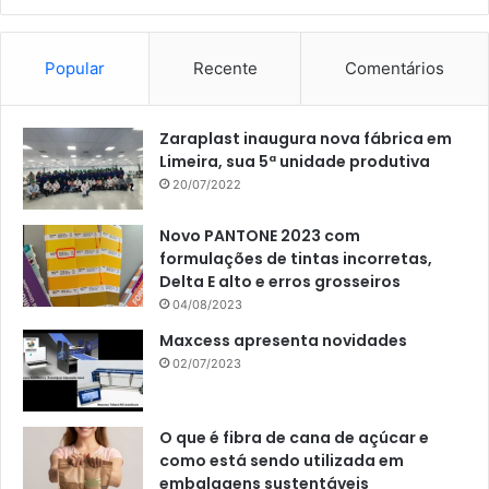
Popular
Recente
Comentários
Zaraplast inaugura nova fábrica em
Limeira, sua 5ª unidade produtiva
20/07/2022
Novo PANTONE 2023 com
formulações de tintas incorretas,
Delta E alto e erros grosseiros
04/08/2023
Maxcess apresenta novidades
02/07/2023
O que é fibra de cana de açúcar e
como está sendo utilizada em
embalagens sustentáveis