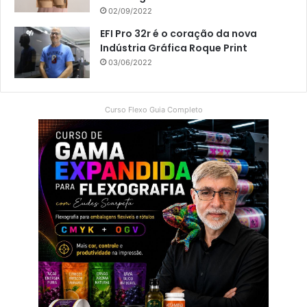
02/09/2022
EFI Pro 32r é o coração da nova
Indústria Gráfica Roque Print
03/06/2022
Curso Flexo Guia Completo