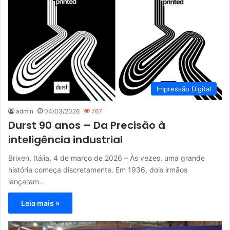
Impressão Digital
admin
04/03/2026
767
Durst 90 anos – Da Precisão à
inteligência industrial
Brixen, Itália, 4 de março de 2026 – Às vezes, uma grande
história começa discretamente. Em 1936, dois irmãos
lançaram…
Leia mais »