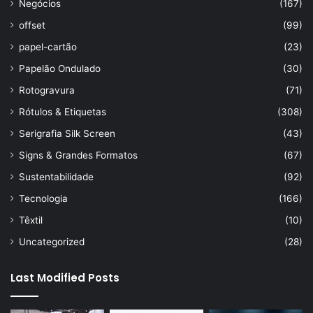
Negócios
(167)
offset
(99)
papel-cartão
(23)
Papelão Ondulado
(30)
Rotogravura
(71)
Rótulos & Etiquetas
(308)
Serigrafia Silk Screen
(43)
Signs & Grandes Formatos
(67)
Sustentabilidade
(92)
Tecnologia
(166)
Têxtil
(10)
Uncategorized
(28)
Last Modified Posts