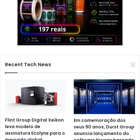
Recent Tech News
Flint Group Digital Xeikon
Em comemoração dos
leva modelo de
seus 90 anos, Durst Group
assinatura Ecolyne para o
anuncia lançamento do
mercado global
software Kyveris baseado