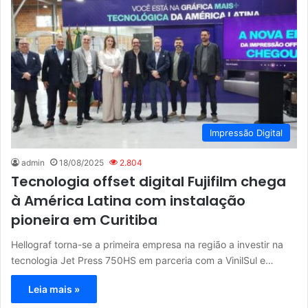
Impressão Digital
admin
18/08/2025
2.804
Tecnologia offset digital Fujifilm chega
à América Latina com instalação
pioneira em Curitiba
Hellograf torna-se a primeira empresa na região a investir na
tecnologia Jet Press 750HS em parceria com a VinilSul e…
Leia mais »