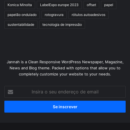
Konica Minolta
LabelExpo europe 2023
offset
papel
papelão ondulado
rotogravura
rótulos autoadesivos
sustentabilidade
tecnologia de impressão
Jannah is a Clean Responsive WordPress Newspaper, Magazine,
News and Blog theme. Packed with options that allow you to
completely customize your website to your needs.
Insira
o
seu
endereço
de
email