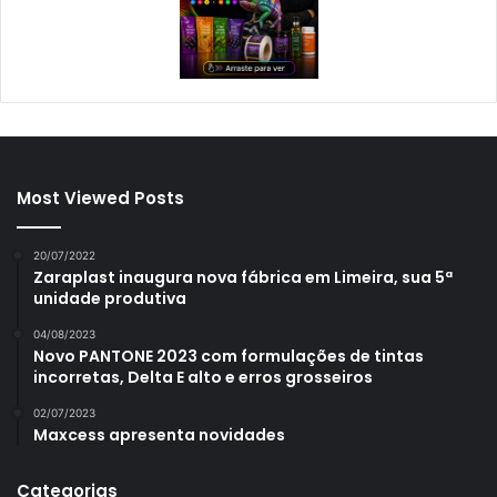
Most Viewed Posts
20/07/2022
Zaraplast inaugura nova fábrica em Limeira, sua 5ª
unidade produtiva
04/08/2023
Novo PANTONE 2023 com formulações de tintas
incorretas, Delta E alto e erros grosseiros
02/07/2023
Maxcess apresenta novidades
Categorias