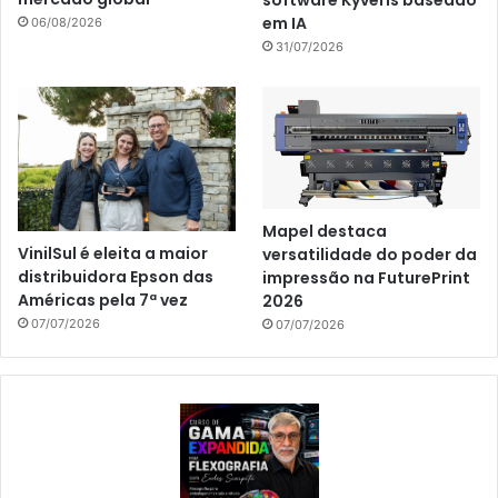
em IA
06/08/2026
31/07/2026
Mapel destaca
VinilSul é eleita a maior
versatilidade do poder da
distribuidora Epson das
impressão na FuturePrint
Américas pela 7ª vez
2026
07/07/2026
07/07/2026