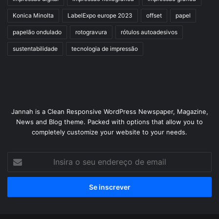
Konica Minolta
LabelExpo europe 2023
offset
papel
papelão ondulado
rotogravura
rótulos autoadesivos
sustentabilidade
tecnologia de impressão
Jannah is a Clean Responsive WordPress Newspaper, Magazine,
News and Blog theme. Packed with options that allow you to
completely customize your website to your needs.
Insira
o
seu
endereço
de
email