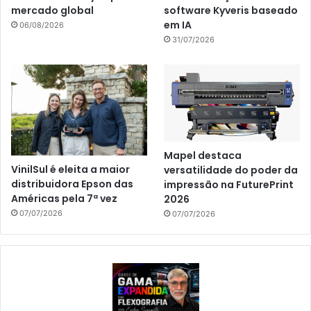
mercado global
software Kyveris baseado
em IA
06/08/2026
31/07/2026
Mapel destaca
VinilSul é eleita a maior
versatilidade do poder da
distribuidora Epson das
impressão na FuturePrint
Américas pela 7ª vez
2026
07/07/2026
07/07/2026