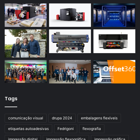
Tags
comunicação visual
drupa 2024
embalagens flexíveis
etiquetas autoadesivas
Fedrigoni
flexografia
impressão digital
impressão flexográfica
impressão gráfica