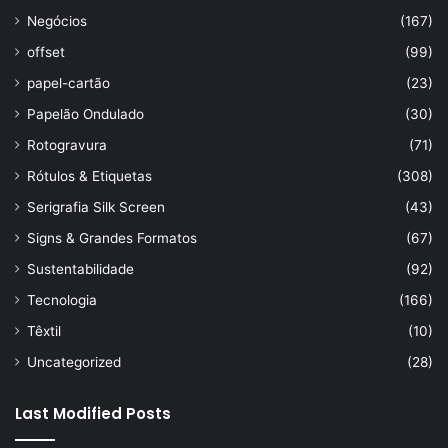
Negócios
(167)
offset
(99)
papel-cartão
(23)
Papelão Ondulado
(30)
Rotogravura
(71)
Rótulos & Etiquetas
(308)
Serigrafia Silk Screen
(43)
Signs & Grandes Formatos
(67)
Sustentabilidade
(92)
Tecnologia
(166)
Têxtil
(10)
Uncategorized
(28)
Last Modified Posts