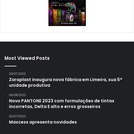
Most Viewed Posts
20/07/2022
Zaraplast inaugura nova fábrica em Limeira, sua 5ª
unidade produtiva
04/08/2023
Novo PANTONE 2023 com formulações de tintas
incorretas, Delta E alto e erros grosseiros
02/07/2023
Maxcess apresenta novidades