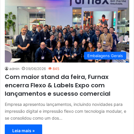
Embalagens Gerais
admin
09/06/2026
845
Com maior stand da feira, Furnax
encerra Flexo & Labels Expo com
lançamentos e sucesso comercial
Empresa apresentou lançamentos, incluindo novidades para
impressão digital e impressão flexo com tecnologia modular, e
se consolidou como um dos…
Leia mais »