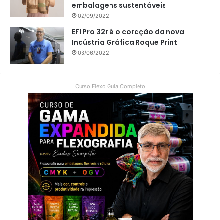
embalagens sustentáveis
02/09/2022
EFI Pro 32r é o coração da nova
Indústria Gráfica Roque Print
03/06/2022
Curso Flexo Guia Completo