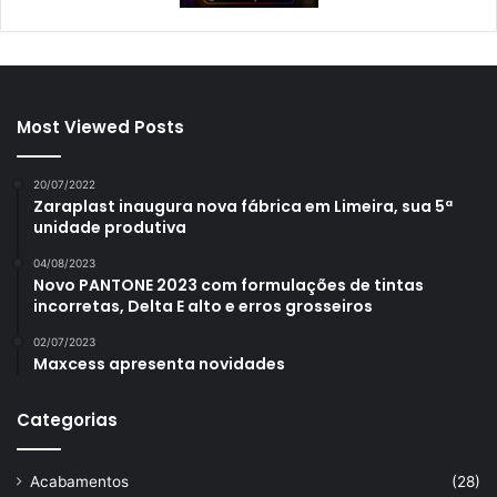
Most Viewed Posts
20/07/2022
Zaraplast inaugura nova fábrica em Limeira, sua 5ª
unidade produtiva
04/08/2023
Novo PANTONE 2023 com formulações de tintas
incorretas, Delta E alto e erros grosseiros
02/07/2023
Maxcess apresenta novidades
Categorias
Acabamentos
(28)