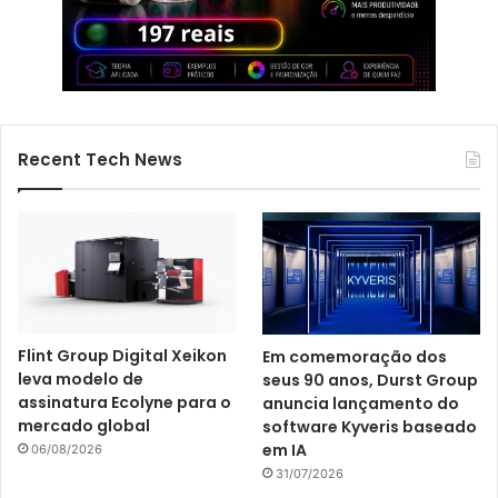
Recent Tech News
Flint Group Digital Xeikon
Em comemoração dos
leva modelo de
seus 90 anos, Durst Group
assinatura Ecolyne para o
anuncia lançamento do
mercado global
software Kyveris baseado
em IA
06/08/2026
31/07/2026