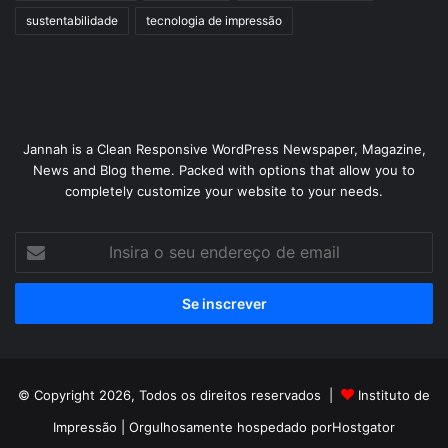
sustentabilidade
tecnologia de impressão
Jannah is a Clean Responsive WordPress Newspaper, Magazine,
News and Blog theme. Packed with options that allow you to
completely customize your website to your needs.
Insira
o
seu
endereço
de
email
© Copyright 2026, Todos os direitos reservados |
Instituto de
Impressão
| Orgulhosamente hospedado por
Hostgator