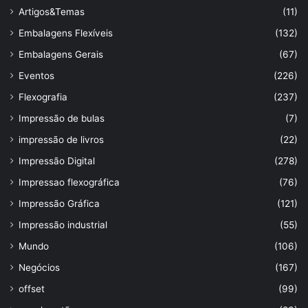
Artigos&Temas
(11)
Embalagens Flexíveis
(132)
Embalagens Gerais
(67)
Eventos
(226)
Flexografia
(237)
Impressão de bulas
(7)
impressão de livros
(22)
Impressão Digital
(278)
Impressao flexográfica
(76)
Impressão Gráfica
(121)
Impressão industrial
(55)
Mundo
(106)
Negócios
(167)
offset
(99)