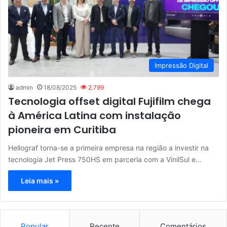
Impressão Digital
admin
18/08/2025
2.799
Tecnologia offset digital Fujifilm chega
à América Latina com instalação
pioneira em Curitiba
Hellograf torna-se a primeira empresa na região a investir na
tecnologia Jet Press 750HS em parceria com a VinilSul e…
Leia mais »
Popular
Recente
Comentários