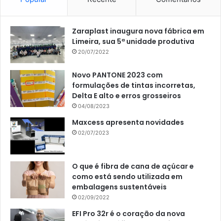
Zaraplast inaugura nova fábrica em
Limeira, sua 5ª unidade produtiva
20/07/2022
Novo PANTONE 2023 com
formulações de tintas incorretas,
Delta E alto e erros grosseiros
04/08/2023
Maxcess apresenta novidades
02/07/2023
O que é fibra de cana de açúcar e
como está sendo utilizada em
embalagens sustentáveis
02/09/2022
EFI Pro 32r é o coração da nova