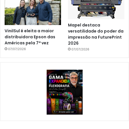
Mapel destaca
VinilSul é eleita a maior
versatilidade do poder da
distribuidora Epson das
impressão na FuturePrint
Américas pela 7ª vez
2026
07/07/2026
07/07/2026