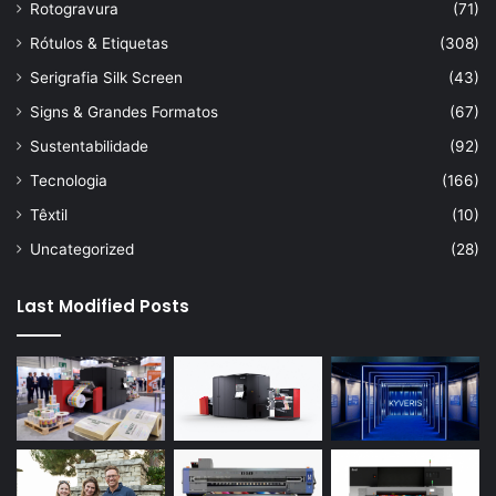
Rotogravura
(71)
Rótulos & Etiquetas
(308)
Serigrafia Silk Screen
(43)
Signs & Grandes Formatos
(67)
Sustentabilidade
(92)
Tecnologia
(166)
Têxtil
(10)
Uncategorized
(28)
Last Modified Posts