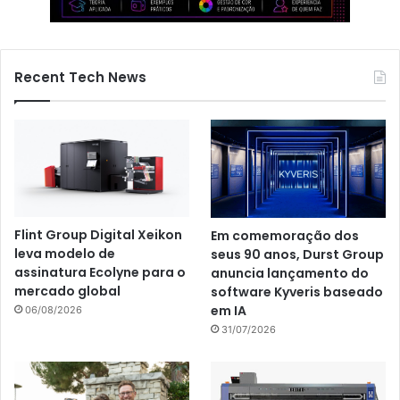
Recent Tech News
Flint Group Digital Xeikon
Em comemoração dos
leva modelo de
seus 90 anos, Durst Group
assinatura Ecolyne para o
anuncia lançamento do
mercado global
software Kyveris baseado
em IA
06/08/2026
31/07/2026