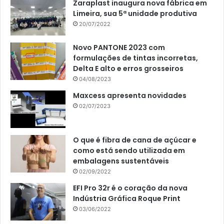
Zaraplast inaugura nova fábrica em
Limeira, sua 5ª unidade produtiva
20/07/2022
Novo PANTONE 2023 com
formulações de tintas incorretas,
Delta E alto e erros grosseiros
04/08/2023
Maxcess apresenta novidades
02/07/2023
O que é fibra de cana de açúcar e
como está sendo utilizada em
embalagens sustentáveis
02/09/2022
EFI Pro 32r é o coração da nova
Indústria Gráfica Roque Print
03/06/2022