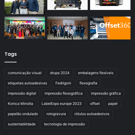
Tags
comunicação visual
drupa 2024
embalagens flexíveis
etiquetas autoadesivas
Fedrigoni
flexografia
impressão digital
impressão flexográfica
impressão gráfica
Konica Minolta
LabelExpo europe 2023
offset
papel
papelão ondulado
rotogravura
rótulos autoadesivos
sustentabilidade
tecnologia de impressão