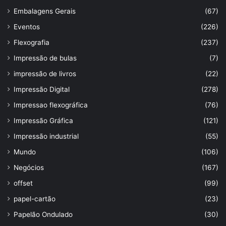
Embalagens Gerais
(67)
Eventos
(226)
Flexografia
(237)
Impressão de bulas
(7)
impressão de livros
(22)
Impressão Digital
(278)
Impressao flexográfica
(76)
Impressão Gráfica
(121)
Impressão industrial
(55)
Mundo
(106)
Negócios
(167)
offset
(99)
papel-cartão
(23)
Papelão Ondulado
(30)