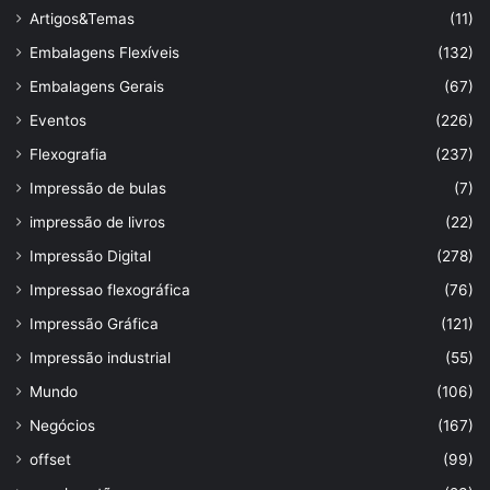
Artigos&Temas
(11)
Embalagens Flexíveis
(132)
Embalagens Gerais
(67)
Eventos
(226)
Flexografia
(237)
Impressão de bulas
(7)
impressão de livros
(22)
Impressão Digital
(278)
Impressao flexográfica
(76)
Impressão Gráfica
(121)
Impressão industrial
(55)
Mundo
(106)
Negócios
(167)
offset
(99)