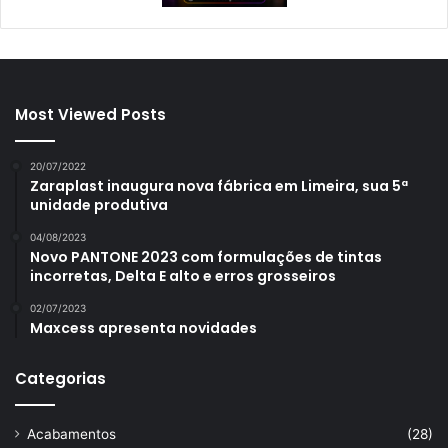
Most Viewed Posts
20/07/2022
Zaraplast inaugura nova fábrica em Limeira, sua 5ª
unidade produtiva
04/08/2023
Novo PANTONE 2023 com formulações de tintas
incorretas, Delta E alto e erros grosseiros
02/07/2023
Maxcess apresenta novidades
Categorias
Acabamentos
(28)