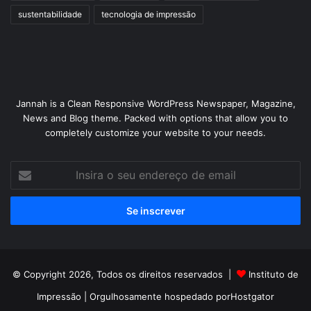
sustentabilidade
tecnologia de impressão
Jannah is a Clean Responsive WordPress Newspaper, Magazine,
News and Blog theme. Packed with options that allow you to
completely customize your website to your needs.
Insira
o
seu
endereço
de
email
© Copyright 2026, Todos os direitos reservados |
Instituto de
Impressão
| Orgulhosamente hospedado por
Hostgator