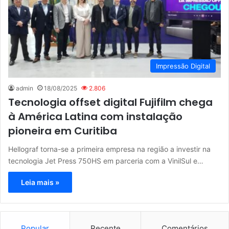
Impressão Digital
admin
18/08/2025
2.806
Tecnologia offset digital Fujifilm chega
à América Latina com instalação
pioneira em Curitiba
Hellograf torna-se a primeira empresa na região a investir na
tecnologia Jet Press 750HS em parceria com a VinilSul e…
Leia mais »
Popular
Recente
Comentários