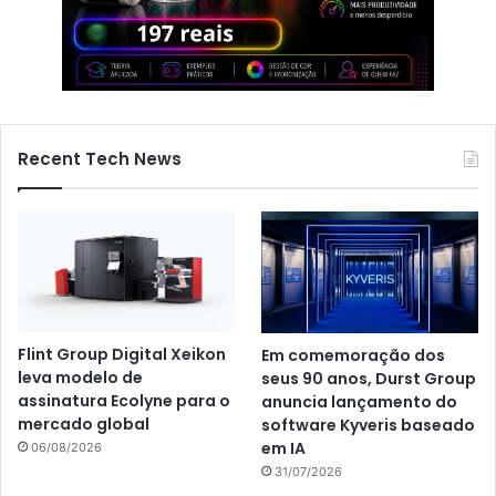
Recent Tech News
Flint Group Digital Xeikon
Em comemoração dos
leva modelo de
seus 90 anos, Durst Group
assinatura Ecolyne para o
anuncia lançamento do
mercado global
software Kyveris baseado
em IA
06/08/2026
31/07/2026