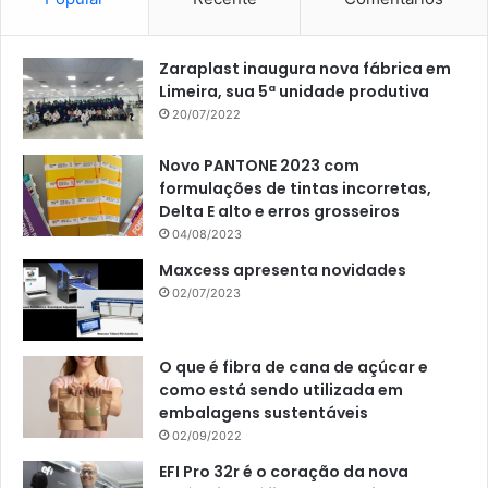
Zaraplast inaugura nova fábrica em
Limeira, sua 5ª unidade produtiva
20/07/2022
Novo PANTONE 2023 com
formulações de tintas incorretas,
Delta E alto e erros grosseiros
04/08/2023
Maxcess apresenta novidades
02/07/2023
O que é fibra de cana de açúcar e
como está sendo utilizada em
embalagens sustentáveis
02/09/2022
EFI Pro 32r é o coração da nova