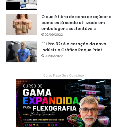
O que é fibra de cana de açúcar e
como está sendo utilizada em
embalagens sustentáveis
02/09/2022
EFI Pro 32r é o coração da nova
Indústria Gráfica Roque Print
03/06/2022
Curso Flexo Guia Completo