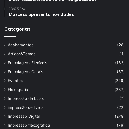
02/07/2023
Maxcess apresenta novidades
Categorias
Acabamentos
(28)
Artigos&Temas
(11)
Embalagens Flexíveis
(132)
Embalagens Gerais
(67)
Eventos
(226)
Flexografia
(237)
Impressão de bulas
(7)
impressão de livros
(22)
Impressão Digital
(278)
Impressao flexográfica
(76)