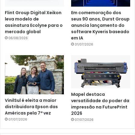
Flint Group Digital Xeikon
Em comemoração dos
leva modelo de
seus 90 anos, Durst Group
assinatura Ecolyne para o
anuncia lançamento do
mercado global
software Kyveris baseado
em IA
06/08/2026
31/07/2026
Mapel destaca
VinilSul é eleita a maior
versatilidade do poder da
distribuidora Epson das
impressão na FuturePrint
Américas pela 7ª vez
2026
07/07/2026
07/07/2026