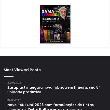
Most Viewed Posts
20/07/2022
Zaraplast inaugura nova fábrica em Limeira, sua 5ª
unidade produtiva
04/08/2023
Novo PANTONE 2023 com formulações de tintas
incorretas, Delta E alto e erros grosseiros