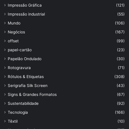
Impressão Gráfica
(121)
Impressão industrial
(55)
Mundo
(106)
Negócios
(167)
offset
(99)
papel-cartão
(23)
Papelão Ondulado
(30)
Rotogravura
(71)
Rótulos & Etiquetas
(308)
Serigrafia Silk Screen
(43)
Signs & Grandes Formatos
(67)
Sustentabilidade
(92)
Tecnologia
(166)
Têxtil
(10)