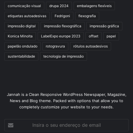
comunicação visual
drupa 2024
embalagens flexíveis
etiquetas autoadesivas
Fedrigoni
flexografia
impressão digital
impressão flexográfica
impressão gráfica
Konica Minolta
LabelExpo europe 2023
offset
papel
papelão ondulado
rotogravura
rótulos autoadesivos
sustentabilidade
tecnologia de impressão
Jannah is a Clean Responsive WordPress Newspaper, Magazine,
News and Blog theme. Packed with options that allow you to
completely customize your website to your needs.
Insira
o