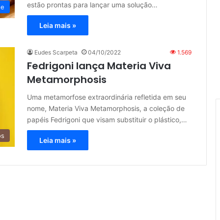
estão prontas para lançar uma solução…
de
Leia mais »
Eudes Scarpeta
04/10/2022
1.569
Fedrigoni lança Materia Viva
Metamorphosis
Uma metamorfose extraordinária refletida em seu
nome, Materia Viva Metamorphosis, a coleção de
papéis Fedrigoni que visam substituir o plástico,…
os
Leia mais »