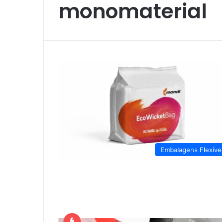
monomaterial
Embalagens Flexíve