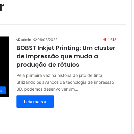
r
admin
06/06/2022
1.613
BOBST Inkjet Printing: Um cluster
de impressão que muda a
produção de rótulos
Pela primeira vez na história do jato de tinta,
utilizando os avanços da tecnologia de impressão
3D, podemos desenvolver um…
as
Leia mais »