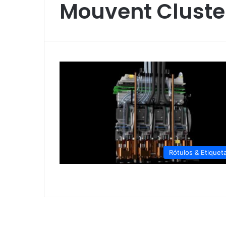
Mouvent Cluste
Rótulos & Etiquet