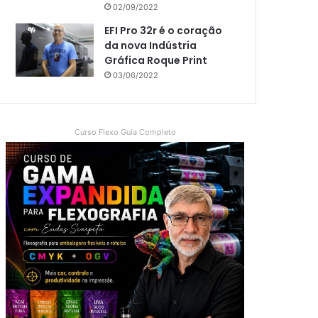
02/09/2022
EFI Pro 32r é o coração
da nova Indústria
Gráfica Roque Print
03/06/2022
Curso Flexo Guia Completo