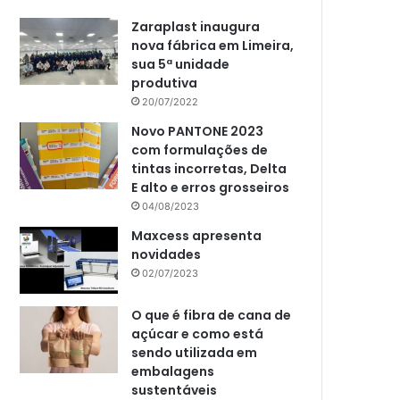
Zaraplast inaugura
nova fábrica em Limeira,
sua 5ª unidade
produtiva
20/07/2022
Novo PANTONE 2023
com formulações de
tintas incorretas, Delta
E alto e erros grosseiros
04/08/2023
Maxcess apresenta
novidades
02/07/2023
O que é fibra de cana de
açúcar e como está
sendo utilizada em
embalagens
sustentáveis