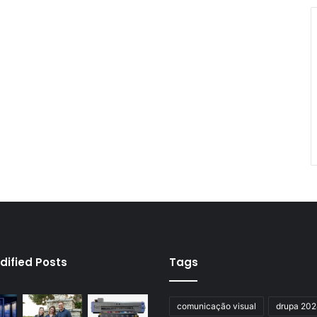
dified Posts
Tags
comunicação visual
drupa 20