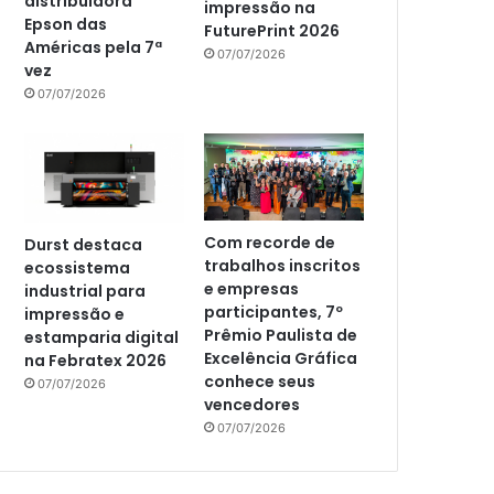
distribuidora
impressão na
Epson das
FuturePrint 2026
Américas pela 7ª
07/07/2026
vez
07/07/2026
Com recorde de
Durst destaca
trabalhos inscritos
ecossistema
e empresas
industrial para
participantes, 7º
impressão e
Prêmio Paulista de
estamparia digital
Excelência Gráfica
na Febratex 2026
conhece seus
07/07/2026
vencedores
07/07/2026