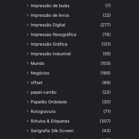
Impressão de bulas
(7)
impressão de livros
(22)
Impressão Digital
(277)
Impressao flexográfica
(76)
Impressão Gráfica
(121)
Impressão industrial
(55)
Mundo
(105)
Negócios
(166)
offset
(99)
papel-cartão
(23)
Papelão Ondulado
(30)
Rotogravura
(71)
Rótulos & Etiquetas
(307)
Serigrafia Silk Screen
(43)