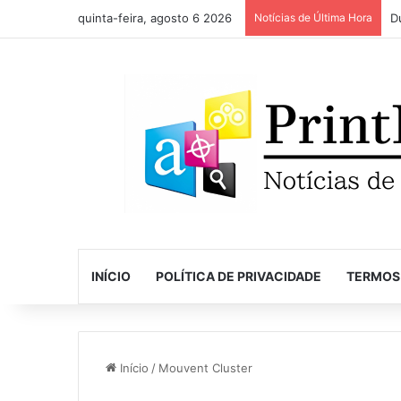
quinta-feira, agosto 6 2026
Notícias de Última Hora
INÍCIO
POLÍTICA DE PRIVACIDADE
TERMOS
Início
/
Mouvent Cluster