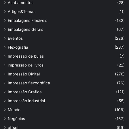
Acabamentos
(28)
Artigos&Temas
(11)
Embalagens Flexíveis
(132)
Embalagens Gerais
(67)
Eventos
(226)
Flexografia
(237)
Impressão de bulas
(7)
impressão de livros
(22)
Impressão Digital
(278)
Impressao flexográfica
(76)
Impressão Gráfica
(121)
Impressão industrial
(55)
Mundo
(106)
Negócios
(167)
offset
(99)