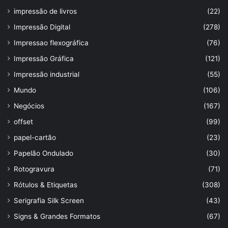
impressão de livros
(22)
Impressão Digital
(278)
Impressao flexográfica
(76)
Impressão Gráfica
(121)
Impressão industrial
(55)
Mundo
(106)
Negócios
(167)
offset
(99)
papel-cartão
(23)
Papelão Ondulado
(30)
Rotogravura
(71)
Rótulos & Etiquetas
(308)
Serigrafia Silk Screen
(43)
Signs & Grandes Formatos
(67)