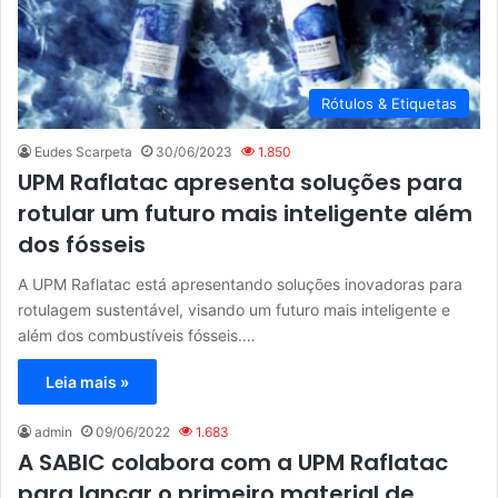
Rótulos & Etiquetas
Eudes Scarpeta
30/06/2023
1.850
UPM Raflatac apresenta soluções para
rotular um futuro mais inteligente além
dos fósseis
A UPM Raflatac está apresentando soluções inovadoras para
rotulagem sustentável, visando um futuro mais inteligente e
além dos combustíveis fósseis.…
Leia mais »
admin
09/06/2022
1.683
A SABIC colabora com a UPM Raflatac
para lançar o primeiro material de