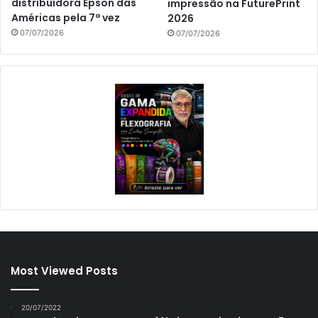
distribuidora Epson das
impressão na FuturePrint
Américas pela 7ª vez
2026
07/07/2026
07/07/2026
Most Viewed Posts
20/07/2022