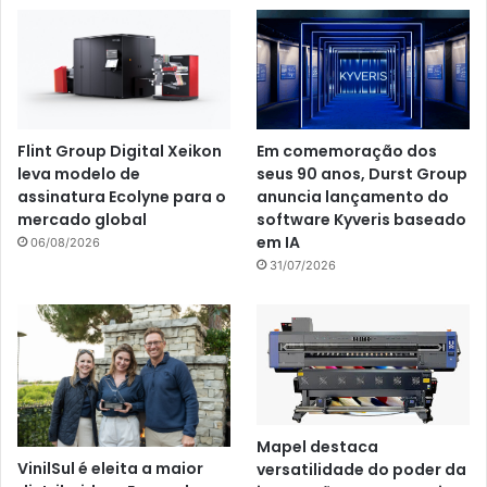
Flint Group Digital Xeikon
Em comemoração dos
leva modelo de
seus 90 anos, Durst Group
assinatura Ecolyne para o
anuncia lançamento do
mercado global
software Kyveris baseado
em IA
06/08/2026
31/07/2026
Mapel destaca
VinilSul é eleita a maior
versatilidade do poder da