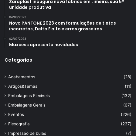
Zaraplast inaugura nova fábrica em Limeira, sua 5ª
unidade produtiva
04/08/2023
Novo PANTONE 2023 com formulações de tintas
incorretas, Delta E alto e erros grosseiros
02/07/2023
Maxcess apresenta novidades
Categorias
Acabamentos
(28)
Artigos&Temas
(11)
Embalagens Flexíveis
(132)
Embalagens Gerais
(67)
Eventos
(226)
Flexografia
(237)
Impressão de bulas
(7)