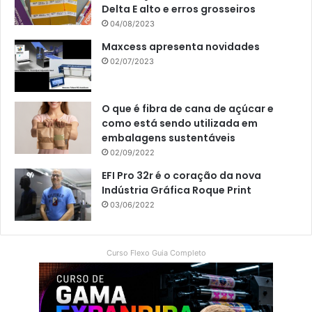
Delta E alto e erros grosseiros
04/08/2023
Maxcess apresenta novidades
02/07/2023
O que é fibra de cana de açúcar e
como está sendo utilizada em
embalagens sustentáveis
02/09/2022
EFI Pro 32r é o coração da nova
Indústria Gráfica Roque Print
03/06/2022
Curso Flexo Guia Completo