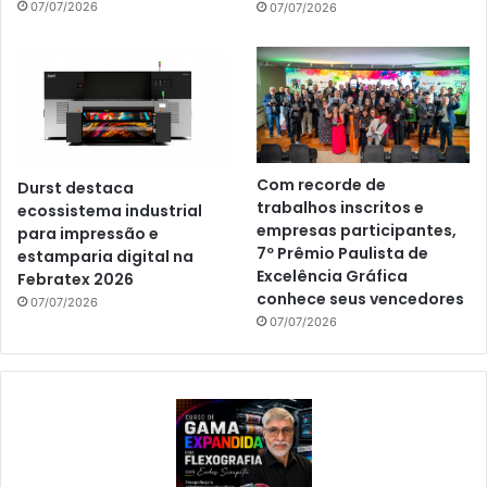
07/07/2026
07/07/2026
Com recorde de
Durst destaca
trabalhos inscritos e
ecossistema industrial
empresas participantes,
para impressão e
7º Prêmio Paulista de
estamparia digital na
Excelência Gráfica
Febratex 2026
conhece seus vencedores
07/07/2026
07/07/2026