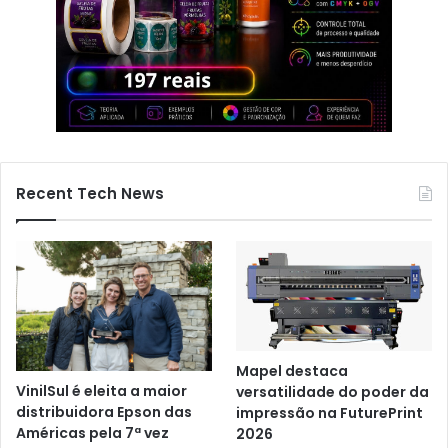
Recent Tech News
Mapel destaca
VinilSul é eleita a maior
versatilidade do poder da
distribuidora Epson das
impressão na FuturePrint
Américas pela 7ª vez
2026