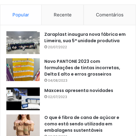
Popular
Recente
Comentários
Zaraplast inaugura nova fábrica em
Limeira, sua 5ª unidade produtiva
20/07/2022
Novo PANTONE 2023 com
formulações de tintas incorretas,
Delta E alto e erros grosseiros
04/08/2023
Maxcess apresenta novidades
02/07/2023
O que é fibra de cana de açúcar e
como está sendo utilizada em
embalagens sustentáveis