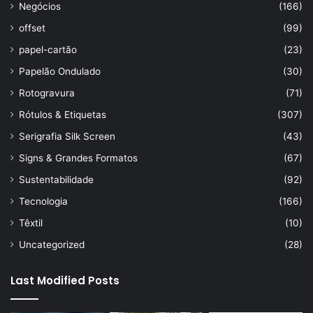
Negócios
(166)
offset
(99)
papel-cartão
(23)
Papelão Ondulado
(30)
Rotogravura
(71)
Rótulos & Etiquetas
(307)
Serigrafia Silk Screen
(43)
Signs & Grandes Formatos
(67)
Sustentabilidade
(92)
Tecnologia
(166)
Têxtil
(10)
Uncategorized
(28)
Last Modified Posts