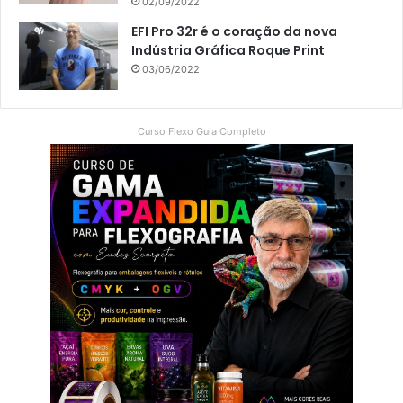
02/09/2022
EFI Pro 32r é o coração da nova
Indústria Gráfica Roque Print
03/06/2022
Curso Flexo Guia Completo