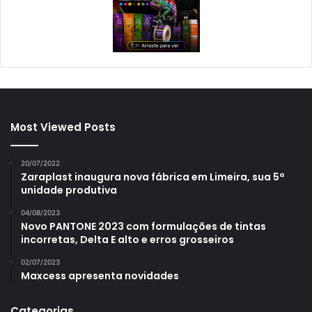
Most Viewed Posts
20/07/2022
Zaraplast inaugura nova fábrica em Limeira, sua 5ª
unidade produtiva
04/08/2023
Novo PANTONE 2023 com formulações de tintas
incorretas, Delta E alto e erros grosseiros
02/07/2023
Maxcess apresenta novidades
Categorias