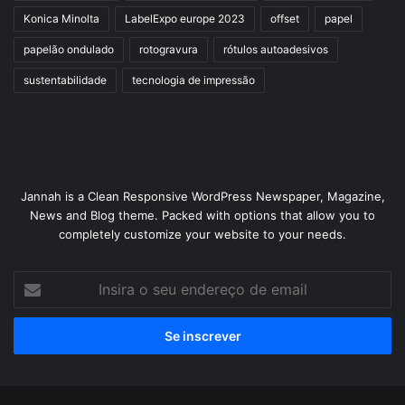
Konica Minolta
LabelExpo europe 2023
offset
papel
papelão ondulado
rotogravura
rótulos autoadesivos
sustentabilidade
tecnologia de impressão
Jannah is a Clean Responsive WordPress Newspaper, Magazine,
News and Blog theme. Packed with options that allow you to
completely customize your website to your needs.
Insira
o
seu
endereço
de
email