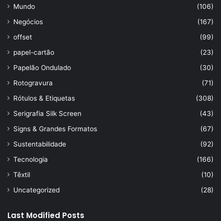
Mundo
(106)
Negócios
(167)
offset
(99)
papel-cartão
(23)
Papelão Ondulado
(30)
Rotogravura
(71)
Rótulos & Etiquetas
(308)
Serigrafia Silk Screen
(43)
Signs & Grandes Formatos
(67)
Sustentabilidade
(92)
Tecnologia
(166)
Têxtil
(10)
Uncategorized
(28)
Last Modified Posts