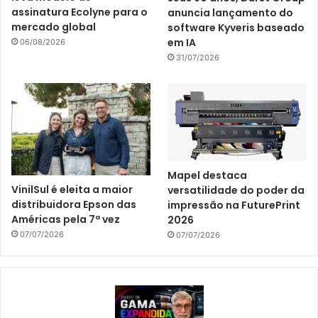
assinatura Ecolyne para o
anuncia lançamento do
mercado global
software Kyveris baseado
em IA
06/08/2026
31/07/2026
Mapel destaca
VinilSul é eleita a maior
versatilidade do poder da
distribuidora Epson das
impressão na FuturePrint
Américas pela 7ª vez
2026
07/07/2026
07/07/2026