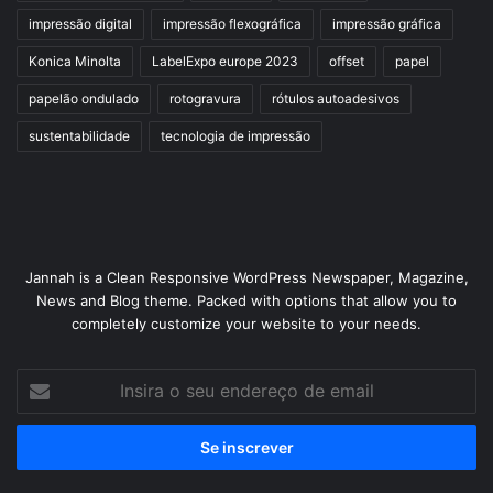
impressão digital
impressão flexográfica
impressão gráfica
Konica Minolta
LabelExpo europe 2023
offset
papel
papelão ondulado
rotogravura
rótulos autoadesivos
sustentabilidade
tecnologia de impressão
Jannah is a Clean Responsive WordPress Newspaper, Magazine,
News and Blog theme. Packed with options that allow you to
completely customize your website to your needs.
Insira
o
seu
endereço
de