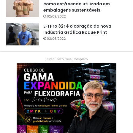
como está sendo utilizada em
embalagens sustentáveis
02/09/2022
EFI Pro 32r é o coração da nova
Indústria Gráfica Roque Print
03/06/2022
Curso Flexo Guia Completo