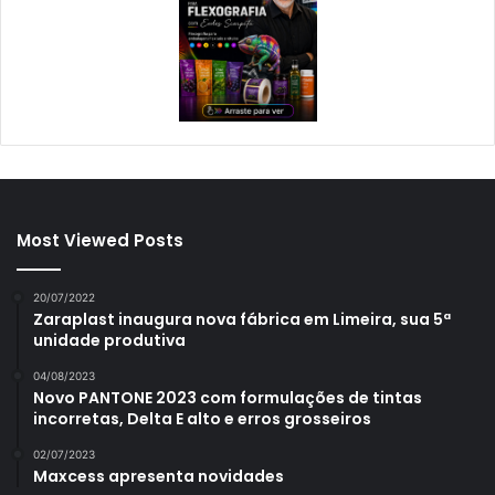
Most Viewed Posts
20/07/2022
Zaraplast inaugura nova fábrica em Limeira, sua 5ª
unidade produtiva
04/08/2023
Novo PANTONE 2023 com formulações de tintas
incorretas, Delta E alto e erros grosseiros
02/07/2023
Maxcess apresenta novidades