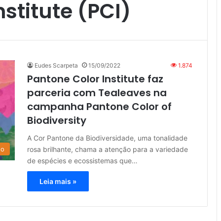
stitute (PCI)
Eudes Scarpeta
15/09/2022
1.874
Pantone Color Institute faz
parceria com Tealeaves na
campanha Pantone Color of
Biodiversity
A Cor Pantone da Biodiversidade, uma tonalidade
rosa brilhante, chama a atenção para a variedade
do
de espécies e ecossistemas que…
Leia mais »