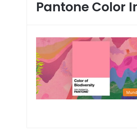
Pantone Color In
Mun