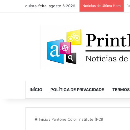
quinta-feira, agosto 6 2026
Notícias de Última Hora
INÍCIO
POLÍTICA DE PRIVACIDADE
TERMOS
Início
/
Pantone Color Institute (PCI)