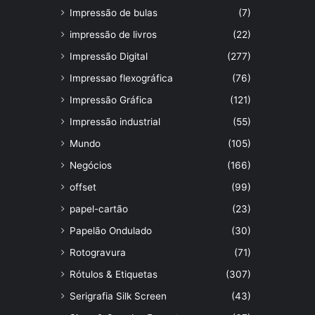
Impressão de bulas
(7)
impressão de livros
(22)
Impressão Digital
(277)
Impressao flexográfica
(76)
Impressão Gráfica
(121)
Impressão industrial
(55)
Mundo
(105)
Negócios
(166)
offset
(99)
papel-cartão
(23)
Papelão Ondulado
(30)
Rotogravura
(71)
Rótulos & Etiquetas
(307)
Serigrafia Silk Screen
(43)