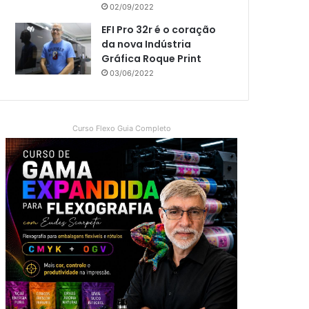
02/09/2022
EFI Pro 32r é o coração
da nova Indústria
Gráfica Roque Print
03/06/2022
Curso Flexo Guia Completo