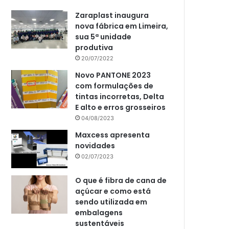
Zaraplast inaugura
nova fábrica em Limeira,
sua 5ª unidade
produtiva
20/07/2022
Novo PANTONE 2023
com formulações de
tintas incorretas, Delta
E alto e erros grosseiros
04/08/2023
Maxcess apresenta
novidades
02/07/2023
O que é fibra de cana de
açúcar e como está
sendo utilizada em
embalagens
sustentáveis