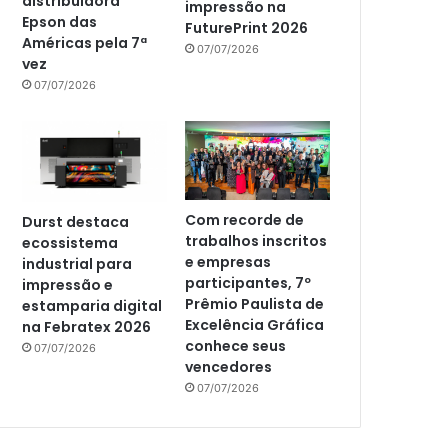
distribuidora
impressão na
Epson das
FuturePrint 2026
Américas pela 7ª
07/07/2026
vez
07/07/2026
Com recorde de
Durst destaca
trabalhos inscritos
ecossistema
e empresas
industrial para
participantes, 7º
impressão e
Prêmio Paulista de
estamparia digital
Excelência Gráfica
na Febratex 2026
conhece seus
07/07/2026
vencedores
07/07/2026