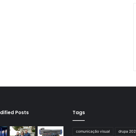
dified Posts
Tags
comunicação visual
drupa 20