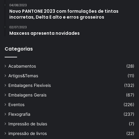
04/08/2023
Novo PANTONE 2023 com formulações de tintas
incorretas, Delta E alto e erros grosseiros
02/07/2023
Maxcess apresenta novidades
Categorias
Acabamentos
(28)
Artigos&Temas
(11)
Embalagens Flexíveis
(132)
Embalagens Gerais
(67)
Eventos
(226)
Flexografia
(237)
Impressão de bulas
(7)
impressão de livros
(22)