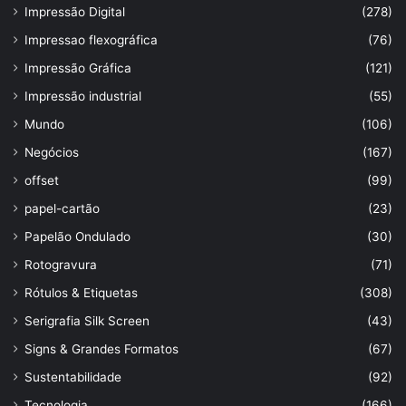
Impressão Digital
(278)
Impressao flexográfica
(76)
Impressão Gráfica
(121)
Impressão industrial
(55)
Mundo
(106)
Negócios
(167)
offset
(99)
papel-cartão
(23)
Papelão Ondulado
(30)
Rotogravura
(71)
Rótulos & Etiquetas
(308)
Serigrafia Silk Screen
(43)
Signs & Grandes Formatos
(67)
Sustentabilidade
(92)
Tecnologia
(166)