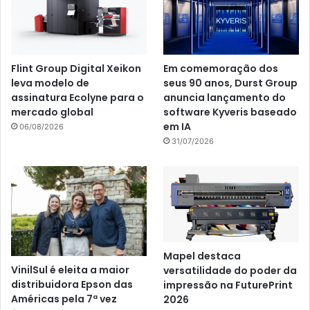
Flint Group Digital Xeikon
Em comemoração dos
leva modelo de
seus 90 anos, Durst Group
assinatura Ecolyne para o
anuncia lançamento do
mercado global
software Kyveris baseado
em IA
06/08/2026
31/07/2026
Mapel destaca
VinilSul é eleita a maior
versatilidade do poder da
distribuidora Epson das
impressão na FuturePrint
Américas pela 7ª vez
2026