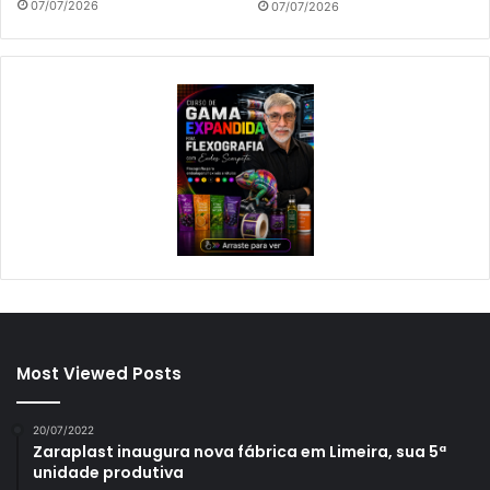
07/07/2026
07/07/2026
Most Viewed Posts
20/07/2022
Zaraplast inaugura nova fábrica em Limeira, sua 5ª
unidade produtiva