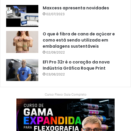
Maxcess apresenta novidades
02/07/2023
O que é fibra de cana de açúcar e
como está sendo utilizada em
embalagens sustentáveis
02/09/2022
EFI Pro 32r é o coração da nova
Indústria Gráfica Roque Print
03/06/2022
Curso Flexo Guia Completo