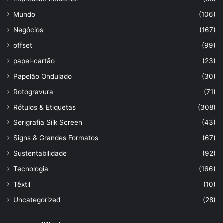
Mundo
(106)
Negócios
(167)
offset
(99)
papel-cartão
(23)
Papelão Ondulado
(30)
Rotogravura
(71)
Rótulos & Etiquetas
(308)
Serigrafia Silk Screen
(43)
Signs & Grandes Formatos
(67)
Sustentabilidade
(92)
Tecnologia
(166)
Têxtil
(10)
Uncategorized
(28)