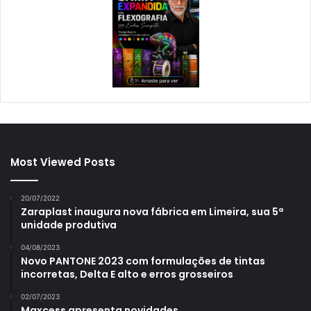
Most Viewed Posts
20/07/2022
Zaraplast inaugura nova fábrica em Limeira, sua 5ª
unidade produtiva
04/08/2023
Novo PANTONE 2023 com formulações de tintas
incorretas, Delta E alto e erros grosseiros
02/07/2023
Maxcess apresenta novidades