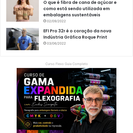
O que é fibra de cana de açúcar e
como está sendo utilizada em
embalagens sustentáveis
02/09/2022
EFI Pro 32r é o coração da nova
Indústria Gráfica Roque Print
03/06/2022
Curso Flexo Guia Completo