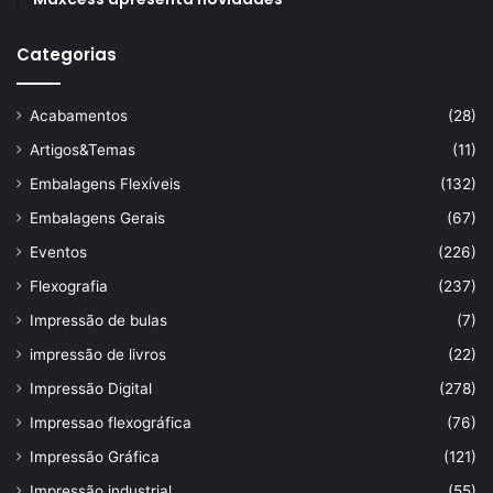
Categorias
Acabamentos
(28)
Artigos&Temas
(11)
Embalagens Flexíveis
(132)
Embalagens Gerais
(67)
Eventos
(226)
Flexografia
(237)
Impressão de bulas
(7)
impressão de livros
(22)
Impressão Digital
(278)
Impressao flexográfica
(76)
Impressão Gráfica
(121)
Impressão industrial
(55)