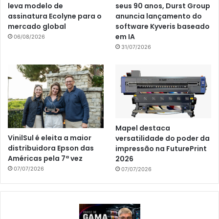
leva modelo de
seus 90 anos, Durst Group
assinatura Ecolyne para o
anuncia lançamento do
mercado global
software Kyveris baseado
em IA
06/08/2026
31/07/2026
Mapel destaca
VinilSul é eleita a maior
versatilidade do poder da
distribuidora Epson das
impressão na FuturePrint
Américas pela 7ª vez
2026
07/07/2026
07/07/2026