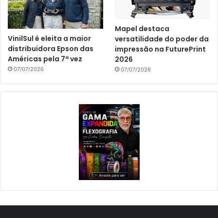
Mapel destaca
VinilSul é eleita a maior
versatilidade do poder da
distribuidora Epson das
impressão na FuturePrint
Américas pela 7ª vez
2026
07/07/2026
07/07/2026