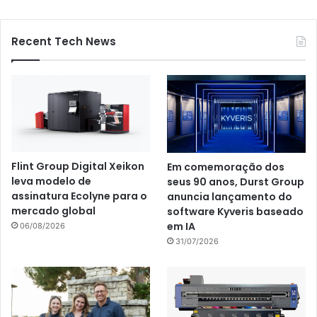
Recent Tech News
Flint Group Digital Xeikon
Em comemoração dos
leva modelo de
seus 90 anos, Durst Group
assinatura Ecolyne para o
anuncia lançamento do
mercado global
software Kyveris baseado
em IA
06/08/2026
31/07/2026