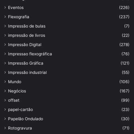
Eventos
(226)
Flexografia
(237)
Impressão de bulas
(7)
impressão de livros
(22)
Impressão Digital
(278)
Impressao flexográfica
(76)
Impressão Gráfica
(121)
Impressão industrial
(55)
Mundo
(106)
Negócios
(167)
offset
(99)
papel-cartão
(23)
Papelão Ondulado
(30)
Rotogravura
(71)