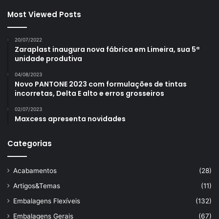
Most Viewed Posts
20/07/2022
Zaraplast inaugura nova fábrica em Limeira, sua 5ª
unidade produtiva
04/08/2023
Novo PANTONE 2023 com formulações de tintas
incorretas, Delta E alto e erros grosseiros
02/07/2023
Maxcess apresenta novidades
Categorias
Acabamentos
(28)
Artigos&Temas
(11)
Embalagens Flexíveis
(132)
Embalagens Gerais
(67)