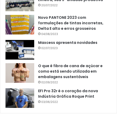
20/07/2022
Novo PANTONE 2023 com
formulações de tintas incorretas,
Delta E alto e erros grosseiros
04/08/2023
Maxcess apresenta novidades
02/07/2023
O que é fibra de cana de açúcar e
como está sendo utilizada em
embalagens sustentáveis
02/09/2022
EFI Pro 32r é o coração da nova
Indústria Gráfica Roque Print
03/06/2022