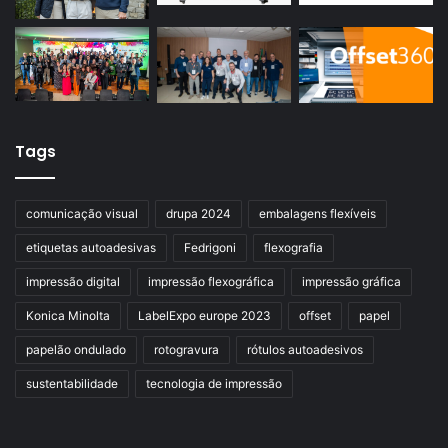
Tags
comunicação visual
drupa 2024
embalagens flexíveis
etiquetas autoadesivas
Fedrigoni
flexografia
impressão digital
impressão flexográfica
impressão gráfica
Konica Minolta
LabelExpo europe 2023
offset
papel
papelão ondulado
rotogravura
rótulos autoadesivos
sustentabilidade
tecnologia de impressão