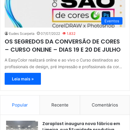
Eventos
Eudes Scarpeta
07/07/2022
1.832
OS SEGREDOS DA CONVERSÃO DE CORES
– CURSO ONLINE – DIAS 19 E 20 DE JULHO
A EasyColor realizará online e ao vivo o Curso destinados ao
profissionais de design, pré impressão e profissionais da cor…
Leia mais »
Popular
Recente
Comentários
Zaraplast inaugura nova fábrica em
Limeira, sua 5ª unidade produtiva