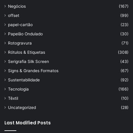
Negócios
(167)
offset
(99)
papel-cartão
(23)
Papelão Ondulado
(30)
Rotogravura
(71)
Rótulos & Etiquetas
(308)
Serigrafia Silk Screen
(43)
Signs & Grandes Formatos
(67)
Sustentabilidade
(92)
Tecnologia
(166)
Têxtil
(10)
Uncategorized
(28)
Last Modified Posts