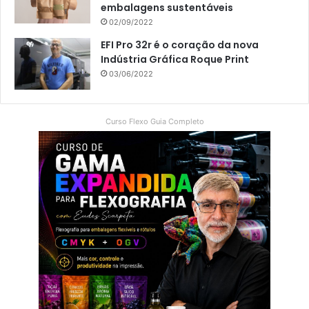
embalagens sustentáveis
02/09/2022
EFI Pro 32r é o coração da nova
Indústria Gráfica Roque Print
03/06/2022
Curso Flexo Guia Completo