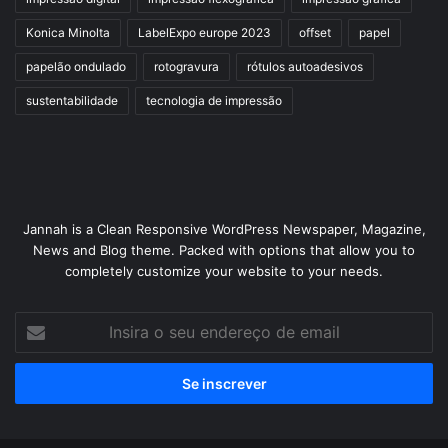
Konica Minolta
LabelExpo europe 2023
offset
papel
papelão ondulado
rotogravura
rótulos autoadesivos
sustentabilidade
tecnologia de impressão
Jannah is a Clean Responsive WordPress Newspaper, Magazine,
News and Blog theme. Packed with options that allow you to
completely customize your website to your needs.
Insira
o
seu
endereço
de
email