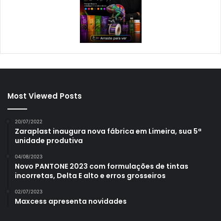
Most Viewed Posts
20/07/2022
Zaraplast inaugura nova fábrica em Limeira, sua 5ª
unidade produtiva
04/08/2023
Novo PANTONE 2023 com formulações de tintas
incorretas, Delta E alto e erros grosseiros
02/07/2023
Maxcess apresenta novidades