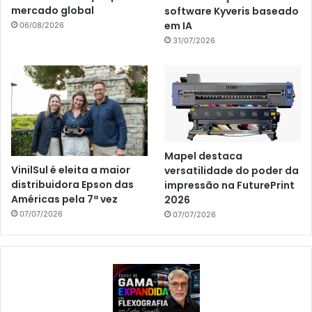
mercado global
software Kyveris baseado
em IA
06/08/2026
31/07/2026
Mapel destaca
VinilSul é eleita a maior
versatilidade do poder da
distribuidora Epson das
impressão na FuturePrint
Américas pela 7ª vez
2026
07/07/2026
07/07/2026