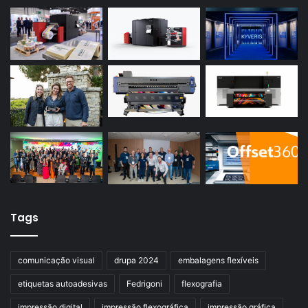
Tags
comunicação visual
drupa 2024
embalagens flexíveis
etiquetas autoadesivas
Fedrigoni
flexografia
impressão digital
impressão flexográfica
impressão gráfica