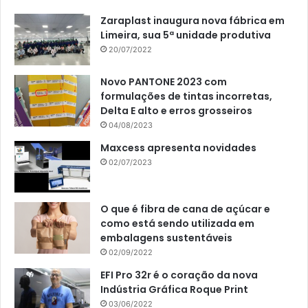
Zaraplast inaugura nova fábrica em
Limeira, sua 5ª unidade produtiva
20/07/2022
Novo PANTONE 2023 com
formulações de tintas incorretas,
Delta E alto e erros grosseiros
04/08/2023
Maxcess apresenta novidades
02/07/2023
O que é fibra de cana de açúcar e
como está sendo utilizada em
embalagens sustentáveis
02/09/2022
EFI Pro 32r é o coração da nova
Indústria Gráfica Roque Print
03/06/2022