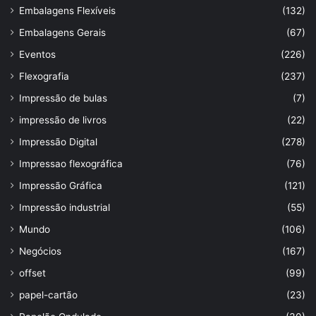
Embalagens Flexíveis
(132)
Embalagens Gerais
(67)
Eventos
(226)
Flexografia
(237)
Impressão de bulas
(7)
impressão de livros
(22)
Impressão Digital
(278)
Impressao flexográfica
(76)
Impressão Gráfica
(121)
Impressão industrial
(55)
Mundo
(106)
Negócios
(167)
offset
(99)
papel-cartão
(23)