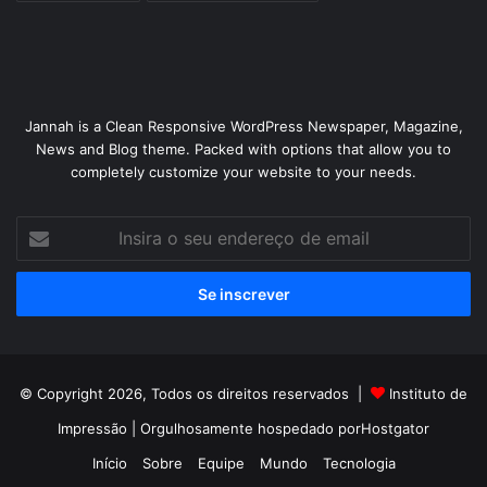
Jannah is a Clean Responsive WordPress Newspaper, Magazine,
News and Blog theme. Packed with options that allow you to
completely customize your website to your needs.
Insira
o
seu
endereço
de
email
© Copyright 2026, Todos os direitos reservados |
Instituto de
Impressão
| Orgulhosamente hospedado por
Hostgator
Início
Sobre
Equipe
Mundo
Tecnologia