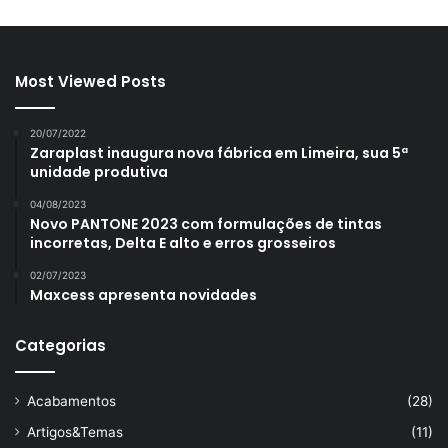
Most Viewed Posts
20/07/2022
Zaraplast inaugura nova fábrica em Limeira, sua 5ª
unidade produtiva
04/08/2023
Novo PANTONE 2023 com formulações de tintas
incorretas, Delta E alto e erros grosseiros
02/07/2023
Maxcess apresenta novidades
Categorias
Acabamentos
(28)
Artigos&Temas
(11)