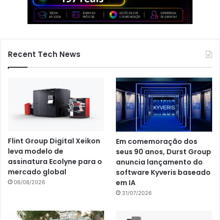
Recent Tech News
Flint Group Digital Xeikon
Em comemoração dos
leva modelo de
seus 90 anos, Durst Group
assinatura Ecolyne para o
anuncia lançamento do
mercado global
software Kyveris baseado
em IA
06/08/2026
31/07/2026