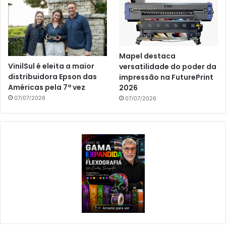
Mapel destaca
VinilSul é eleita a maior
versatilidade do poder da
distribuidora Epson das
impressão na FuturePrint
Américas pela 7ª vez
2026
07/07/2026
07/07/2026