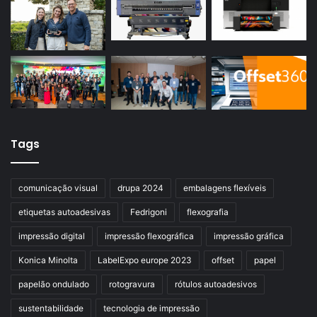
Tags
comunicação visual
drupa 2024
embalagens flexíveis
etiquetas autoadesivas
Fedrigoni
flexografia
impressão digital
impressão flexográfica
impressão gráfica
Konica Minolta
LabelExpo europe 2023
offset
papel
papelão ondulado
rotogravura
rótulos autoadesivos
sustentabilidade
tecnologia de impressão