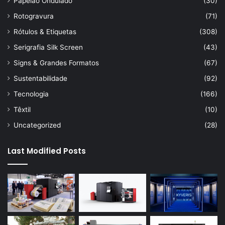
Papelão Ondulado
(30)
Rotogravura
(71)
Rótulos & Etiquetas
(308)
Serigrafia Silk Screen
(43)
Signs & Grandes Formatos
(67)
Sustentabilidade
(92)
Tecnologia
(166)
Têxtil
(10)
Uncategorized
(28)
Last Modified Posts