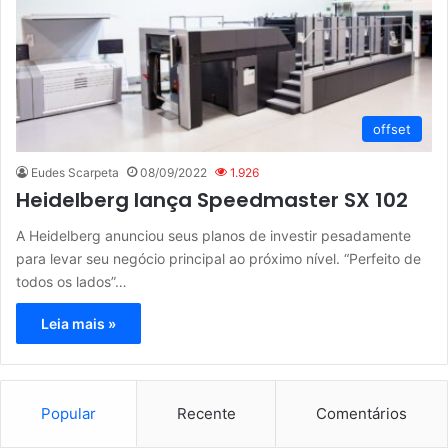
offset
Eudes Scarpeta
08/09/2022
1.926
Heidelberg lança Speedmaster SX 102
A Heidelberg anunciou seus planos de investir pesadamente
para levar seu negócio principal ao próximo nível. “Perfeito de
todos os lados”…
Leia mais »
Popular
Recente
Comentários