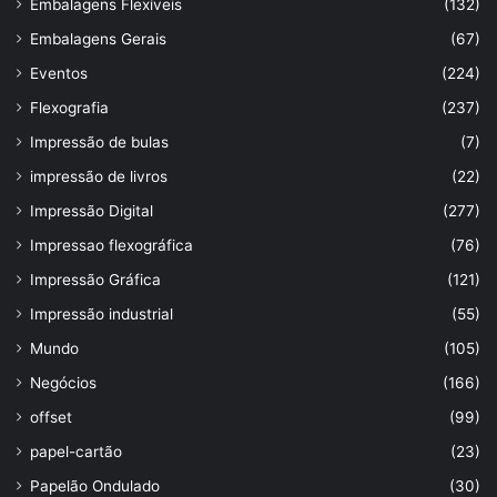
Embalagens Flexíveis
(132)
Embalagens Gerais
(67)
Eventos
(224)
Flexografia
(237)
Impressão de bulas
(7)
impressão de livros
(22)
Impressão Digital
(277)
Impressao flexográfica
(76)
Impressão Gráfica
(121)
Impressão industrial
(55)
Mundo
(105)
Negócios
(166)
offset
(99)
papel-cartão
(23)
Papelão Ondulado
(30)