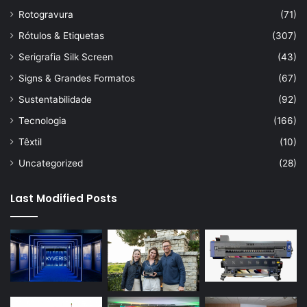
Rotogravura
(71)
Rótulos & Etiquetas
(307)
Serigrafia Silk Screen
(43)
Signs & Grandes Formatos
(67)
Sustentabilidade
(92)
Tecnologia
(166)
Têxtil
(10)
Uncategorized
(28)
Last Modified Posts