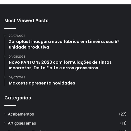
Most Viewed Posts
20/07/2022
Zaraplast inaugura nova fábrica em Limeira, sua 5ª
unidade produtiva
04/08/2023
Novo PANTONE 2023 com formulações de tintas
incorretas, Delta E alto e erros grosseiros
02/07/2023
Maxcess apresenta novidades
Categorias
Acabamentos
(27)
Artigos&Temas
(11)