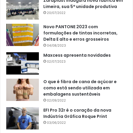
Zaraplast inaugura nova fábrica em
Limeira, sua 5ª unidade produtiva
20/07/2022
Novo PANTONE 2023 com
formulações de tintas incorretas,
Delta E alto e erros grosseiros
04/08/2023
Maxcess apresenta novidades
02/07/2023
O que é fibra de cana de açúcar e
como está sendo utilizada em
embalagens sustentáveis
02/09/2022
EFI Pro 32r é o coração da nova
Indústria Gráfica Roque Print
03/06/2022