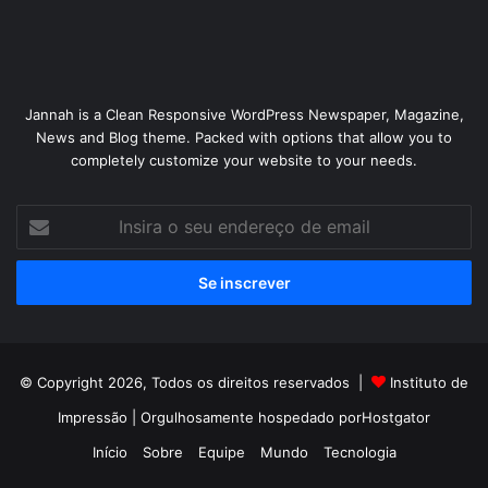
Jannah is a Clean Responsive WordPress Newspaper, Magazine,
News and Blog theme. Packed with options that allow you to
completely customize your website to your needs.
Insira
o
seu
endereço
de
email
© Copyright 2026, Todos os direitos reservados |
Instituto de
Impressão
| Orgulhosamente hospedado por
Hostgator
Início
Sobre
Equipe
Mundo
Tecnologia