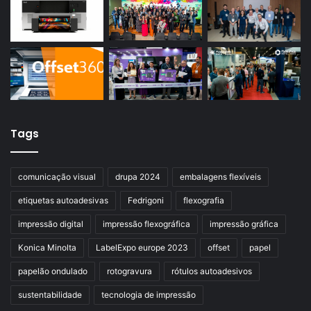
Tags
comunicação visual
drupa 2024
embalagens flexíveis
etiquetas autoadesivas
Fedrigoni
flexografia
impressão digital
impressão flexográfica
impressão gráfica
Konica Minolta
LabelExpo europe 2023
offset
papel
papelão ondulado
rotogravura
rótulos autoadesivos
sustentabilidade
tecnologia de impressão