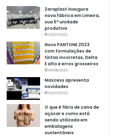
Zaraplast inaugura
nova fábrica em Limeira,
sua 5ª unidade
produtiva
20/07/2022
Novo PANTONE 2023
com formulações de
tintas incorretas, Delta
E alto e erros grosseiros
04/08/2023
Maxcess apresenta
novidades
02/07/2023
O que é fibra de cana de
açúcar e como está
sendo utilizada em
embalagens
sustentáveis