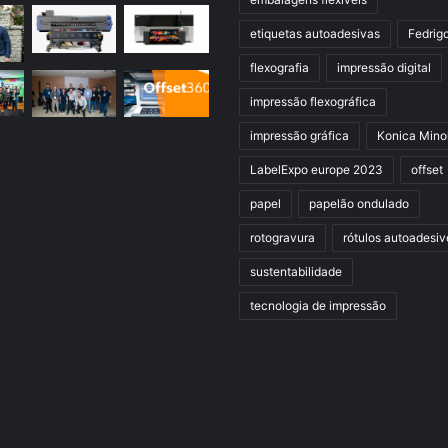
etiquetas autoadesivas
Fedrig
flexografia
impressão digital
impressão flexográfica
impressão gráfica
Konica Mino
LabelExpo europe 2023
offset
papel
papelão ondulado
rotogravura
rótulos autoadesiv
sustentabilidade
tecnologia de impressão