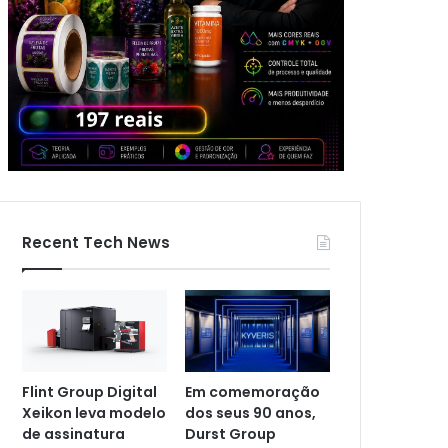
Recent Tech News
Flint Group Digital
Em comemoração
Xeikon leva modelo
dos seus 90 anos,
de assinatura
Durst Group