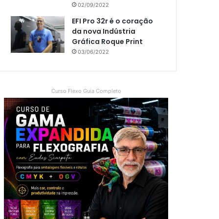
02/09/2022
EFI Pro 32r é o coração
da nova Indústria
Gráfica Roque Print
03/06/2022
Curso Flexo Guia Completo