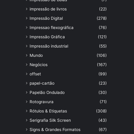
impressão de livros
(22)
Impressão Digital
(278)
Impressao flexográfica
(76)
Impressão Gráfica
(121)
Impressão industrial
(55)
Mundo
(106)
Negócios
(167)
offset
(99)
papel-cartão
(23)
Papelão Ondulado
(30)
Rotogravura
(71)
Rótulos & Etiquetas
(308)
Serigrafia Silk Screen
(43)
Signs & Grandes Formatos
(67)