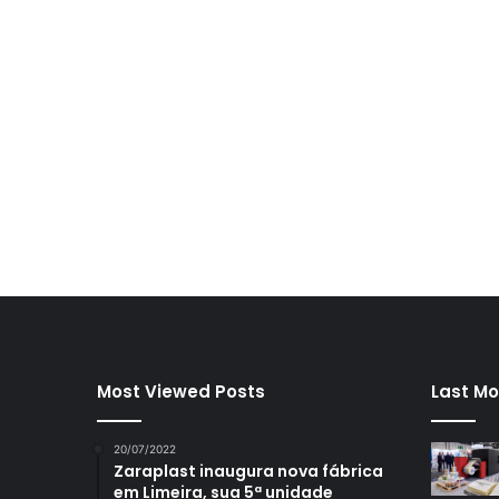
Most Viewed Posts
Last Mo
20/07/2022
Zaraplast inaugura nova fábrica
em Limeira, sua 5ª unidade