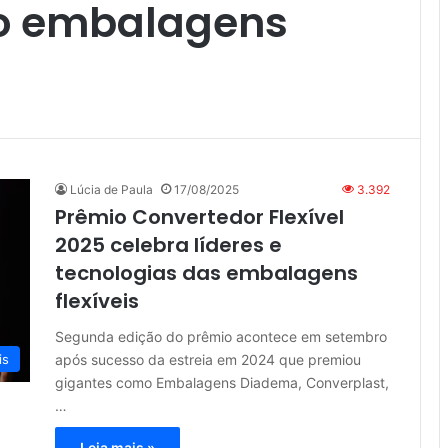
o embalagens
Lúcia de Paula
17/08/2025
3.392
Prêmio Convertedor Flexível
2025 celebra líderes e
tecnologias das embalagens
flexíveis
Segunda edição do prêmio acontece em setembro
após sucesso da estreia em 2024 que premiou
is
gigantes como Embalagens Diadema, Converplast,
…
Leia mais »