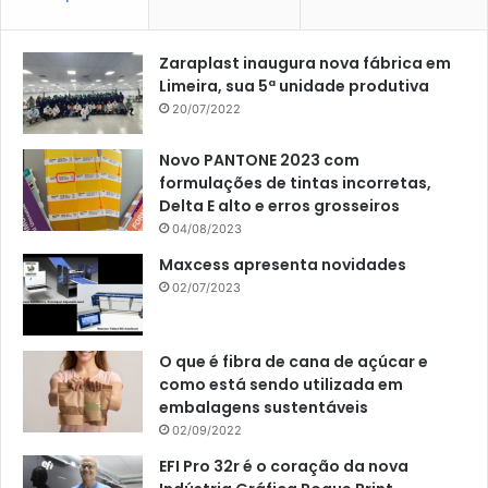
Zaraplast inaugura nova fábrica em
Limeira, sua 5ª unidade produtiva
20/07/2022
Novo PANTONE 2023 com
formulações de tintas incorretas,
Delta E alto e erros grosseiros
04/08/2023
Maxcess apresenta novidades
02/07/2023
O que é fibra de cana de açúcar e
como está sendo utilizada em
embalagens sustentáveis
02/09/2022
EFI Pro 32r é o coração da nova