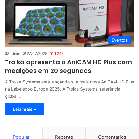
Eventos
admin
27/07/2025
1.247
Troika apresenta o AniCAM HD Plus com
medições em 20 segundos
A Troika Systems está lançando sua mais nova AniCAM HD Plus
na Labelexpo Europe 2025. A Troika Systems, referência
global…
Leia mais »
Popular
Recente
Comentários