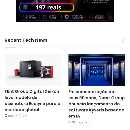
Recent Tech News
Flint Group Digital Xeikon
Em comemoração dos
leva modelo de
seus 90 anos, Durst Group
assinatura Ecolyne para o
anuncia lançamento do
mercado global
software Kyveris baseado
em IA
06/08/2026
31/07/2026