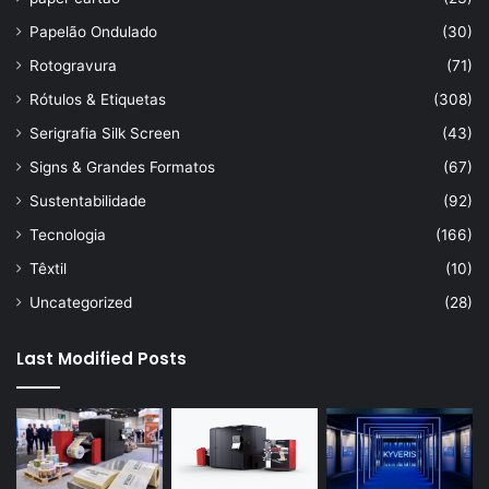
Papelão Ondulado
(30)
Rotogravura
(71)
Rótulos & Etiquetas
(308)
Serigrafia Silk Screen
(43)
Signs & Grandes Formatos
(67)
Sustentabilidade
(92)
Tecnologia
(166)
Têxtil
(10)
Uncategorized
(28)
Last Modified Posts