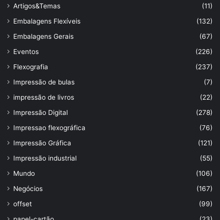
Artigos&Temas
(11)
Embalagens Flexíveis
(132)
Embalagens Gerais
(67)
Eventos
(226)
Flexografia
(237)
Impressão de bulas
(7)
impressão de livros
(22)
Impressão Digital
(278)
Impressao flexográfica
(76)
Impressão Gráfica
(121)
Impressão industrial
(55)
Mundo
(106)
Negócios
(167)
offset
(99)
papel-cartão
(23)