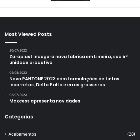
Most Viewed Posts
20/07/2022
Zaraplast inaugura nova fábrica em Limeira, sua 5ª
unidade produtiva
04/08/2023
Novo PANTONE 2023 com formulações de tintas
incorretas, Delta E alto e erros grosseiros
02/07/2023
Maxcess apresenta novidades
Categorias
Acabamentos
(28)