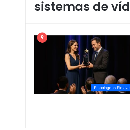
sistemas de ví
Embalagens Flexíve