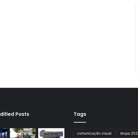
dified Posts
Tags
comunicação visual
drupa 20