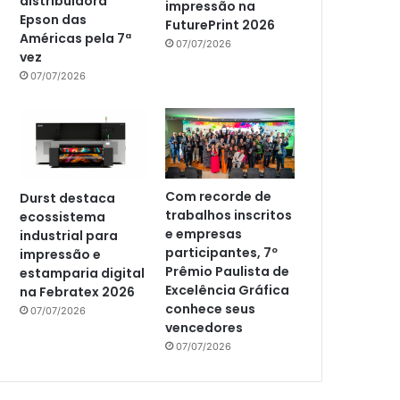
distribuidora
impressão na
Epson das
FuturePrint 2026
Américas pela 7ª
07/07/2026
vez
07/07/2026
Com recorde de
Durst destaca
trabalhos inscritos
ecossistema
e empresas
industrial para
participantes, 7º
impressão e
Prêmio Paulista de
estamparia digital
Excelência Gráfica
na Febratex 2026
conhece seus
07/07/2026
vencedores
07/07/2026