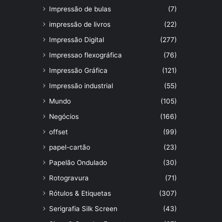
Impressão de bulas
(7)
impressão de livros
(22)
Impressão Digital
(277)
Impressao flexográfica
(76)
Impressão Gráfica
(121)
Impressão industrial
(55)
Mundo
(105)
Negócios
(166)
offset
(99)
papel-cartão
(23)
Papelão Ondulado
(30)
Rotogravura
(71)
Rótulos & Etiquetas
(307)
Serigrafia Silk Screen
(43)