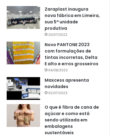
Zaraplast inaugura
nova fábrica em Limeira,
sua 5ª unidade
produtiva
20/07/2022
Novo PANTONE 2023
com formulações de
tintas incorretas, Delta
E alto e erros grosseiros
04/08/2023
Maxcess apresenta
novidades
02/07/2023
O que é fibra de cana de
açúcar e como está
sendo utilizada em
embalagens
sustentáveis