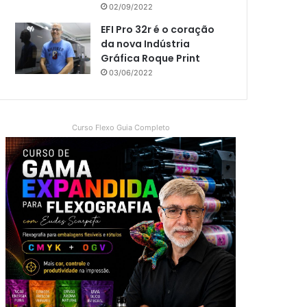
02/09/2022
EFI Pro 32r é o coração
da nova Indústria
Gráfica Roque Print
03/06/2022
Curso Flexo Guia Completo