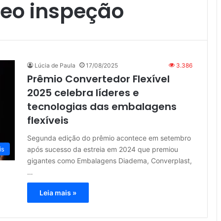
deo inspeção
Lúcia de Paula
17/08/2025
3.386
Prêmio Convertedor Flexível
2025 celebra líderes e
tecnologias das embalagens
flexíveis
Segunda edição do prêmio acontece em setembro
após sucesso da estreia em 2024 que premiou
is
gigantes como Embalagens Diadema, Converplast,
…
Leia mais »