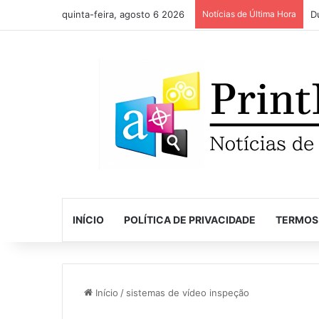
quinta-feira, agosto 6 2026
Notícias de Última Hora
INÍCIO
POLÍTICA DE PRIVACIDADE
TERMOS
Início
/
sistemas de vídeo inspeção