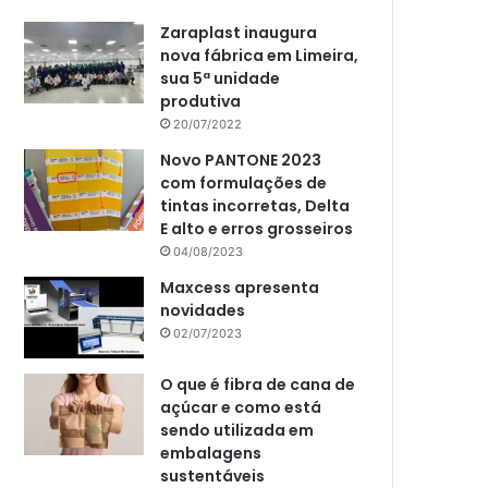
Zaraplast inaugura
nova fábrica em Limeira,
sua 5ª unidade
produtiva
20/07/2022
Novo PANTONE 2023
com formulações de
tintas incorretas, Delta
E alto e erros grosseiros
04/08/2023
Maxcess apresenta
novidades
02/07/2023
O que é fibra de cana de
açúcar e como está
sendo utilizada em
embalagens
sustentáveis