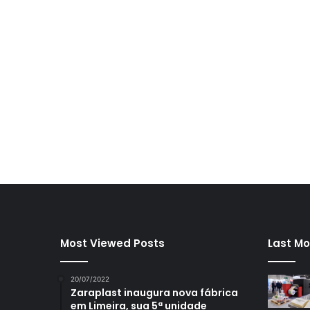
Most Viewed Posts
Last Mo
20/07/2022
Zaraplast inaugura nova fábrica
em Limeira, sua 5ª unidade