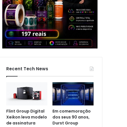
Recent Tech News
Flint Group Digital
Em comemoração
Xeikon leva modelo
dos seus 90 anos,
de assinatura
Durst Group