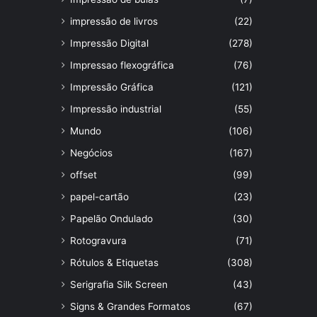
impressão de livros
(22)
Impressão Digital
(278)
Impressao flexográfica
(76)
Impressão Gráfica
(121)
Impressão industrial
(55)
Mundo
(106)
Negócios
(167)
offset
(99)
papel-cartão
(23)
Papelão Ondulado
(30)
Rotogravura
(71)
Rótulos & Etiquetas
(308)
Serigrafia Silk Screen
(43)
Signs & Grandes Formatos
(67)