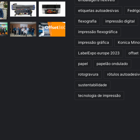
etiquetas autoadesivas
Fedrig
flexografia
impressão digital
impressão flexográfica
impressão gráfica
Konica Mino
LabelExpo europe 2023
offset
papel
papelão ondulado
rotogravura
rótulos autoadesiv
sustentabilidade
tecnologia de impressão