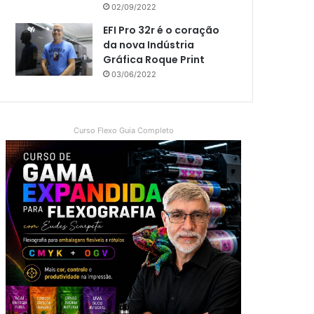
02/09/2022
EFI Pro 32r é o coração
da nova Indústria
Gráfica Roque Print
03/06/2022
Curso Flexo Guia Completo