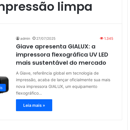
impressão limpa
admin
27/07/2025
1.345
Giave apresenta GIALUX: a
impressora flexográfica UV LED
mais sustentável do mercado
A Giave, referência global em tecnologia de
impressão, acaba de lançar oficialmente sua mais
nova impressora GIALUX, um equipamento
is
flexográfico…
Leia mais »