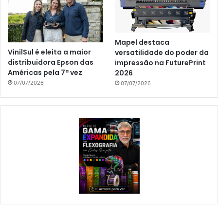
Mapel destaca
VinilSul é eleita a maior
versatilidade do poder da
distribuidora Epson das
impressão na FuturePrint
Américas pela 7ª vez
2026
07/07/2026
07/07/2026