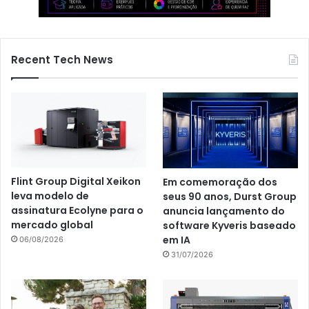
Recent Tech News
Flint Group Digital Xeikon
Em comemoração dos
leva modelo de
seus 90 anos, Durst Group
assinatura Ecolyne para o
anuncia lançamento do
mercado global
software Kyveris baseado
em IA
06/08/2026
31/07/2026