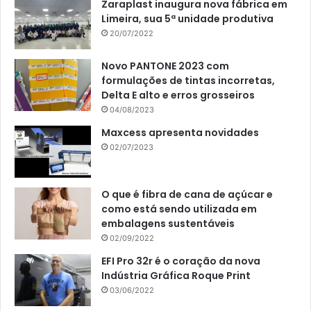
Zaraplast inaugura nova fábrica em
Limeira, sua 5ª unidade produtiva
20/07/2022
Novo PANTONE 2023 com
formulações de tintas incorretas,
Delta E alto e erros grosseiros
04/08/2023
Maxcess apresenta novidades
02/07/2023
O que é fibra de cana de açúcar e
como está sendo utilizada em
embalagens sustentáveis
02/09/2022
EFI Pro 32r é o coração da nova
Indústria Gráfica Roque Print
03/06/2022