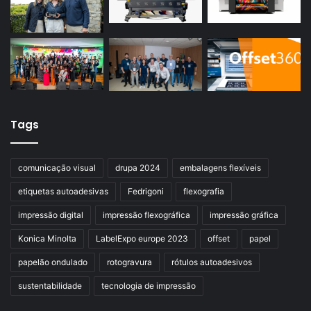
Tags
comunicação visual
drupa 2024
embalagens flexíveis
etiquetas autoadesivas
Fedrigoni
flexografia
impressão digital
impressão flexográfica
impressão gráfica
Konica Minolta
LabelExpo europe 2023
offset
papel
papelão ondulado
rotogravura
rótulos autoadesivos
sustentabilidade
tecnologia de impressão