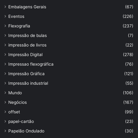
Embalagens Gerais
(67)
Eventos
(226)
Flexografia
(237)
Impressão de bulas
(7)
impressão de livros
(22)
Impressão Digital
(278)
Impressao flexográfica
(76)
Impressão Gráfica
(121)
Impressão industrial
(55)
Mundo
(106)
Negócios
(167)
offset
(99)
papel-cartão
(23)
Papelão Ondulado
(30)