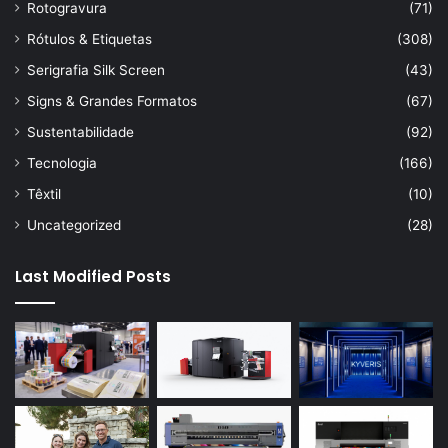
Rotogravura
(71)
Rótulos & Etiquetas
(308)
Serigrafia Silk Screen
(43)
Signs & Grandes Formatos
(67)
Sustentabilidade
(92)
Tecnologia
(166)
Têxtil
(10)
Uncategorized
(28)
Last Modified Posts