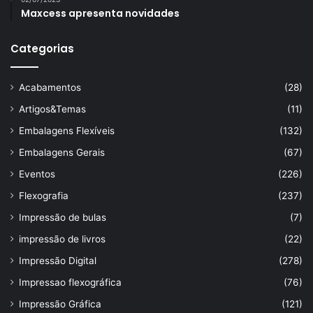
Maxcess apresenta novidades
Categorias
Acabamentos
(28)
Artigos&Temas
(11)
Embalagens Flexíveis
(132)
Embalagens Gerais
(67)
Eventos
(226)
Flexografia
(237)
Impressão de bulas
(7)
impressão de livros
(22)
Impressão Digital
(278)
Impressao flexográfica
(76)
Impressão Gráfica
(121)