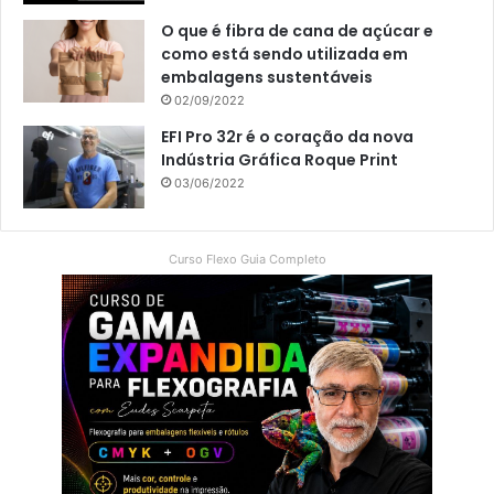
O que é fibra de cana de açúcar e
como está sendo utilizada em
embalagens sustentáveis
02/09/2022
EFI Pro 32r é o coração da nova
Indústria Gráfica Roque Print
03/06/2022
Curso Flexo Guia Completo