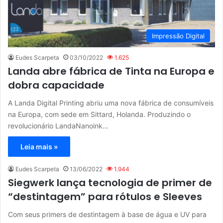
Impressão Digital
Eudes Scarpeta
03/10/2022
1.625
Landa abre fábrica de Tinta na Europa e
dobra capacidade
A Landa Digital Printing abriu uma nova fábrica de consumíveis
na Europa, com sede em Sittard, Holanda. Produzindo o
revolucionário LandaNanoink…
Leia mais »
Eudes Scarpeta
13/06/2022
1.944
Siegwerk lança tecnologia de primer de
“destintagem” para rótulos e Sleeves
Com seus primers de destintagem à base de água e UV para