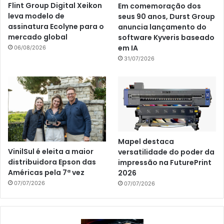
Flint Group Digital Xeikon
Em comemoração dos
leva modelo de
seus 90 anos, Durst Group
assinatura Ecolyne para o
anuncia lançamento do
mercado global
software Kyveris baseado
em IA
06/08/2026
31/07/2026
Mapel destaca
VinilSul é eleita a maior
versatilidade do poder da
distribuidora Epson das
impressão na FuturePrint
Américas pela 7ª vez
2026
07/07/2026
07/07/2026