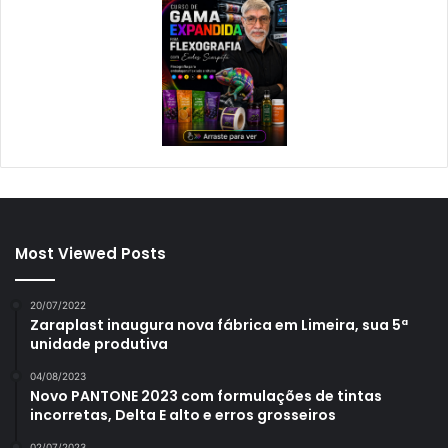
Most Viewed Posts
20/07/2022
Zaraplast inaugura nova fábrica em Limeira, sua 5ª
unidade produtiva
04/08/2023
Novo PANTONE 2023 com formulações de tintas
incorretas, Delta E alto e erros grosseiros
02/07/2023