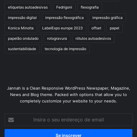
etiquetas autoadesivas
Fedrigoni
flexografia
impressão digital
impressão flexográfica
impressão gráfica
Konica Minolta
LabelExpo europe 2023
offset
papel
papelão ondulado
rotogravura
rótulos autoadesivos
sustentabilidade
tecnologia de impressão
Jannah is a Clean Responsive WordPress Newspaper, Magazine,
News and Blog theme. Packed with options that allow you to
completely customize your website to your needs.
Insira
o
seu
endereço