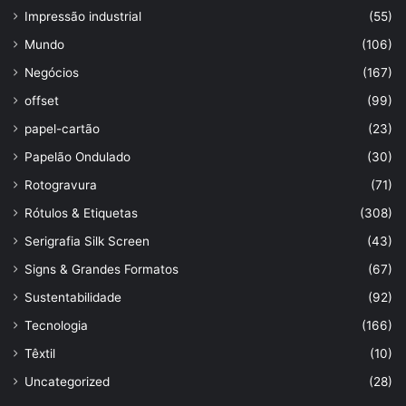
Impressão industrial
(55)
Mundo
(106)
Negócios
(167)
offset
(99)
papel-cartão
(23)
Papelão Ondulado
(30)
Rotogravura
(71)
Rótulos & Etiquetas
(308)
Serigrafia Silk Screen
(43)
Signs & Grandes Formatos
(67)
Sustentabilidade
(92)
Tecnologia
(166)
Têxtil
(10)
Uncategorized
(28)