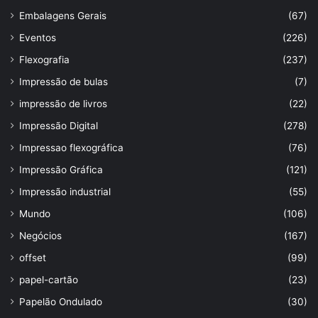
Embalagens Gerais
(67)
Eventos
(226)
Flexografia
(237)
Impressão de bulas
(7)
impressão de livros
(22)
Impressão Digital
(278)
Impressao flexográfica
(76)
Impressão Gráfica
(121)
Impressão industrial
(55)
Mundo
(106)
Negócios
(167)
offset
(99)
papel-cartão
(23)
Papelão Ondulado
(30)