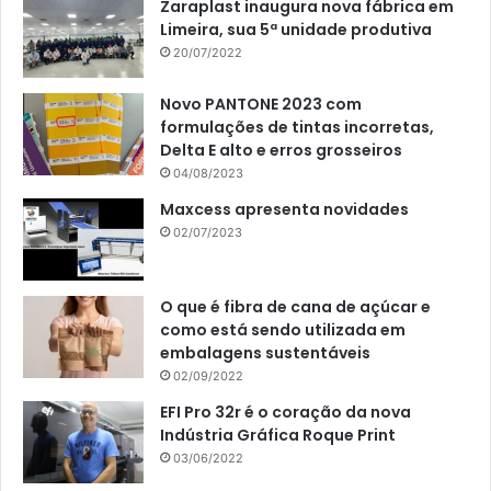
Zaraplast inaugura nova fábrica em
Limeira, sua 5ª unidade produtiva
20/07/2022
Novo PANTONE 2023 com
formulações de tintas incorretas,
Delta E alto e erros grosseiros
04/08/2023
Maxcess apresenta novidades
02/07/2023
O que é fibra de cana de açúcar e
como está sendo utilizada em
embalagens sustentáveis
02/09/2022
EFI Pro 32r é o coração da nova
Indústria Gráfica Roque Print
03/06/2022