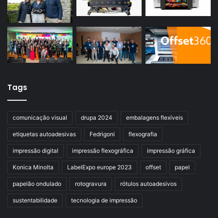
Tags
comunicação visual
drupa 2024
embalagens flexíveis
etiquetas autoadesivas
Fedrigoni
flexografia
impressão digital
impressão flexográfica
impressão gráfica
Konica Minolta
LabelExpo europe 2023
offset
papel
papelão ondulado
rotogravura
rótulos autoadesivos
sustentabilidade
tecnologia de impressão