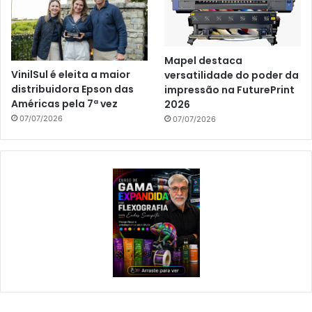
Mapel destaca
VinilSul é eleita a maior
versatilidade do poder da
distribuidora Epson das
impressão na FuturePrint
Américas pela 7ª vez
2026
07/07/2026
07/07/2026