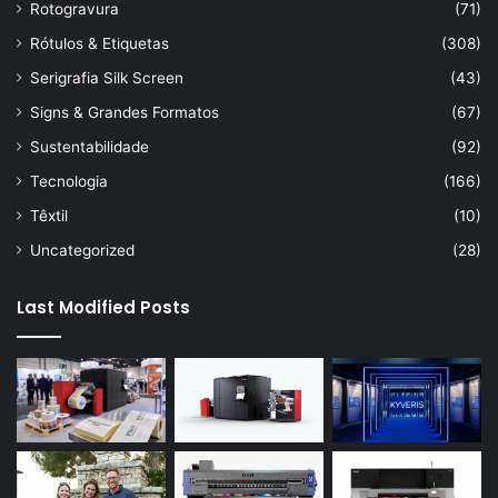
Rotogravura
(71)
Rótulos & Etiquetas
(308)
Serigrafia Silk Screen
(43)
Signs & Grandes Formatos
(67)
Sustentabilidade
(92)
Tecnologia
(166)
Têxtil
(10)
Uncategorized
(28)
Last Modified Posts