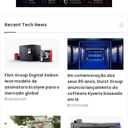
Recent Tech News
Flint Group Digital Xeikon
Em comemoração dos
leva modelo de
seus 90 anos, Durst Group
assinatura Ecolyne para o
anuncia lançamento do
mercado global
software Kyveris baseado
em IA
06/08/2026
31/07/2026