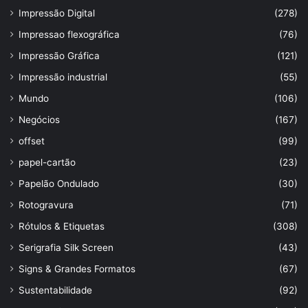
Impressão Digital
(278)
Impressao flexográfica
(76)
Impressão Gráfica
(121)
Impressão industrial
(55)
Mundo
(106)
Negócios
(167)
offset
(99)
papel-cartão
(23)
Papelão Ondulado
(30)
Rotogravura
(71)
Rótulos & Etiquetas
(308)
Serigrafia Silk Screen
(43)
Signs & Grandes Formatos
(67)
Sustentabilidade
(92)