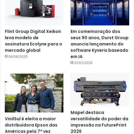
Flint Group Digital Xeikon
Em comemoração dos
leva modelo de
seus 90 anos, Durst Group
assinatura Ecolyne para o
anuncia lançamento do
mercado global
software Kyveris baseado
em IA
06/08/2026
31/07/2026
Mapel destaca
VinilSul é eleita a maior
versatilidade do poder da
distribuidora Epson das
impressão na FuturePrint
Américas pela 7ª vez
2026