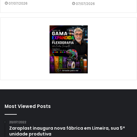
07/07/2026
07/07/2026
Most Viewed Posts
20/07/2022
Zaraplast inaugura nova fábrica em Limeira, sua 5ª
unidade produtiva