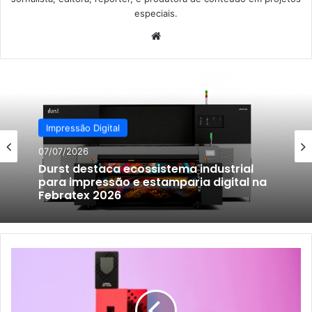
especiais.
Website
Impressão Digital
07/07/2026
Durst destaca ecossistema industrial
para impressão e estamparia digital na
Febratex 2026
Fedrigoni
apresenta
novo
cartão