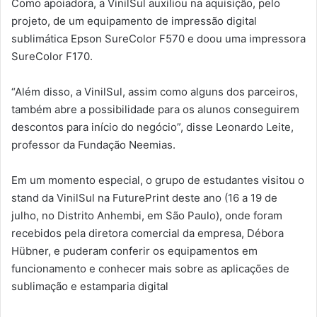
Como apoiadora, a VinilSul auxiliou na aquisição, pelo
projeto, de um equipamento de impressão digital
sublimática Epson SureColor F570 e doou uma impressora
SureColor F170.
“Além disso, a VinilSul, assim como alguns dos parceiros,
também abre a possibilidade para os alunos conseguirem
descontos para início do negócio”, disse Leonardo Leite,
professor da Fundação Neemias.
Em um momento especial, o grupo de estudantes visitou o
stand da VinilSul na FuturePrint deste ano (16 a 19 de
julho, no Distrito Anhembi, em São Paulo), onde foram
recebidos pela diretora comercial da empresa, Débora
Hübner, e puderam conferir os equipamentos em
funcionamento e conhecer mais sobre as aplicações de
sublimação e estamparia digital