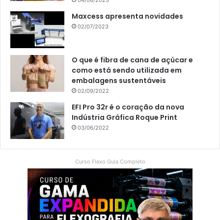
Maxcess apresenta novidades
02/07/2023
O que é fibra de cana de açúcar e
como está sendo utilizada em
embalagens sustentáveis
02/09/2022
EFI Pro 32r é o coração da nova
Indústria Gráfica Roque Print
03/06/2022
Curso Flexo Guia Completo