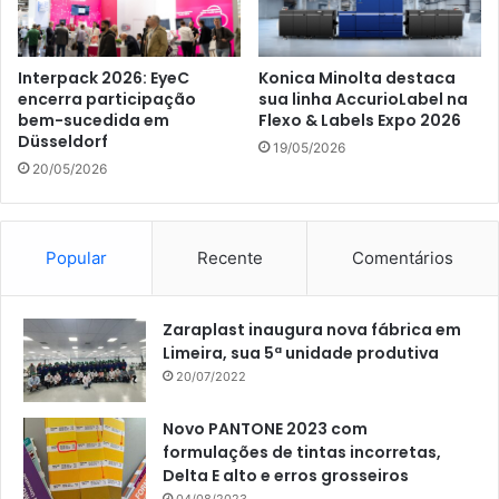
Interpack 2026: EyeC
Konica Minolta destaca
encerra participação
sua linha AccurioLabel na
bem-sucedida em
Flexo & Labels Expo 2026
Düsseldorf
19/05/2026
20/05/2026
Popular
Recente
Comentários
Zaraplast inaugura nova fábrica em
Limeira, sua 5ª unidade produtiva
20/07/2022
Novo PANTONE 2023 com
formulações de tintas incorretas,
Delta E alto e erros grosseiros
04/08/2023