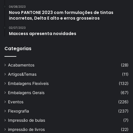
04/08/2023
Novo PANTONE 2023 com formulações de tintas
incorretas, Delta E alto e erros grosseiros
02/07/2023
Maxcess apresenta novidades
Categorias
Acabamentos
(28)
Artigos&Temas
(11)
Embalagens Flexíveis
(132)
Embalagens Gerais
(67)
Eventos
(226)
Flexografia
(237)
Impressão de bulas
(7)
impressão de livros
(22)