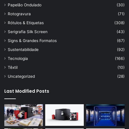
Papelão Ondulado
(30)
Rotogravura
(71)
Rótulos & Etiquetas
(308)
Serigrafia Silk Screen
(43)
Signs & Grandes Formatos
(67)
Sustentabilidade
(92)
Tecnologia
(166)
Têxtil
(10)
Uncategorized
(28)
Last Modified Posts