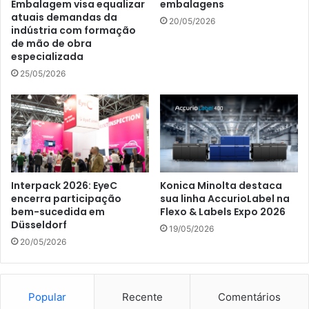
Embalagem visa equalizar
embalagens
atuais demandas da
20/05/2026
indústria com formação
de mão de obra
especializada
25/05/2026
Interpack 2026: EyeC
Konica Minolta destaca
encerra participação
sua linha AccurioLabel na
bem-sucedida em
Flexo & Labels Expo 2026
Düsseldorf
19/05/2026
20/05/2026
Popular
Recente
Comentários