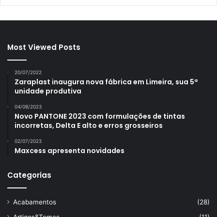
Most Viewed Posts
20/07/2022
Zaraplast inaugura nova fábrica em Limeira, sua 5ª
unidade produtiva
04/08/2023
Novo PANTONE 2023 com formulações de tintas
incorretas, Delta E alto e erros grosseiros
02/07/2023
Maxcess apresenta novidades
Categorias
Acabamentos
(28)