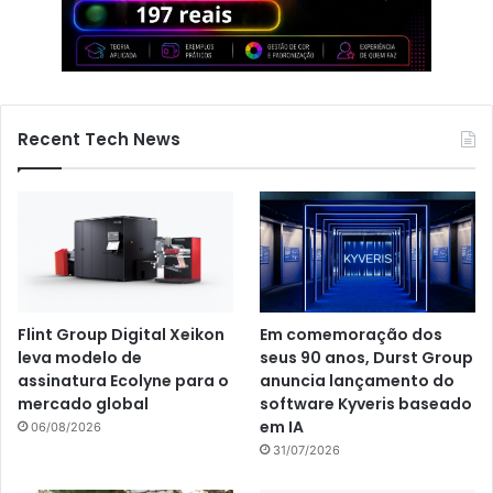
Recent Tech News
Flint Group Digital Xeikon
Em comemoração dos
leva modelo de
seus 90 anos, Durst Group
assinatura Ecolyne para o
anuncia lançamento do
mercado global
software Kyveris baseado
em IA
06/08/2026
31/07/2026