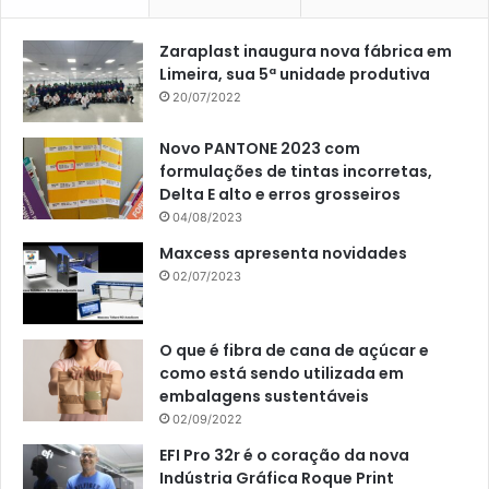
Zaraplast inaugura nova fábrica em
Limeira, sua 5ª unidade produtiva
20/07/2022
Novo PANTONE 2023 com
formulações de tintas incorretas,
Delta E alto e erros grosseiros
04/08/2023
Maxcess apresenta novidades
02/07/2023
O que é fibra de cana de açúcar e
como está sendo utilizada em
embalagens sustentáveis
02/09/2022
EFI Pro 32r é o coração da nova
Indústria Gráfica Roque Print