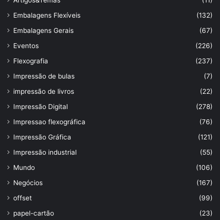
Artigos&Temas
(11)
Embalagens Flexíveis
(132)
Embalagens Gerais
(67)
Eventos
(226)
Flexografia
(237)
Impressão de bulas
(7)
impressão de livros
(22)
Impressão Digital
(278)
Impressao flexográfica
(76)
Impressão Gráfica
(121)
Impressão industrial
(55)
Mundo
(106)
Negócios
(167)
offset
(99)
papel-cartão
(23)