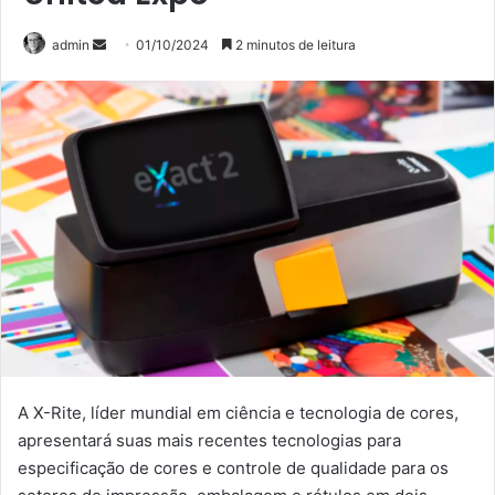
Mande
admin
01/10/2024
2 minutos de leitura
um
e-
mail
A X-Rite, líder mundial em ciência e tecnologia de cores,
apresentará suas mais recentes tecnologias para
especificação de cores e controle de qualidade para os