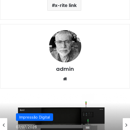
x-rite link
admin
Website
Impressão Digital
07/07/2026