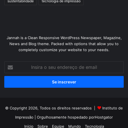
sustentabilidade
tecnologia de impressão
Jannah is a Clean Responsive WordPress Newspaper, Magazine,
News and Blog theme. Packed with options that allow you to
completely customize your website to your needs.
Insira
o
seu
endereço
de
email
© Copyright 2026, Todos os direitos reservados |
Instituto de
Impressão
| Orgulhosamente hospedado por
Hostgator
Início
Sobre
Equipe
Mundo
Tecnologia