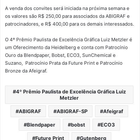
A venda dos convites será iniciada na próxima semana e
os valores são R$ 250,00 para associados da ABIGRAF e
patrocinadores, e R$ 400,00 para os demais interessados.
O 4º Prêmio Paulista de Excelência Gráfica Luiz Metzler é
um Oferecimento da Heidelberg e conta com Patrocínio
Ouro da Blendpaper, Bobst, ECO3, SunChemical e
Suzano, Patrocínio Prata da Future Print e Patrocínio
Bronze da Afeigraf.
4º Prêmio Paulista de Excelência Gráfica Luiz
Metzler
ABIGRAF
ABIGRAF-SP
Afeigraf
Blendpaper
bobst
ECO3
Future Print
Gutenberg