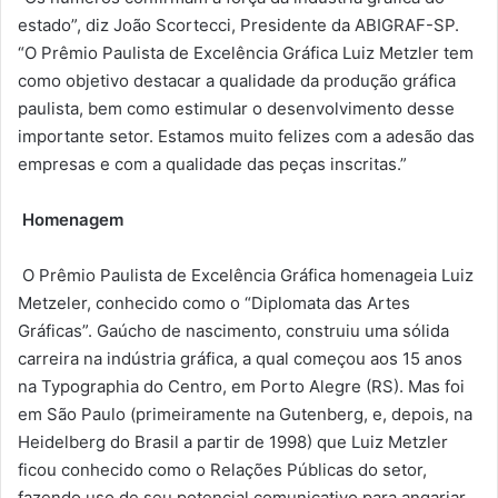
estado”, diz João Scortecci, Presidente da ABIGRAF-SP.
“O Prêmio Paulista de Excelência Gráfica Luiz Metzler tem
como objetivo destacar a qualidade da produção gráfica
paulista, bem como estimular o desenvolvimento desse
importante setor. Estamos muito felizes com a adesão das
empresas e com a qualidade das peças inscritas.”
Homenagem
O Prêmio Paulista de Excelência Gráfica homenageia Luiz
Metzeler, conhecido como o “Diplomata das Artes
Gráficas”. Gaúcho de nascimento, construiu uma sólida
carreira na indústria gráfica, a qual começou aos 15 anos
na Typographia do Centro, em Porto Alegre (RS). Mas foi
em São Paulo (primeiramente na Gutenberg, e, depois, na
Heidelberg do Brasil a partir de 1998) que Luiz Metzler
ficou conhecido como o Relações Públicas do setor,
fazendo uso de seu potencial comunicativo para angariar