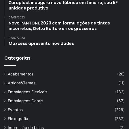
Zaraplast inaugura nova fábrica em Limeira, sua 5ª
unidade produtiva
04/08/2023
Novo PANTONE 2023 com formulações de tintas
incorretas, Delta E alto e erros grosseiros
02/07/2023
Maxcess apresenta novidades
Categorias
Acabamentos
(28)
Artigos&Temas
(11)
Embalagens Flexíveis
(132)
Embalagens Gerais
(67)
Eventos
(226)
Flexografia
(237)
Impressão de bulas
(7)