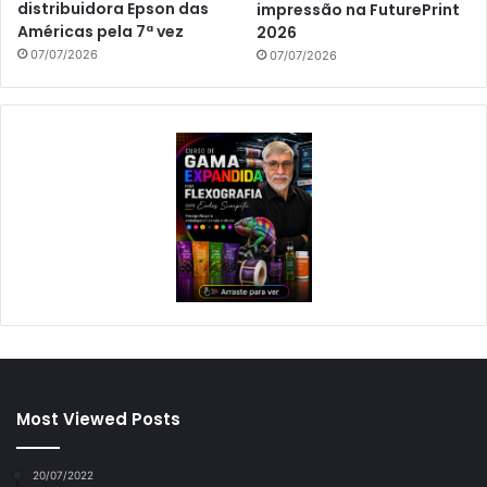
distribuidora Epson das
impressão na FuturePrint
Américas pela 7ª vez
2026
07/07/2026
07/07/2026
Most Viewed Posts
20/07/2022