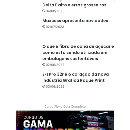
Delta E alto e erros grosseiros
04/08/2023
Maxcess apresenta novidades
02/07/2023
O que é fibra de cana de açúcar e
como está sendo utilizada em
embalagens sustentáveis
02/09/2022
EFI Pro 32r é o coração da nova
Indústria Gráfica Roque Print
03/06/2022
Curso Flexo Guia Completo