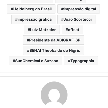
Heidelberg do Brasil
impressão digital
impressão gráfica
João Scortecci
Luiz Metzeler
offset
Presidente da ABIGRAF-SP
SENAI Theobaldo de Nigris
SunChemical e Suzano
Typographia