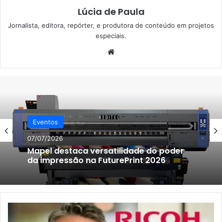
Lúcia de Paula
Jornalista, editora, repórter, e produtora de conteúdo em projetos
especiais.
Website
Eventos
07/07/2026
Mapel destaca versatilidade do poder
da impressão na FuturePrint 2026
Ricoh
Brasil