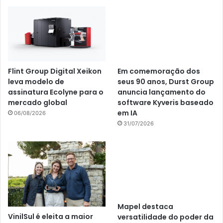
Flint Group Digital Xeikon
Em comemoração dos
leva modelo de
seus 90 anos, Durst Group
assinatura Ecolyne para o
anuncia lançamento do
mercado global
software Kyveris baseado
em IA
06/08/2026
31/07/2026
Mapel destaca
VinilSul é eleita a maior
versatilidade do poder da