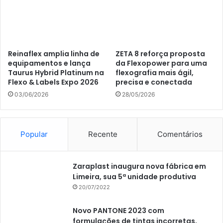
Reinaflex amplia linha de
ZETA 8 reforça proposta
equipamentos e lança
da Flexopower para uma
Taurus Hybrid Platinum na
flexografia mais ágil,
Flexo & Labels Expo 2026
precisa e conectada
03/06/2026
28/05/2026
Popular
Recente
Comentários
Zaraplast inaugura nova fábrica em
Limeira, sua 5ª unidade produtiva
20/07/2022
Novo PANTONE 2023 com
formulações de tintas incorretas,