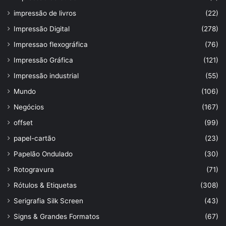
impressão de livros
(22)
Impressão Digital
(278)
Impressao flexográfica
(76)
Impressão Gráfica
(121)
Impressão industrial
(55)
Mundo
(106)
Negócios
(167)
offset
(99)
papel-cartão
(23)
Papelão Ondulado
(30)
Rotogravura
(71)
Rótulos & Etiquetas
(308)
Serigrafia Silk Screen
(43)
Signs & Grandes Formatos
(67)