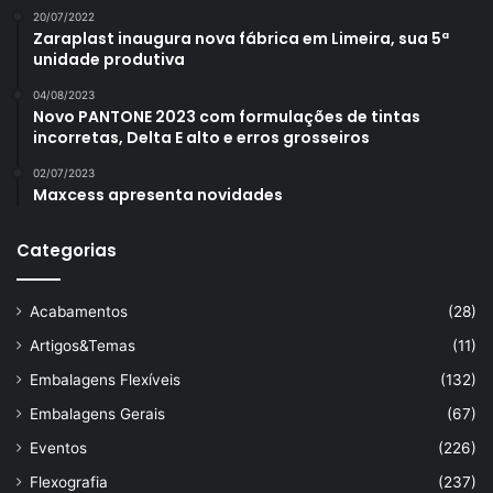
20/07/2022
Zaraplast inaugura nova fábrica em Limeira, sua 5ª
unidade produtiva
04/08/2023
Novo PANTONE 2023 com formulações de tintas
incorretas, Delta E alto e erros grosseiros
02/07/2023
Maxcess apresenta novidades
Categorias
Acabamentos
(28)
Artigos&Temas
(11)
Embalagens Flexíveis
(132)
Embalagens Gerais
(67)
Eventos
(226)
Flexografia
(237)