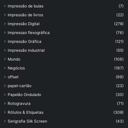
Impressão de bulas
(7)
impressão de livros
(22)
Impressão Digital
(278)
Impressao flexográfica
(76)
Impressão Gráfica
(121)
Impressão industrial
(55)
Mundo
(106)
Negócios
(167)
offset
(99)
papel-cartão
(23)
Papelão Ondulado
(30)
Rotogravura
(71)
Rótulos & Etiquetas
(308)
Serigrafia Silk Screen
(43)