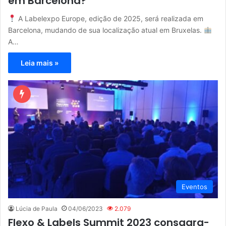
em Barcelona?
A Labelexpo Europe, edição de 2025, será realizada em
Barcelona, ​​mudando de sua localização atual em Bruxelas.
A…
Leia mais »
Eventos
Lúcia de Paula
04/06/2023
2.079
Flexo & Labels Summit 2023 consagra-