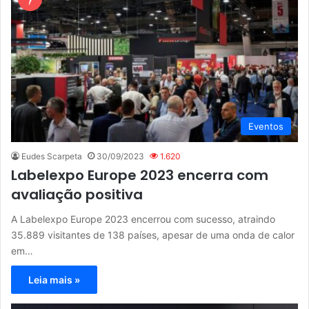
Eventos
Eudes Scarpeta
30/09/2023
1.620
Labelexpo Europe 2023 encerra com
avaliação positiva
A Labelexpo Europe 2023 encerrou com sucesso, atraindo
35.889 visitantes de 138 países, apesar de uma onda de calor
em…
Leia mais »