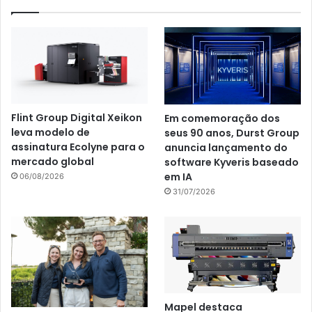
Flint Group Digital Xeikon
Em comemoração dos
leva modelo de
seus 90 anos, Durst Group
assinatura Ecolyne para o
anuncia lançamento do
mercado global
software Kyveris baseado
em IA
06/08/2026
31/07/2026
Mapel destaca