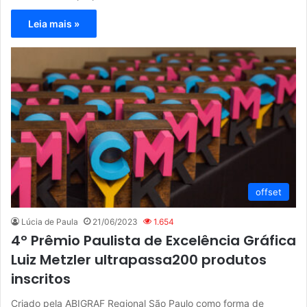
Leia mais »
offset
Lúcia de Paula
21/06/2023
1.654
4º Prêmio Paulista de Excelência Gráfica
Luiz Metzler ultrapassa200 produtos
inscritos
Criado pela ABIGRAF Regional São Paulo como forma de