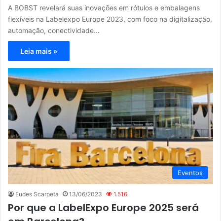
A BOBST revelará suas inovações em rótulos e embalagens
flexíveis na Labelexpo Europe 2023, com foco na digitalização,
automação, conectividade…
Leia mais »
Eventos
Eudes Scarpeta
13/06/2023
1.516
Por que a LabelExpo Europe 2025 será