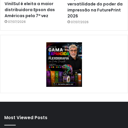
VinilSul é eleita a maior
versatilidade do poder da
distribuidora Epson das
impressão na FuturePrint
Américas pela 7ª vez
2026
07/07/2026
07/07/2026
Most Viewed Posts