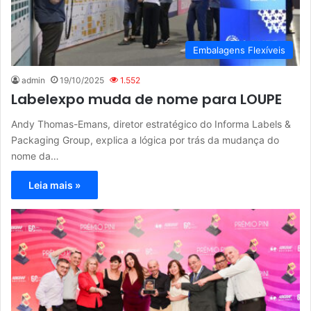
Embalagens Flexíveis
admin
19/10/2025
1.552
Labelexpo muda de nome para LOUPE
Andy Thomas-Emans, diretor estratégico do Informa Labels &
Packaging Group, explica a lógica por trás da mudança do
nome da…
Leia mais »