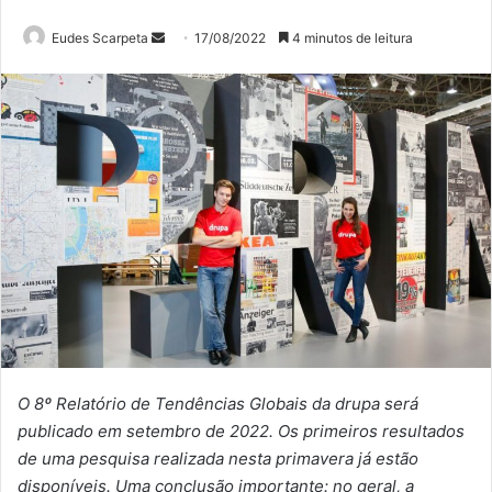
Mande
Eudes Scarpeta
17/08/2022
4 minutos de leitura
um
e-
mail
O 8º Relatório de Tendências Globais da drupa será
publicado em setembro de 2022. Os primeiros resultados
de uma pesquisa realizada nesta primavera já estão
disponíveis. Uma conclusão importante: no geral, a