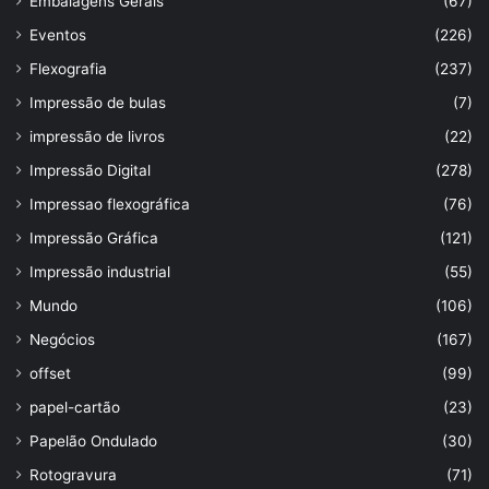
Embalagens Gerais
(67)
Eventos
(226)
Flexografia
(237)
Impressão de bulas
(7)
impressão de livros
(22)
Impressão Digital
(278)
Impressao flexográfica
(76)
Impressão Gráfica
(121)
Impressão industrial
(55)
Mundo
(106)
Negócios
(167)
offset
(99)
papel-cartão
(23)
Papelão Ondulado
(30)
Rotogravura
(71)