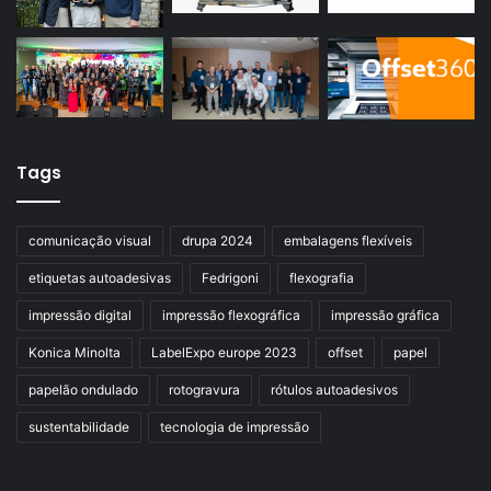
Tags
comunicação visual
drupa 2024
embalagens flexíveis
etiquetas autoadesivas
Fedrigoni
flexografia
impressão digital
impressão flexográfica
impressão gráfica
Konica Minolta
LabelExpo europe 2023
offset
papel
papelão ondulado
rotogravura
rótulos autoadesivos
sustentabilidade
tecnologia de impressão