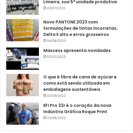
Limeira, sua 5ª unidade produtiva
20/07/2022
Novo PANTONE 2023 com
formulações de tintas incorretas,
Delta E alto e erros grosseiros
04/08/2023
Maxcess apresenta novidades
02/07/2023
O que é fibra de cana de açúcar e
como está sendo utilizada em
embalagens sustentáveis
02/09/2022
EFI Pro 32r é o coração da nova
Indústria Gráfica Roque Print
03/06/2022