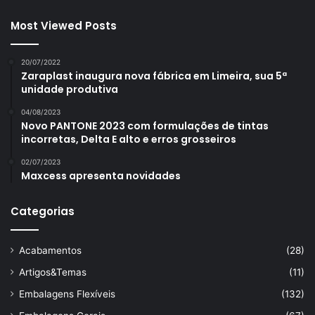
Most Viewed Posts
20/07/2022
Zaraplast inaugura nova fábrica em Limeira, sua 5ª
unidade produtiva
04/08/2023
Novo PANTONE 2023 com formulações de tintas
incorretas, Delta E alto e erros grosseiros
02/07/2023
Maxcess apresenta novidades
Categorias
Acabamentos
(28)
Artigos&Temas
(11)
Embalagens Flexíveis
(132)