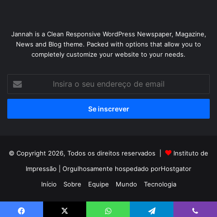
Jannah is a Clean Responsive WordPress Newspaper, Magazine,
News and Blog theme. Packed with options that allow you to
completely customize your website to your needs.
Insira
o
seu
endereço
de
email
© Copyright 2026, Todos os direitos reservados |
Instituto de
Impressão
| Orgulhosamente hospedado por
Hostgator
Início
Sobre
Equipe
Mundo
Tecnologia