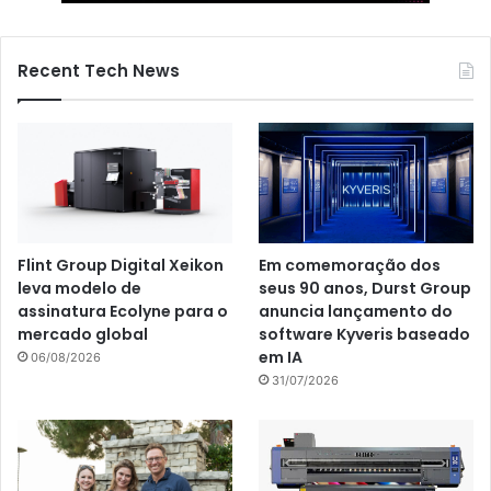
Recent Tech News
Flint Group Digital Xeikon
Em comemoração dos
leva modelo de
seus 90 anos, Durst Group
assinatura Ecolyne para o
anuncia lançamento do
mercado global
software Kyveris baseado
em IA
06/08/2026
31/07/2026