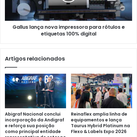
rótulos
e
etiquetas
100%
Gallus lança nova impressora para rótulos e
digital
etiquetas 100% digital
Artigos relacionados
Abigraf Nacional conclui
Reinaflex amplia linha de
incorporação da Andigraf
equipamentos e lança
e reforça sua posição
Taurus Hybrid Platinum na
como principal entidade
Flexo & Labels Expo 2026