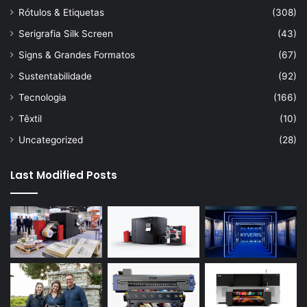
Rótulos & Etiquetas
(308)
Serigrafia Silk Screen
(43)
Signs & Grandes Formatos
(67)
Sustentabilidade
(92)
Tecnologia
(166)
Têxtil
(10)
Uncategorized
(28)
Last Modified Posts