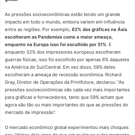
As pressões socioeconômicas estão tendo um grande
impacto em todo o mundo, embora variem em influência
entre as regiões. Por exemplo,
62% das gráficas na Ásia
escolheram as Pandemias como a maior ameaça,
enquanto na Europa isso foi escolhido por 51%
. E
enquanto 32% dos impressores europeus escolheram
guerras físicas, isso foi escolhido por apenas 6% daqueles
na América do Sul/Central. Em vez disso, 58% deles
escolheram a ameaça de recessão econômica. Richard
Gray, Diretor de Operações da Printfuture, declarou: “As
pressões socioeconômicas são cada vez mais importantes
para gráficas e fornecedores, tanto que 59% acham que
agora são tão ou mais importantes do que as pressões do
mercado de impressão”.
O mercado econômico global experimentou mais choques
nos últimos dois anos do que em qualquer outro momento