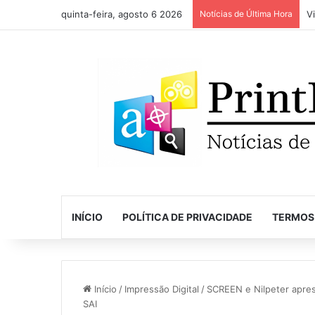
quinta-feira, agosto 6 2026
Notícias de Última Hora
INÍCIO
POLÍTICA DE PRIVACIDADE
TERMOS
Início
/
Impressão Digital
/
SCREEN e Nilpeter apres
SAI