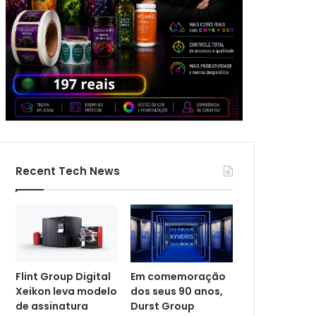
Recent Tech News
Flint Group Digital
Em comemoração
Xeikon leva modelo
dos seus 90 anos,
de assinatura
Durst Group