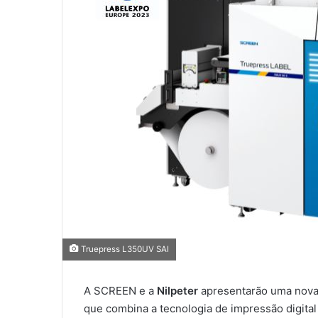
Truepress L350UV SAI
A SCREEN e a
Nilpeter
apresentarão uma nova
que combina a tecnologia de impressão digital 