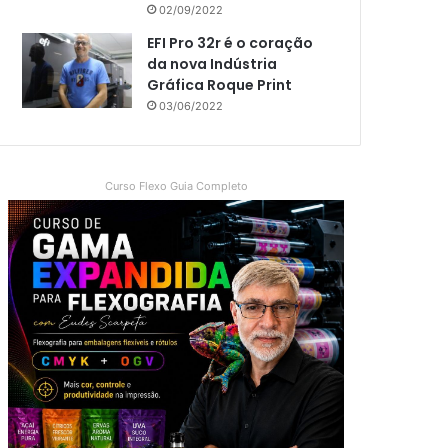
02/09/2022
EFI Pro 32r é o coração
da nova Indústria
Gráfica Roque Print
03/06/2022
Curso Flexo Guia Completo