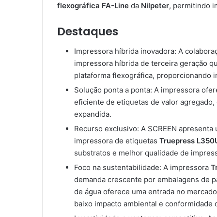
flexográfica FA-Line
da
Nilpeter
, permitindo i
Destaques
Impressora híbrida inovadora: A colabor
impressora híbrida de terceira geração q
plataforma flexográfica, proporcionando i
Solução ponta a ponta: A impressora ofe
eficiente de etiquetas de valor agregad
expandida.
Recurso exclusivo: A SCREEN apresenta um
impressora de etiquetas
Truepress L350
substratos e melhor qualidade de impres
Foco na sustentabilidade: A impressora
T
demanda crescente por embalagens de pa
de água oferece uma entrada no mercado
baixo impacto ambiental e conformidade 