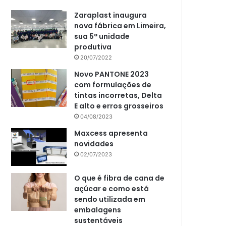
Zaraplast inaugura
nova fábrica em Limeira,
sua 5ª unidade
produtiva
20/07/2022
Novo PANTONE 2023
com formulações de
tintas incorretas, Delta
E alto e erros grosseiros
04/08/2023
Maxcess apresenta
novidades
02/07/2023
O que é fibra de cana de
açúcar e como está
sendo utilizada em
embalagens
sustentáveis