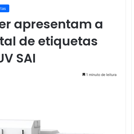
etas
ter apresentam a
tal de etiquetas
UV SAI
1 minuto de leitura