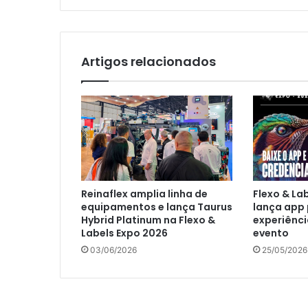
Artigos relacionados
Reinaflex amplia linha de
Flexo & La
equipamentos e lança Taurus
lança app 
Hybrid Platinum na Flexo &
experiênci
Labels Expo 2026
evento
03/06/2026
25/05/2026