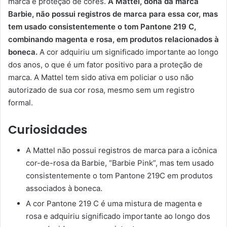
marca e proteção de cores.
A Mattel, dona da marca
Barbie, não possui registros de marca para essa cor, mas
tem usado consistentemente o tom Pantone 219 C,
combinando magenta e rosa, em produtos relacionados à
boneca.
A cor adquiriu um significado importante ao longo
dos anos, o que é um fator positivo para a proteção de
marca. A Mattel tem sido ativa em policiar o uso não
autorizado de sua cor rosa, mesmo sem um registro
formal.
Curiosidades
A Mattel não possui registros de marca para a icônica
cor-de-rosa da Barbie, “Barbie Pink”, mas tem usado
consistentemente o tom Pantone 219C em produtos
associados à boneca.
A cor Pantone 219 C é uma mistura de magenta e
rosa e adquiriu significado importante ao longo dos