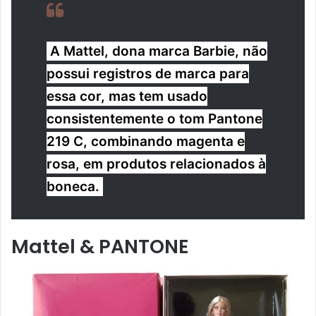
A Mattel, dona marca Barbie, não
possui registros de marca para
essa cor, mas tem usado
consistentemente o tom Pantone
219 C, combinando magenta e
rosa, em produtos relacionados à
boneca.
Mattel & PANTONE