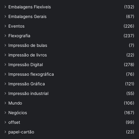
Embalagens Flexíveis
(132)
Embalagens Gerais
(67)
Eventos
(226)
Flexografia
(237)
Impressão de bulas
(7)
impressão de livros
(22)
Impressão Digital
(278)
Impressao flexográfica
(76)
Impressão Gráfica
(121)
Impressão industrial
(55)
Mundo
(106)
Negócios
(167)
offset
(99)
papel-cartão
(23)