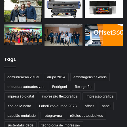
Tags
comunicação visual
drupa 2024
embalagens flexíveis
etiquetas autoadesivas
Fedrigoni
flexografia
impressão digital
impressão flexográfica
impressão gráfica
Konica Minolta
LabelExpo europe 2023
offset
papel
papelão ondulado
rotogravura
rótulos autoadesivos
sustentabilidade
tecnologia de impressão