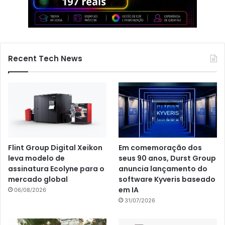
Recent Tech News
Flint Group Digital Xeikon
Em comemoração dos
leva modelo de
seus 90 anos, Durst Group
assinatura Ecolyne para o
anuncia lançamento do
mercado global
software Kyveris baseado
em IA
06/08/2026
31/07/2026