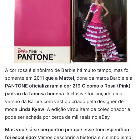
A cor rosa é sinônimo de Barbie há muito tempo, mas foi
somente em
2011 que a Mattel
, dona da marca Barbie e a
PANTONE oficializaram a cor
219 C como o Rosa (Pink)
padrão da famosa boneca
. Inclusive foi lançado uma
versão da Barbie com vestido criado pela designer de
moda
Linda Kyaw
. A edição virou item de colecionador e
pode ser achada por cerca de mil reais no eBay.
Mas você já se perguntou por que esse tom específico
foi escolhido?
Vamos descobrir a história e o simbolismo