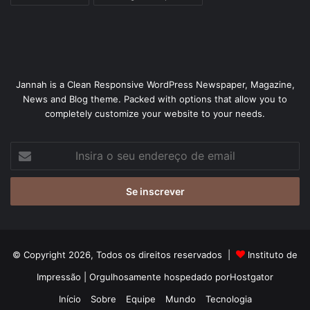
Jannah is a Clean Responsive WordPress Newspaper, Magazine,
News and Blog theme. Packed with options that allow you to
completely customize your website to your needs.
Insira
o
seu
endereço
de
email
© Copyright 2026, Todos os direitos reservados |
Instituto de
Impressão
| Orgulhosamente hospedado por
Hostgator
Início
Sobre
Equipe
Mundo
Tecnologia