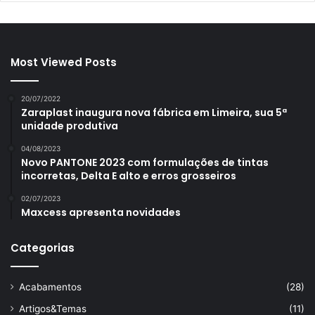
Most Viewed Posts
20/07/2022
Zaraplast inaugura nova fábrica em Limeira, sua 5ª
unidade produtiva
04/08/2023
Novo PANTONE 2023 com formulações de tintas
incorretas, Delta E alto e erros grosseiros
02/07/2023
Maxcess apresenta novidades
Categorias
Acabamentos
(28)
Artigos&Temas
(11)