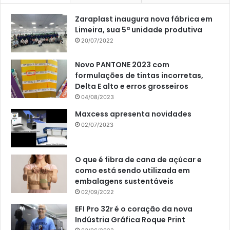
Zaraplast inaugura nova fábrica em
Limeira, sua 5ª unidade produtiva
20/07/2022
Novo PANTONE 2023 com
formulações de tintas incorretas,
Delta E alto e erros grosseiros
04/08/2023
Maxcess apresenta novidades
02/07/2023
O que é fibra de cana de açúcar e
como está sendo utilizada em
embalagens sustentáveis
02/09/2022
EFI Pro 32r é o coração da nova
Indústria Gráfica Roque Print