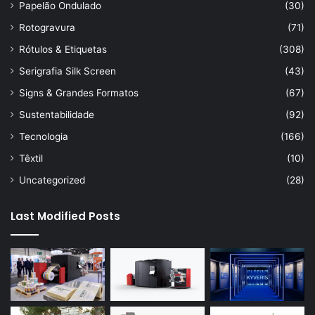
Papelão Ondulado
(30)
Rotogravura
(71)
Rótulos & Etiquetas
(308)
Serigrafia Silk Screen
(43)
Signs & Grandes Formatos
(67)
Sustentabilidade
(92)
Tecnologia
(166)
Têxtil
(10)
Uncategorized
(28)
Last Modified Posts