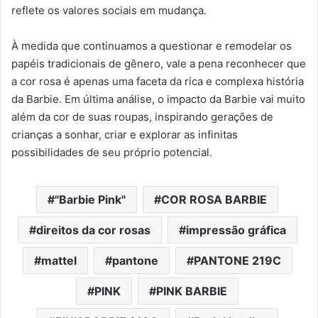
reflete os valores sociais em mudança.
À medida que continuamos a questionar e remodelar os
papéis tradicionais de gênero, vale a pena reconhecer que
a cor rosa é apenas uma faceta da rica e complexa história
da Barbie. Em última análise, o impacto da Barbie vai muito
além da cor de suas roupas, inspirando gerações de
crianças a sonhar, criar e explorar as infinitas
possibilidades de seu próprio potencial.
"Barbie Pink"
COR ROSA BARBIE
direitos da cor rosas
impressão gráfica
mattel
pantone
PANTONE 219C
PINK
PINK BARBIE