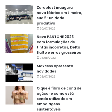
Zaraplast inaugura
nova fábrica em Limeira,
sua 5ª unidade
produtiva
20/07/2022
Novo PANTONE 2023
com formulações de
tintas incorretas, Delta
E alto e erros grosseiros
04/08/2023
Maxcess apresenta
novidades
02/07/2023
O que é fibra de cana de
açúcar e como está
sendo utilizada em
embalagens
sustentáveis