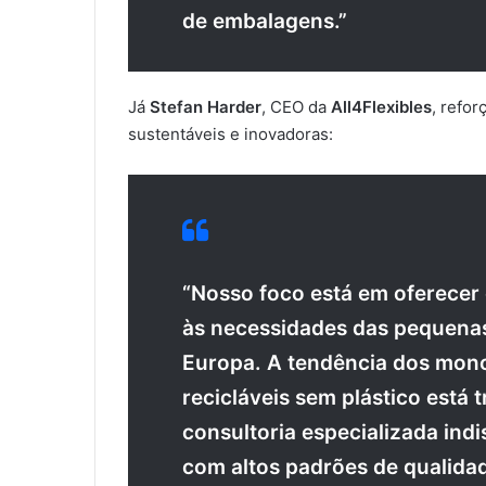
de embalagens.”
Já
Stefan Harder
, CEO da
All4Flexibles
, refo
sustentáveis e inovadoras:
“Nosso foco está em oferecer
às necessidades das pequena
Europa. A tendência dos mono
recicláveis sem plástico está
consultoria especializada in
com altos padrões de qualida