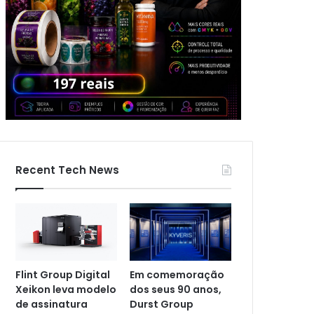
Recent Tech News
Flint Group Digital
Em comemoração
Xeikon leva modelo
dos seus 90 anos,
de assinatura
Durst Group