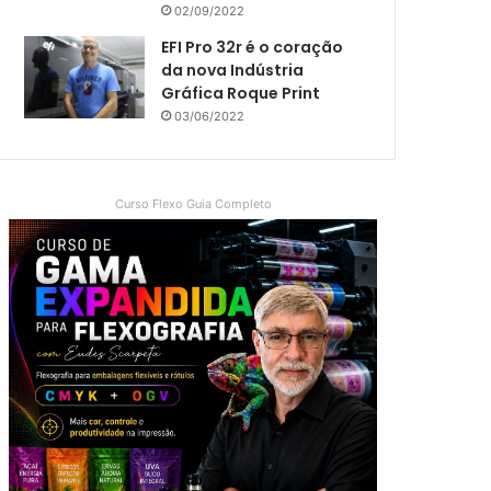
02/09/2022
EFI Pro 32r é o coração
da nova Indústria
Gráfica Roque Print
03/06/2022
Curso Flexo Guia Completo