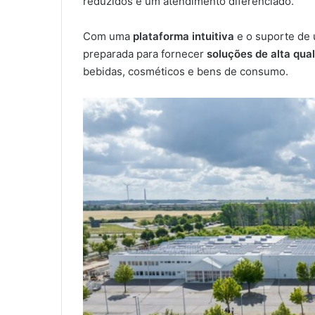
reduzidos e um atendimento diferenciado.
Com uma
plataforma intuitiva
e o suporte de 
preparada para fornecer
soluções de alta qua
bebidas, cosméticos e bens de consumo.