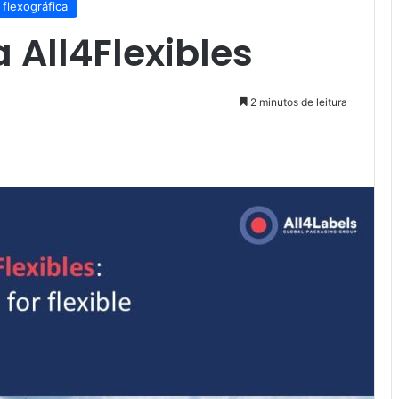
flexográfica
 All4Flexibles
2 minutos de leitura