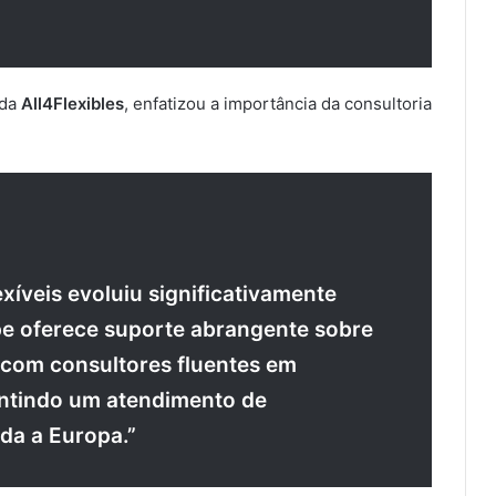
 da
All4Flexibles
, enfatizou a importância da consultoria
íveis evoluiu significativamente
pe oferece suporte abrangente sobre
 com consultores fluentes em
antindo um atendimento de
oda a Europa.”