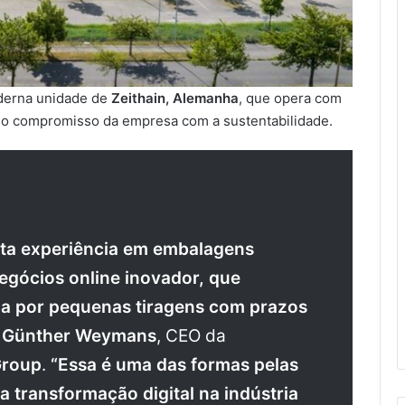
derna unidade de
Zeithain, Alemanha
, que opera com
 o compromisso da empresa com a sustentabilidade.
sta experiência em embalagens
egócios online inovador, que
a por pequenas tiragens com prazos
u
Günther Weymans
, CEO da
Group
.
“Essa é uma das formas pelas
 transformação digital na indústria