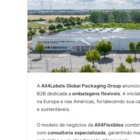
A
All4Labels Global Packaging Group
anuncio
B2B dedicada a
embalagens flexíveis
. A inic
na Europa e nas Américas, fortalecendo sua 
e sustentáveis.
O modelo de negócios da
All4Flexibles
combi
com
consultoria especializada
, garantindo ma