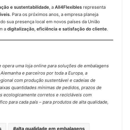
ação e sustentabilidade
, a
All4Flexibles
representa
íveis
. Para os próximos anos, a empresa planeja
ndo sua presença local em novos países da União
om a
digitalização, eficiência e satisfação do cliente
.
 e opera uma loja online para soluções de embalagens
 Alemanha e parceiros por toda a Europa, a
egional com produção sustentável e cadeias de
baixas quantidades mínimas de pedidos, prazos de
 ecologicamente corretos e recicláveis ​​com
ico para cada país – para produtos de alta qualidade,
s
alta qualidade em embalagens