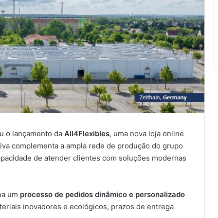
u o lançamento da
All4Flexibles
, uma nova loja online
iativa complementa a ampla rede de produção do grupo
capacidade de atender clientes com soluções modernas
na um
processo de pedidos dinâmico e personalizado
teriais inovadores e ecológicos, prazos de entrega