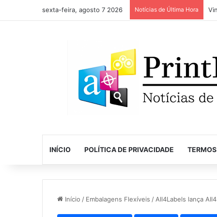
sexta-feira, agosto 7 2026
Notícias de Última Hora
INÍCIO
POLÍTICA DE PRIVACIDADE
TERMOS
Início
/
Embalagens Flexíveis
/
All4Labels lança All4