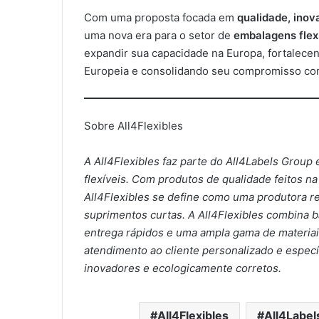
Com uma proposta focada em
qualidade, inov
uma nova era para o setor de
embalagens flex
expandir sua capacidade na Europa, fortalece
Europeia e consolidando seu compromisso c
Sobre All4Flexibles
A All4Flexibles faz parte do All4Labels Group
flexíveis. Com produtos de qualidade feitos na
All4Flexibles se define como uma produtora r
suprimentos curtas. A All4Flexibles combina 
entrega rápidos e uma ampla gama de materiais
atendimento ao cliente personalizado e específ
inovadores e ecologicamente corretos.
All4Flexibles
All4Label