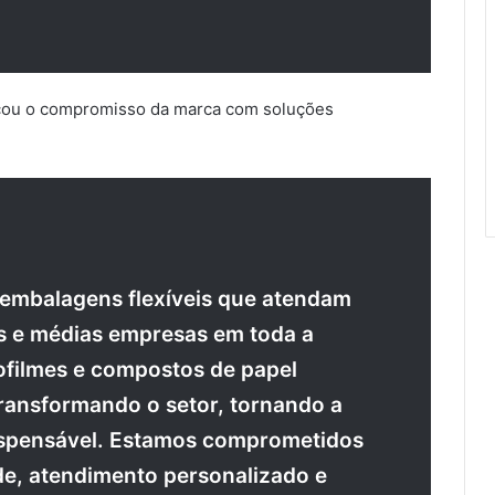
rçou o compromisso da marca com soluções
 embalagens flexíveis que atendam
s e médias empresas em toda a
filmes e compostos de papel
 transformando o setor, tornando a
dispensável. Estamos comprometidos
de, atendimento personalizado e