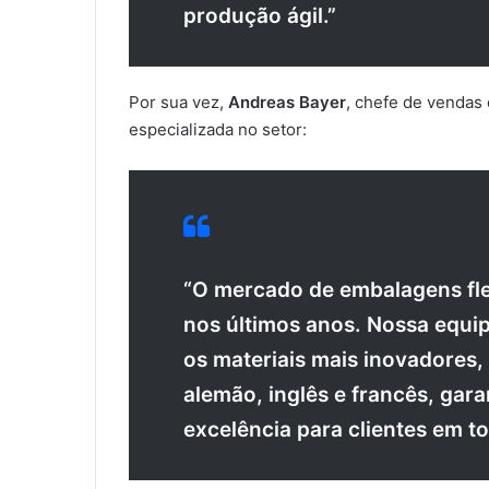
produção ágil.”
Por sua vez,
Andreas Bayer
, chefe de vendas
especializada no setor:
“O mercado de embalagens flex
nos últimos anos. Nossa equi
os materiais mais inovadores,
alemão, inglês e francês, gar
excelência para clientes em t