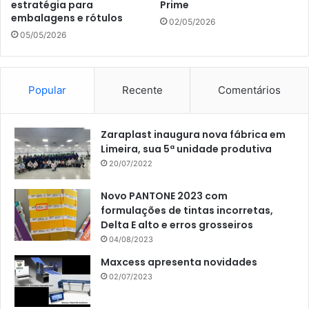
estratégia para
Prime
embalagens e rótulos
02/05/2026
05/05/2026
Popular
Recente
Comentários
Zaraplast inaugura nova fábrica em
Limeira, sua 5ª unidade produtiva
20/07/2022
Novo PANTONE 2023 com
formulações de tintas incorretas,
Delta E alto e erros grosseiros
04/08/2023
Maxcess apresenta novidades
02/07/2023