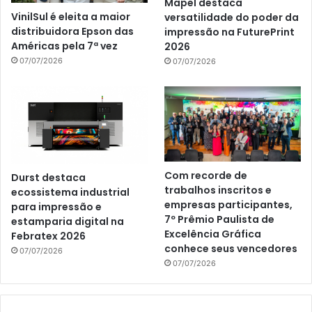
Mapel destaca
VinilSul é eleita a maior
versatilidade do poder da
distribuidora Epson das
impressão na FuturePrint
Américas pela 7ª vez
2026
07/07/2026
07/07/2026
Com recorde de
Durst destaca
trabalhos inscritos e
ecossistema industrial
empresas participantes,
para impressão e
7º Prêmio Paulista de
estamparia digital na
Excelência Gráfica
Febratex 2026
conhece seus vencedores
07/07/2026
07/07/2026