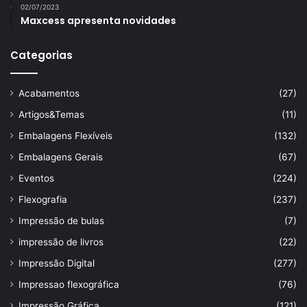
02/07/2023
Maxcess apresenta novidades
Categorias
Acabamentos
(27)
Artigos&Temas
(11)
Embalagens Flexíveis
(132)
Embalagens Gerais
(67)
Eventos
(224)
Flexografia
(237)
Impressão de bulas
(7)
impressão de livros
(22)
Impressão Digital
(277)
Impressao flexográfica
(76)
Impressão Gráfica
(121)