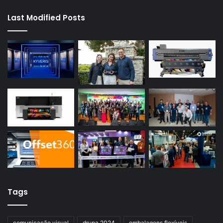
Last Modified Posts
Tags
comunicação visual
drupa 2024
embalagens flexíveis