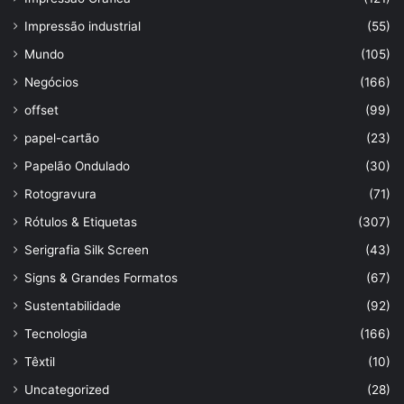
Impressão industrial
(55)
Mundo
(105)
Negócios
(166)
offset
(99)
papel-cartão
(23)
Papelão Ondulado
(30)
Rotogravura
(71)
Rótulos & Etiquetas
(307)
Serigrafia Silk Screen
(43)
Signs & Grandes Formatos
(67)
Sustentabilidade
(92)
Tecnologia
(166)
Têxtil
(10)
Uncategorized
(28)