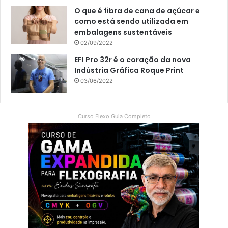
O que é fibra de cana de açúcar e
como está sendo utilizada em
embalagens sustentáveis
02/09/2022
EFI Pro 32r é o coração da nova
Indústria Gráfica Roque Print
03/06/2022
Curso Flexo Guia Completo