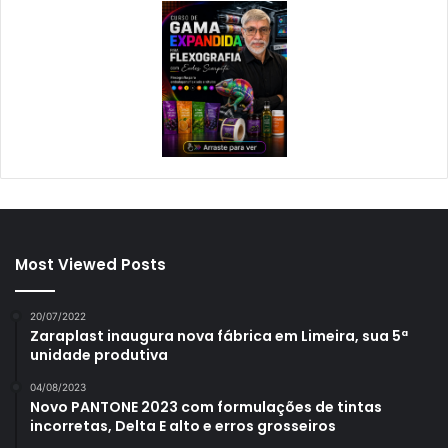
Most Viewed Posts
20/07/2022
Zaraplast inaugura nova fábrica em Limeira, sua 5ª
unidade produtiva
04/08/2023
Novo PANTONE 2023 com formulações de tintas
incorretas, Delta E alto e erros grosseiros