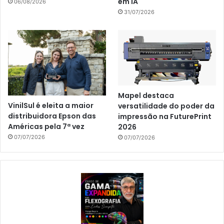
em IA
06/08/2026
31/07/2026
Mapel destaca
VinilSul é eleita a maior
versatilidade do poder da
distribuidora Epson das
impressão na FuturePrint
Américas pela 7ª vez
2026
07/07/2026
07/07/2026