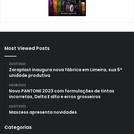
Most Viewed Posts
20/07/2022
Zaraplast inaugura nova fábrica em Limeira, sua 5ª
unidade produtiva
04/08/2023
Novo PANTONE 2023 com formulações de tintas
incorretas, Delta E alto e erros grosseiros
02/07/2023
Maxcess apresenta novidades
Categorias