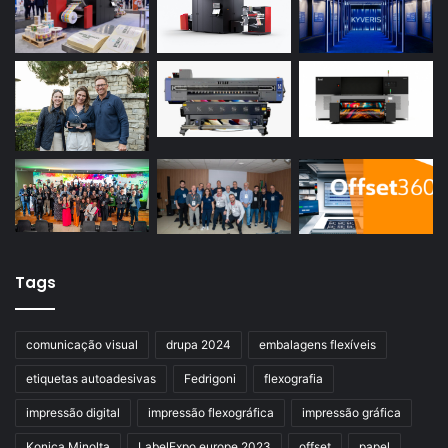
Tags
comunicação visual
drupa 2024
embalagens flexíveis
etiquetas autoadesivas
Fedrigoni
flexografia
impressão digital
impressão flexográfica
impressão gráfica
Konica Minolta
LabelExpo europe 2023
offset
papel