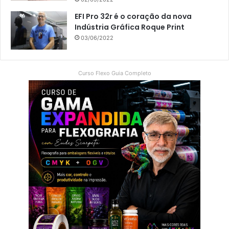
EFI Pro 32r é o coração da nova
Indústria Gráfica Roque Print
03/06/2022
Curso Flexo Guia Completo