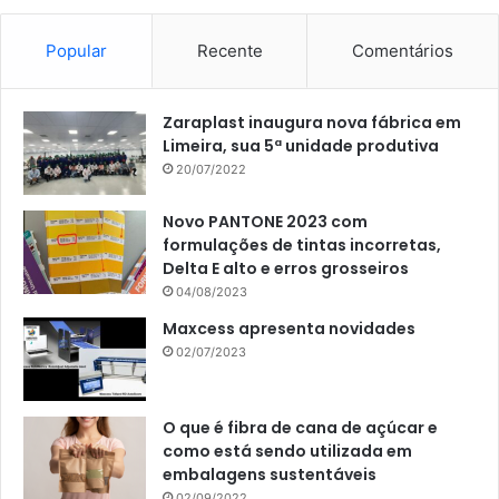
Popular
Recente
Comentários
Zaraplast inaugura nova fábrica em
Limeira, sua 5ª unidade produtiva
20/07/2022
Novo PANTONE 2023 com
formulações de tintas incorretas,
Delta E alto e erros grosseiros
04/08/2023
Maxcess apresenta novidades
02/07/2023
O que é fibra de cana de açúcar e
como está sendo utilizada em
embalagens sustentáveis
02/09/2022