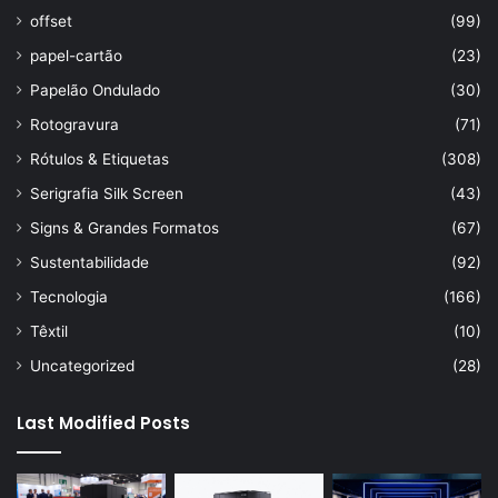
offset
(99)
papel-cartão
(23)
Papelão Ondulado
(30)
Rotogravura
(71)
Rótulos & Etiquetas
(308)
Serigrafia Silk Screen
(43)
Signs & Grandes Formatos
(67)
Sustentabilidade
(92)
Tecnologia
(166)
Têxtil
(10)
Uncategorized
(28)
Last Modified Posts