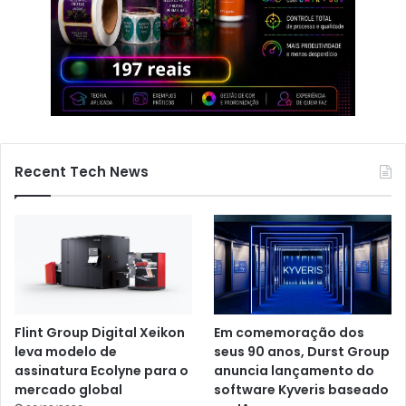
Recent Tech News
Flint Group Digital Xeikon
Em comemoração dos
leva modelo de
seus 90 anos, Durst Group
assinatura Ecolyne para o
anuncia lançamento do
mercado global
software Kyveris baseado