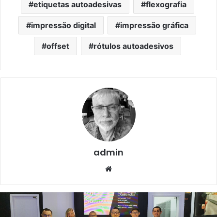
etiquetas autoadesivas
flexografia
impressão digital
impressão gráfica
offset
rótulos autoadesivos
admin
Website