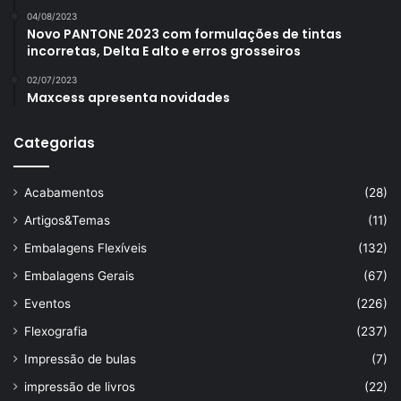
04/08/2023
Novo PANTONE 2023 com formulações de tintas
incorretas, Delta E alto e erros grosseiros
02/07/2023
Maxcess apresenta novidades
Categorias
Acabamentos
(28)
Artigos&Temas
(11)
Embalagens Flexíveis
(132)
Embalagens Gerais
(67)
Eventos
(226)
Flexografia
(237)
Impressão de bulas
(7)
impressão de livros
(22)