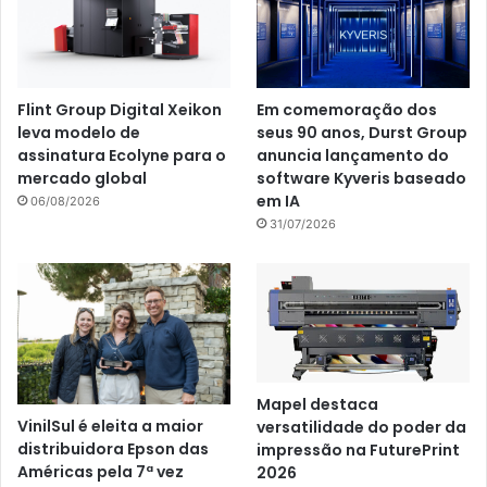
Flint Group Digital Xeikon
Em comemoração dos
leva modelo de
seus 90 anos, Durst Group
assinatura Ecolyne para o
anuncia lançamento do
mercado global
software Kyveris baseado
em IA
06/08/2026
31/07/2026
Mapel destaca
VinilSul é eleita a maior
versatilidade do poder da
distribuidora Epson das
impressão na FuturePrint
Américas pela 7ª vez
2026