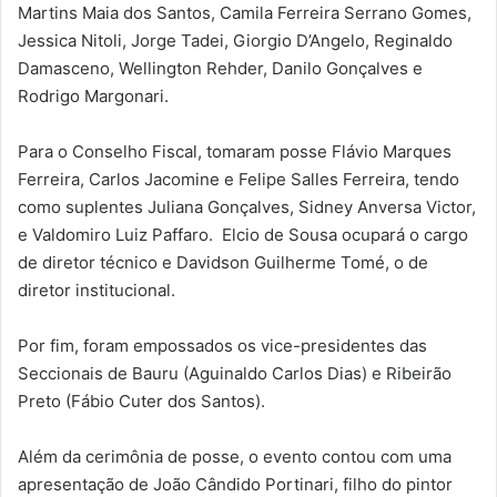
Martins Maia dos Santos, Camila Ferreira Serrano Gomes,
Jessica Nitoli, Jorge Tadei, Giorgio D’Angelo, Reginaldo
Damasceno, Wellington Rehder, Danilo Gonçalves e
Rodrigo Margonari.
Para o Conselho Fiscal, tomaram posse Flávio Marques
Ferreira, Carlos Jacomine e Felipe Salles Ferreira, tendo
como suplentes Juliana Gonçalves, Sidney Anversa Victor,
e Valdomiro Luiz Paffaro. Elcio de Sousa ocupará o cargo
de diretor técnico e Davidson Guilherme Tomé, o de
diretor institucional.
Por fim, foram empossados os vice-presidentes das
Seccionais de Bauru (Aguinaldo Carlos Dias) e Ribeirão
Preto (Fábio Cuter dos Santos).
Além da cerimônia de posse, o evento contou com uma
apresentação de João Cândido Portinari, filho do pintor