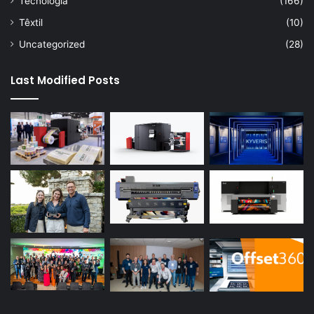
Tecnologia
(166)
Têxtil
(10)
Uncategorized
(28)
Last Modified Posts