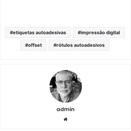
etiquetas autoadesivas
impressão digital
offset
rótulos autoadesivos
admin
Website