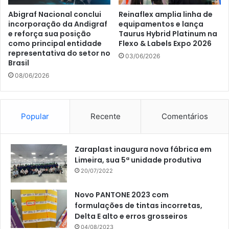
Abigraf Nacional conclui
Reinaflex amplia linha de
incorporação da Andigraf
equipamentos e lança
e reforça sua posição
Taurus Hybrid Platinum na
como principal entidade
Flexo & Labels Expo 2026
representativa do setor no
03/06/2026
Brasil
08/06/2026
Popular
Recente
Comentários
Zaraplast inaugura nova fábrica em
Limeira, sua 5ª unidade produtiva
20/07/2022
Novo PANTONE 2023 com
formulações de tintas incorretas,
Delta E alto e erros grosseiros
04/08/2023