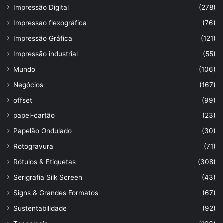
Impressão Digital
(278)
Impressao flexográfica
(76)
Impressão Gráfica
(121)
Impressão industrial
(55)
Mundo
(106)
Negócios
(167)
offset
(99)
papel-cartão
(23)
Papelão Ondulado
(30)
Rotogravura
(71)
Rótulos & Etiquetas
(308)
Serigrafia Silk Screen
(43)
Signs & Grandes Formatos
(67)
Sustentabilidade
(92)