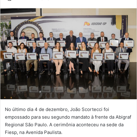
um
e-
mail
No último dia 4 de dezembro, João Scortecci foi
empossado para seu segundo mandato à frente da Abigraf
Regional São Paulo. A cerimônia aconteceu na sede da
Fiesp, na Avenida Paulista.