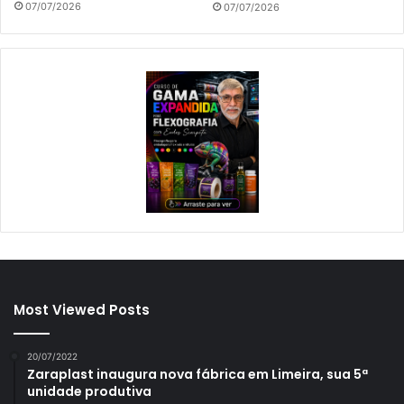
07/07/2026
07/07/2026
Most Viewed Posts
20/07/2022
Zaraplast inaugura nova fábrica em Limeira, sua 5ª
unidade produtiva