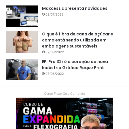
Maxcess apresenta novidades
02/07/2023
O que é fibra de cana de açúcar e
como está sendo utilizada em
embalagens sustentáveis
02/09/2022
EFI Pro 32r é o coração da nova
Indústria Gráfica Roque Print
03/06/2022
Curso Flexo Guia Completo