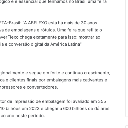
gico e é essencial que tenhamos no Brasil uma feira
FTA-Brasil: “A ABFLEXO está há mais de 30 anos
va de embalagens e rótulos. Uma feira que reflita o
verFlexo chega exatamente para isso: mostrar ao
 e conversão digital da América Latina”.
globalmente e segue em forte e contínuo crescimento,
a e clientes finais por embalagens mais cativantes e
impressores e convertedores.
etor de impressão de embalagem foi avaliado em 355
410 bilhões em 2023 e chegar a 600 bilhões de dólares
ao ano neste período.