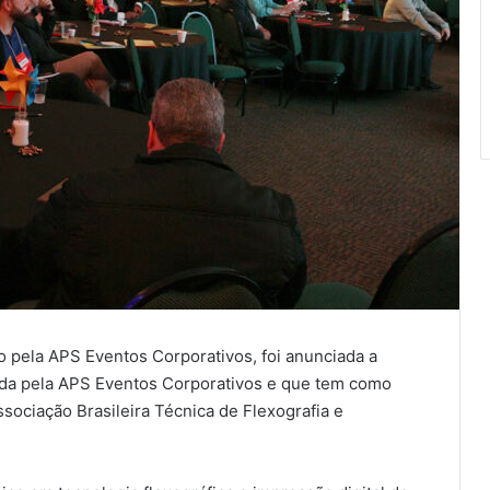
 pela APS Eventos Corporativos, foi anunciada a
zada pela APS Eventos Corporativos e que tem como
ssociação Brasileira Técnica de Flexografia e