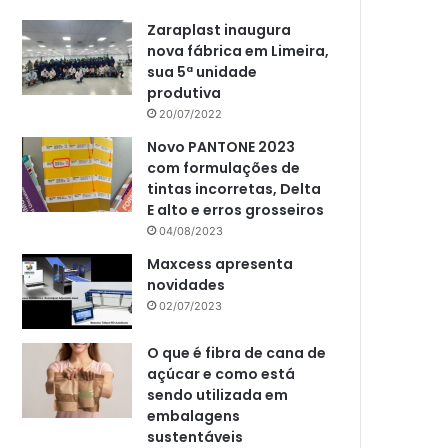
Zaraplast inaugura
nova fábrica em Limeira,
sua 5ª unidade
produtiva
20/07/2022
Novo PANTONE 2023
com formulações de
tintas incorretas, Delta
E alto e erros grosseiros
04/08/2023
Maxcess apresenta
novidades
02/07/2023
O que é fibra de cana de
açúcar e como está
sendo utilizada em
embalagens
sustentáveis