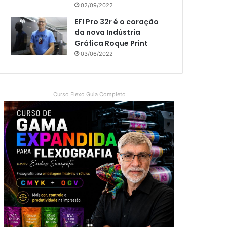
02/09/2022
EFI Pro 32r é o coração
da nova Indústria
Gráfica Roque Print
03/06/2022
Curso Flexo Guia Completo