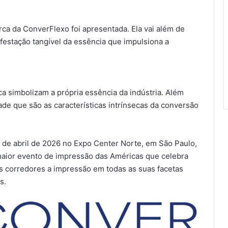
ca da ConverFlexo foi apresentada. Ela vai além de
festação tangível da essência que impulsiona a
a simbolizam a própria essência da indústria. Além
dade que são as características intrínsecas da conversão
de abril de 2026 no Expo Center Norte, em São Paulo,
Com recorde de trabalhos inscritos
maior evento de impressão das Américas que celebra
e empresas participantes, 7º
Prêmio Paulista de Excelência
s corredores a impressão em todas as suas facetas
Gráfica conhece seus vencedores
s.
Divisão VS Labels fecha
participação na Flexo & Labels Expo
com sucesso de visitação e
confirma sua marca como