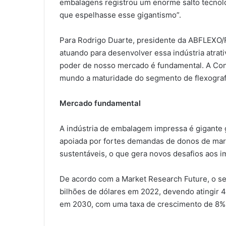
embalagens registrou um enorme salto tecnoló
que espelhasse esse gigantismo”.
Para Rodrigo Duarte, presidente da ABFLEXO/
atuando para desenvolver essa indústria atrati
poder de nosso mercado é fundamental. A Con
mundo a maturidade do segmento de flexografia
Mercado fundamental
A indústria de embalagem impressa é gigante 
apoiada por fortes demandas de donos de marc
sustentáveis, o que gera novos desafios aos 
De acordo com a Market Research Future, o s
bilhões de dólares em 2022, devendo atingir 
em 2030, com uma taxa de crescimento de 8% 