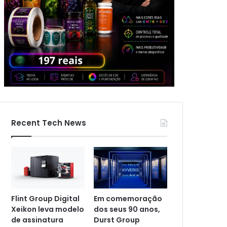
Recent Tech News
Flint Group Digital
Em comemoração
Xeikon leva modelo
dos seus 90 anos,
de assinatura
Durst Group