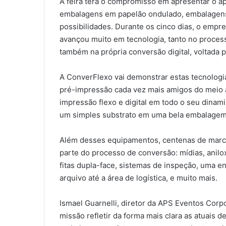
A feira terá o compromisso em apresentar o áp
embalagens em papelão ondulado, embalagens f
possibilidades. Durante os cinco dias, o emp
avançou muito em tecnologia, tanto no process
também na própria conversão digital, voltada
A ConverFlexo vai demonstrar estas tecnolog
pré-impressão cada vez mais amigos do meio 
impressão flexo e digital em todo o seu din
um simples substrato em uma bela embalagem
Além desses equipamentos, centenas de marcas
parte do processo de conversão: mídias, anilox,
fitas dupla-face, sistemas de inspeção, uma 
arquivo até a área de logística, e muito mais.
Ismael Guarnelli, diretor da APS Eventos Corp
missão refletir da forma mais clara as atuais 