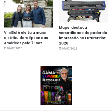
Mapel destaca
VinilSul é eleita a maior
versatilidade do poder da
distribuidora Epson das
impressão na FuturePrint
Américas pela 7ª vez
2026
07/07/2026
07/07/2026