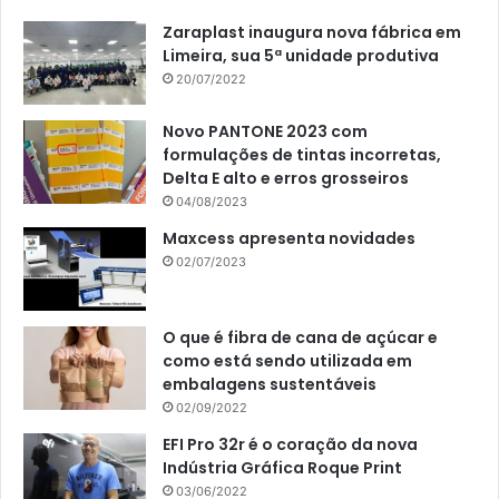
Zaraplast inaugura nova fábrica em
Limeira, sua 5ª unidade produtiva
20/07/2022
Novo PANTONE 2023 com
formulações de tintas incorretas,
Delta E alto e erros grosseiros
04/08/2023
Maxcess apresenta novidades
02/07/2023
O que é fibra de cana de açúcar e
como está sendo utilizada em
embalagens sustentáveis
02/09/2022
EFI Pro 32r é o coração da nova
Indústria Gráfica Roque Print
03/06/2022