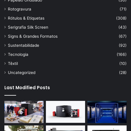
Papelão Ondulado
(30)
Rotogravura
(71)
Rótulos & Etiquetas
(308)
Serigrafia Silk Screen
(43)
Signs & Grandes Formatos
(67)
Sustentabilidade
(92)
Tecnologia
(166)
Têxtil
(10)
Uncategorized
(28)
Last Modified Posts