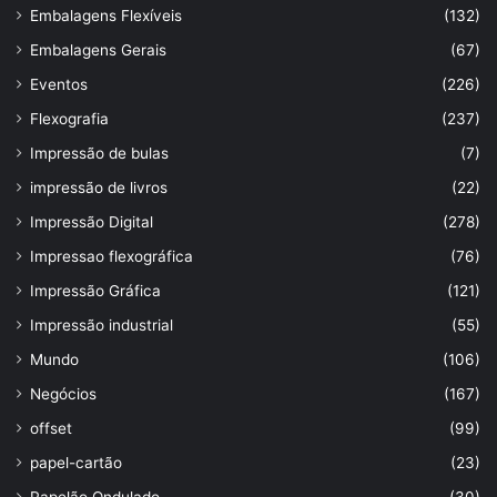
Embalagens Flexíveis
(132)
Embalagens Gerais
(67)
Eventos
(226)
Flexografia
(237)
Impressão de bulas
(7)
impressão de livros
(22)
Impressão Digital
(278)
Impressao flexográfica
(76)
Impressão Gráfica
(121)
Impressão industrial
(55)
Mundo
(106)
Negócios
(167)
offset
(99)
papel-cartão
(23)