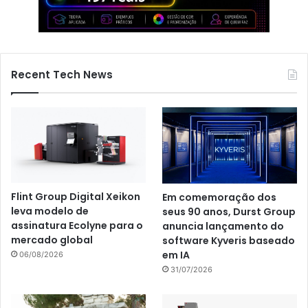
Recent Tech News
Flint Group Digital Xeikon
Em comemoração dos
leva modelo de
seus 90 anos, Durst Group
assinatura Ecolyne para o
anuncia lançamento do
mercado global
software Kyveris baseado
em IA
06/08/2026
31/07/2026