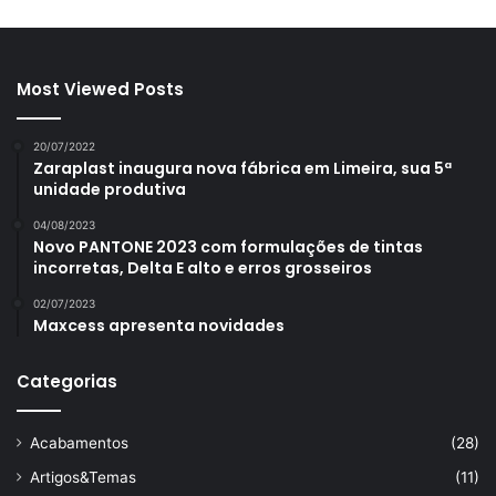
Most Viewed Posts
20/07/2022
Zaraplast inaugura nova fábrica em Limeira, sua 5ª
unidade produtiva
04/08/2023
Novo PANTONE 2023 com formulações de tintas
incorretas, Delta E alto e erros grosseiros
02/07/2023
Maxcess apresenta novidades
Categorias
Acabamentos
(28)
Artigos&Temas
(11)