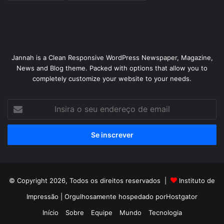
Jannah is a Clean Responsive WordPress Newspaper, Magazine,
News and Blog theme. Packed with options that allow you to
completely customize your website to your needs.
Insira
o
seu
endereço
de
email
© Copyright 2026, Todos os direitos reservados |
Instituto de
Impressão
| Orgulhosamente hospedado por
Hostgator
Início
Sobre
Equipe
Mundo
Tecnologia