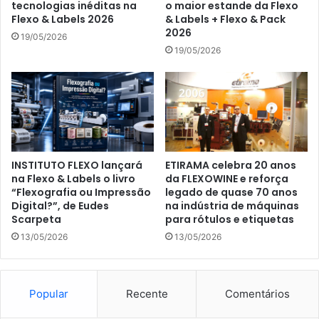
tecnologias inéditas na
o maior estande da Flexo
Flexo & Labels 2026
& Labels + Flexo & Pack
2026
19/05/2026
19/05/2026
INSTITUTO FLEXO lançará
ETIRAMA celebra 20 anos
na Flexo & Labels o livro
da FLEXOWINE e reforça
“Flexografia ou Impressão
legado de quase 70 anos
Digital?”, de Eudes
na indústria de máquinas
Scarpeta
para rótulos e etiquetas
13/05/2026
13/05/2026
Popular
Recente
Comentários