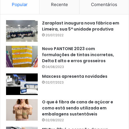
Popular
Recente
Comentários
Zaraplast inaugura nova fábrica em
Limeira, sua 5ª unidade produtiva
20/07/2022
Novo PANTONE 2023 com
formulações de tintas incorretas,
Delta E alto e erros grosseiros
04/08/2023
Maxcess apresenta novidades
02/07/2023
O que é fibra de cana de açúcar e
como está sendo utilizada em
embalagens sustentáveis
02/09/2022