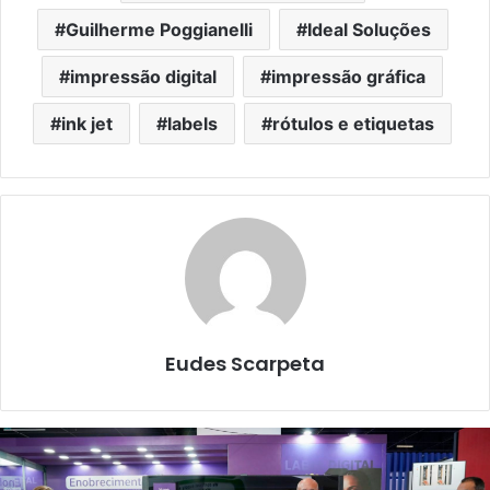
Guilherme Poggianelli
Ideal Soluções
impressão digital
impressão gráfica
ink jet
labels
rótulos e etiquetas
Eudes Scarpeta