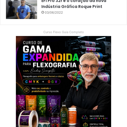
EFI Pro 32r é o coração da nova
Indústria Gráfica Roque Print
03/06/2022
Curso Flexo Guia Completo