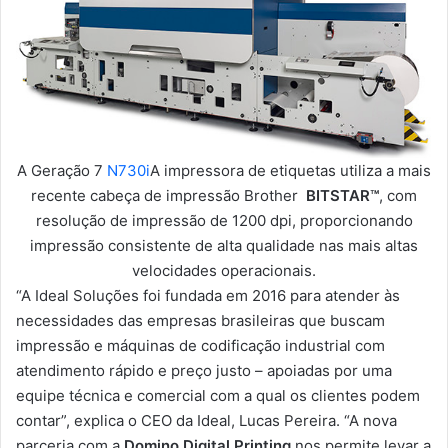
A Geração 7
N730i
A impressora de etiquetas utiliza a mais
recente cabeça de impressão Brother
BITSTAR™
, com
resolução de impressão de 1200 dpi, proporcionando
impressão consistente de alta qualidade nas mais altas
velocidades operacionais.
“A Ideal Soluções foi fundada em 2016 para atender às
necessidades das empresas brasileiras que buscam
impressão e máquinas de codificação industrial com
atendimento rápido e preço justo – apoiadas por uma
equipe técnica e comercial com a qual os clientes podem
contar”, explica o CEO da Ideal, Lucas Pereira. “A nova
parceria com a
Domino Digital Printing
nos permite levar a