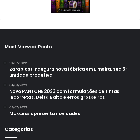
Most Viewed Posts
20/07/2022
Zaraplast inaugura nova fábrica em Limeira, sua 5ª
unidade produtiva
04/08/2023
Novo PANTONE 2023 com formulações de tintas
incorretas, Delta E alto e erros grosseiros
02/07/2023
Maxcess apresenta novidades
Categorias