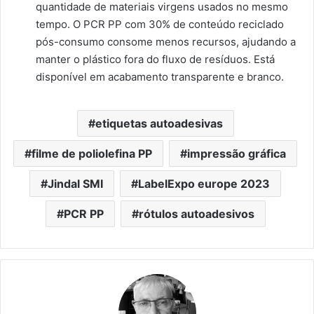
quantidade de materiais virgens usados ​​no mesmo
tempo. O PCR PP com 30% de conteúdo reciclado
pós-consumo consome menos recursos, ajudando a
manter o plástico fora do fluxo de resíduos. Está
disponível em acabamento transparente e branco.
etiquetas autoadesivas
filme de poliolefina PP
impressão gráfica
Jindal SMI
LabelExpo europe 2023
PCR PP
rótulos autoadesivos