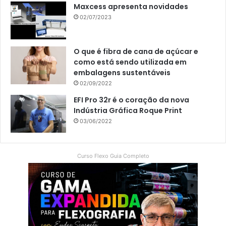
Maxcess apresenta novidades
02/07/2023
O que é fibra de cana de açúcar e
como está sendo utilizada em
embalagens sustentáveis
02/09/2022
EFI Pro 32r é o coração da nova
Indústria Gráfica Roque Print
03/06/2022
Curso Flexo Guia Completo