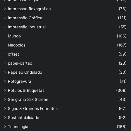
Impressao flexográfica
(76)
Impressão Gráfica
(121)
Impressão industrial
(55)
Mundo
(106)
Negócios
(167)
offset
(99)
papel-cartão
(23)
Papelão Ondulado
(30)
Rotogravura
(71)
Rótulos & Etiquetas
(308)
Serigrafia Silk Screen
(43)
Signs & Grandes Formatos
(67)
Sustentabilidade
(92)
Tecnologia
(166)