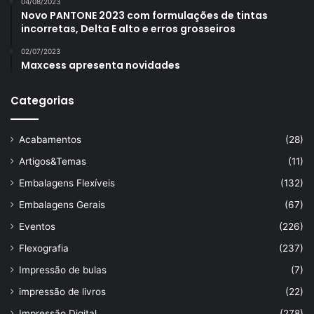
04/08/2023
Novo PANTONE 2023 com formulações de tintas
incorretas, Delta E alto e erros grosseiros
02/07/2023
Maxcess apresenta novidades
Categorias
Acabamentos
(28)
Artigos&Temas
(11)
Embalagens Flexíveis
(132)
Embalagens Gerais
(67)
Eventos
(226)
Flexografia
(237)
Impressão de bulas
(7)
impressão de livros
(22)
Impressão Digital
(278)