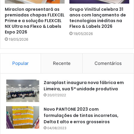
Miraclon apresentará as
Grupo VinilSul celebra 31
premiadas chapas FLEXCEL
anos com lançamento de
Prime e a solução FLEXCEL
tecnologias inéditas na
NX Ultra na Flexo & Labels
Flexo & Labels 2026
Expo 2026
19/05/2026
19/05/2026
Popular
Recente
Comentários
Zaraplast inaugura nova fábrica em
Limeira, sua 5ª unidade produtiva
20/07/2022
Novo PANTONE 2023 com
formulações de tintas incorretas,
Delta E alto e erros grosseiros
04/08/2023