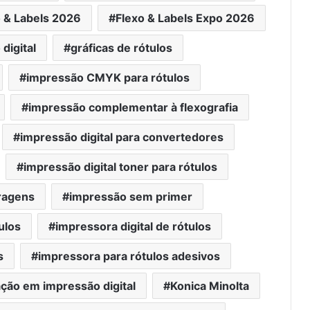
o & Labels 2026
Flexo & Labels Expo 2026
digital
gráficas de rótulos
impressão CMYK para rótulos
impressão complementar à flexografia
impressão digital para convertedores
impressão digital toner para rótulos
ragens
impressão sem primer
ulos
impressora digital de rótulos
s
impressora para rótulos adesivos
ção em impressão digital
Konica Minolta