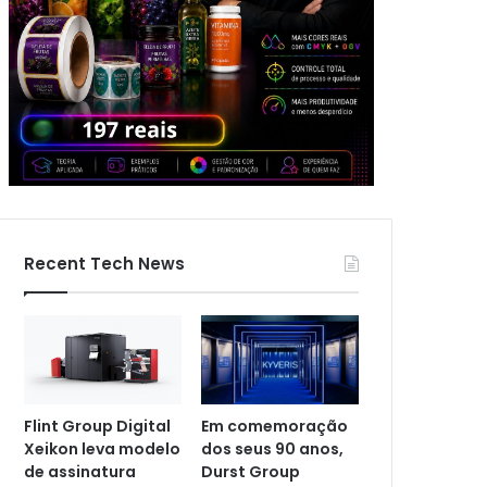
Recent Tech News
Flint Group Digital
Em comemoração
Xeikon leva modelo
dos seus 90 anos,
de assinatura
Durst Group