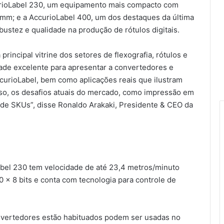
rioLabel 230, um equipamento mais compacto com
mm; e a AccurioLabel 400, um dos destaques da última
bustez e qualidade na produção de rótulos digitais.
rincipal vitrine dos setores de flexografia, rótulos e
ade excelente para apresentar a convertedores e
ccurioLabel, bem como aplicações reais que ilustram
o, os desafios atuais do mercado, como impressão em
de SKUs”, disse Ronaldo Arakaki, Presidente & CEO da
abel 230 tem velocidade de até 23,4 metros/minuto
x 8 bits e conta com tecnologia para controle de
nvertedores estão habituados podem ser usadas no