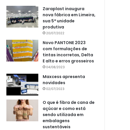
Zaraplast inaugura
nova fábrica em Limeira,
sua 5ª unidade
produtiva
20/07/2022
Novo PANTONE 2023
com formulações de
tintas incorretas, Delta
E alto e erros grosseiros
04/08/2023
Maxcess apresenta
novidades
02/07/2023
O que é fibra de cana de
açúcar e como está
sendo utilizada em
embalagens
sustentáveis