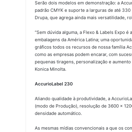
Serão dois modelos em demonstração: a Accu
padrão CMYK e suporte a larguras de até 330 
Drupa, que agrega ainda mais versatilidade, ro
“Sem dúvida alguma, a Flexo & Labels Expo é a p
embalagens da América Latina; uma oportunid
gráficos todos os recursos de nossa família A
como as empresas podem encarar, com sucess
pequenas tiragens, personalização e aumento 
Konica Minolta.
AccurioLabel 230
Aliando qualidade à produtividade, a AccurioL
(modo de Produção), resolução de 3600 x 1200 
densidade automático.
As mesmas mídias convencionais a que os co