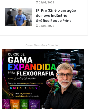
02/09/2022
EFI Pro 32r é o coração
da nova Indústria
Gráfica Roque Print
03/06/2022
Curso Flexo Guia Completo