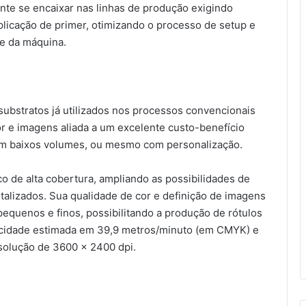
te se encaixar nas linhas de produção exigindo
licação de primer, otimizando o processo de setup e
te da máquina.
ubstratos já utilizados nos processos convencionais
or e imagens aliada a um excelente custo-benefício
em baixos volumes, ou mesmo com personalização.
 de alta cobertura, ampliando as possibilidades de
talizados. Sua qualidade de cor e definição de imagens
equenos e finos, possibilitando a produção de rótulos
ocidade estimada em 39,9 metros/minuto (em CMYK) e
solução de 3600 x 2400 dpi.