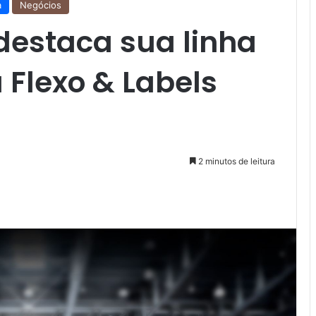
a
Negócios
destaca sua linha
 Flexo & Labels
2 minutos de leitura