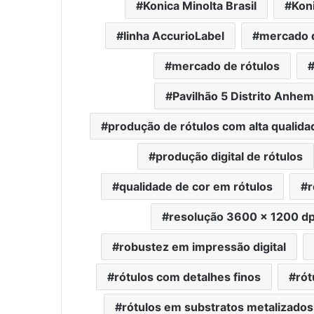
Konica Minolta Brasil
Kon
linha AccurioLabel
mercado 
mercado de rótulos
Pavilhão 5 Distrito Anhem
produção de rótulos com alta qualida
produção digital de rótulos
qualidade de cor em rótulos
r
resolução 3600 x 1200 dp
robustez em impressão digital
rótulos com detalhes finos
rót
rótulos em substratos metalizados