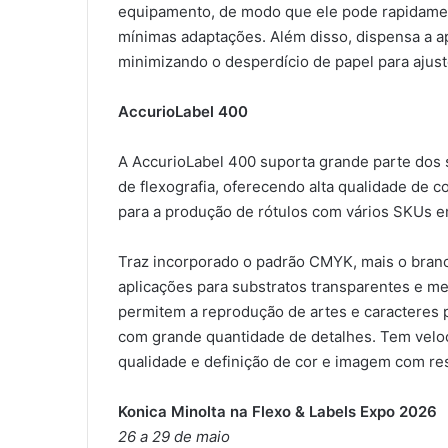
equipamento, de modo que ele pode rapidamen
mínimas adaptações. Além disso, dispensa a ap
minimizando o desperdício de papel para ajus
AccurioLabel 400
A AccurioLabel 400 suporta grande parte dos s
de flexografia, oferecendo alta qualidade de c
para a produção de rótulos com vários SKUs 
Traz incorporado o padrão CMYK, mais o branco
aplicações para substratos transparentes e me
permitem a reprodução de artes e caracteres p
com grande quantidade de detalhes. Tem vel
qualidade e definição de cor e imagem com re
Konica Minolta na Flexo & Labels Expo 2026
26 a 29 de maio