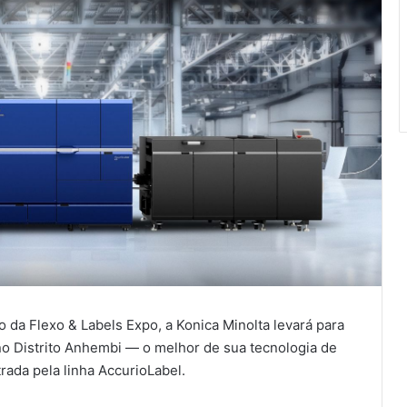
a Flexo & Labels Expo, a Konica Minolta levará para
no Distrito Anhembi — o melhor de sua tecnologia de
trada pela linha AccurioLabel.