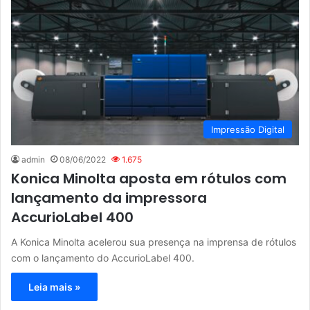
Impressão Digital
admin
08/06/2022
1.675
Konica Minolta aposta em rótulos com
lançamento da impressora
AccurioLabel 400
A Konica Minolta acelerou sua presença na imprensa de rótulos
com o lançamento do AccurioLabel 400.
Leia mais »