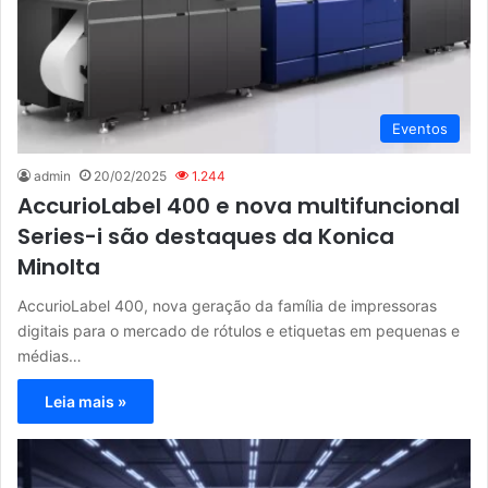
Eventos
admin
20/02/2025
1.244
AccurioLabel 400 e nova multifuncional
Series-i são destaques da Konica
Minolta
AccurioLabel 400, nova geração da família de impressoras
digitais para o mercado de rótulos e etiquetas em pequenas e
médias…
Leia mais »