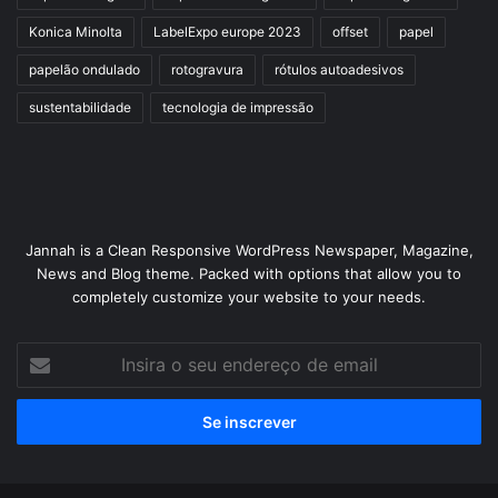
Konica Minolta
LabelExpo europe 2023
offset
papel
papelão ondulado
rotogravura
rótulos autoadesivos
sustentabilidade
tecnologia de impressão
Jannah is a Clean Responsive WordPress Newspaper, Magazine,
News and Blog theme. Packed with options that allow you to
completely customize your website to your needs.
Insira
o
seu
endereço
de
email