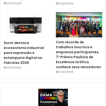
07/07/2026
07/07/2026
Com recorde de
Durst destaca
trabalhos inscritos e
ecossistema industrial
empresas participantes,
para impressão e
7º Prêmio Paulista de
estamparia digital na
Excelência Gráfica
Febratex 2026
conhece seus vencedores
07/07/2026
07/07/2026