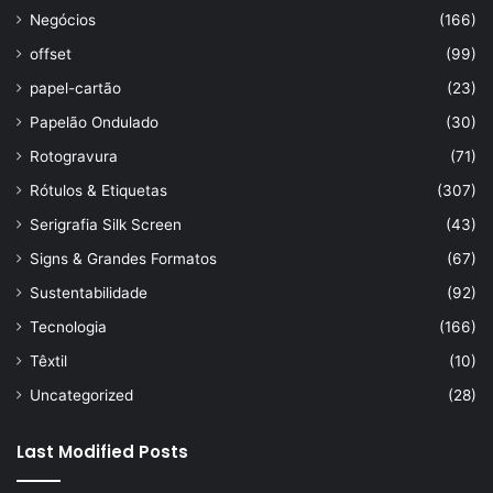
Negócios
(166)
offset
(99)
papel-cartão
(23)
Papelão Ondulado
(30)
Rotogravura
(71)
Rótulos & Etiquetas
(307)
Serigrafia Silk Screen
(43)
Signs & Grandes Formatos
(67)
Sustentabilidade
(92)
Tecnologia
(166)
Têxtil
(10)
Uncategorized
(28)
Last Modified Posts