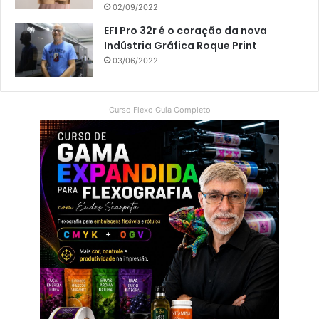
02/09/2022
EFI Pro 32r é o coração da nova
Indústria Gráfica Roque Print
03/06/2022
Curso Flexo Guia Completo