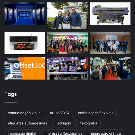
Tags
comunicação visual
drupa 2024
embalagens flexíveis
etiquetas autoadesivas
Fedrigoni
flexografia
impressão digital
impressão flexográfica
impressão gráfica