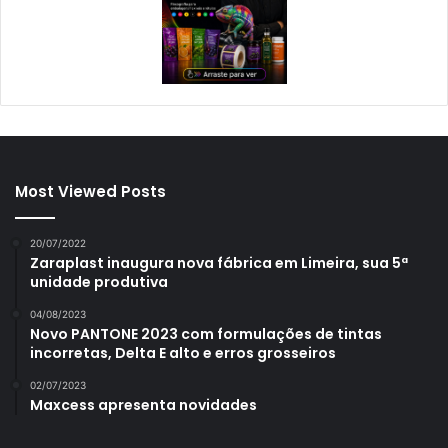
Most Viewed Posts
20/07/2022
Zaraplast inaugura nova fábrica em Limeira, sua 5ª
unidade produtiva
04/08/2023
Novo PANTONE 2023 com formulações de tintas
incorretas, Delta E alto e erros grosseiros
02/07/2023
Maxcess apresenta novidades