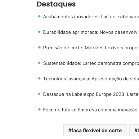
Destaques
Acabamentos inovadores: Lartec exibe vari
Durabilidade aprimorada: Novos desenvolvi
Precisão de corte: Matrizes flexíveis propo
Sustentabilidade: Lartec demonstra compr
Tecnologia avançada: Apresentação de soluç
Destaque na Labelexpo Europe 2023: Lartec 
Foco no futuro: Empresa combina inovação 
faca flexível de corte