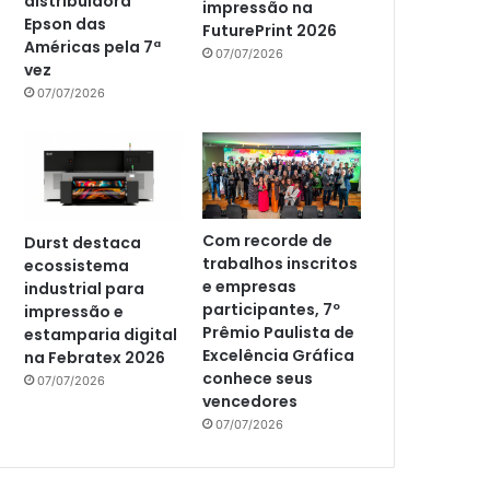
distribuidora
impressão na
Epson das
FuturePrint 2026
Américas pela 7ª
07/07/2026
vez
07/07/2026
Com recorde de
Durst destaca
trabalhos inscritos
ecossistema
e empresas
industrial para
participantes, 7º
impressão e
Prêmio Paulista de
estamparia digital
Excelência Gráfica
na Febratex 2026
conhece seus
07/07/2026
vencedores
07/07/2026