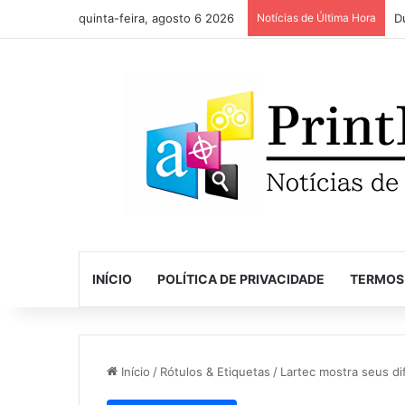
quinta-feira, agosto 6 2026
Notícias de Última Hora
INÍCIO
POLÍTICA DE PRIVACIDADE
TERMOS
Início
/
Rótulos & Etiquetas
/
Lartec mostra seus di