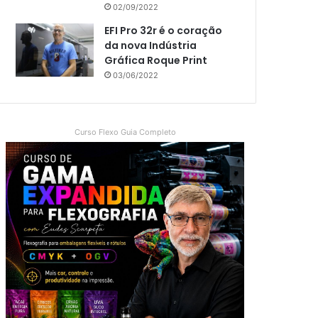
02/09/2022
EFI Pro 32r é o coração
da nova Indústria
Gráfica Roque Print
03/06/2022
Curso Flexo Guia Completo