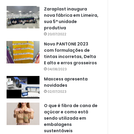
Zaraplast inaugura
nova fábrica em Limeira,
sua 5ª unidade
produtiva
20/07/2022
Novo PANTONE 2023
com formulações de
tintas incorretas, Delta
E alto e erros grosseiros
04/08/2023
Maxcess apresenta
novidades
02/07/2023
O que é fibra de cana de
açúcar e como está
sendo utilizada em
embalagens
sustentáveis