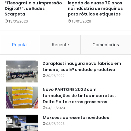
“Flexografia ou Impressão
legado de quase 70 anos
Digital?”, de Eudes
na indústria de máquinas
Scarpeta
para rótulos e etiquetas
13/05/2026
13/05/2026
Popular
Recente
Comentários
Zaraplast inaugura nova fábrica em
Limeira, sua 5ª unidade produtiva
20/07/2022
Novo PANTONE 2023 com
formulações de tintas incorretas,
Delta E alto e erros grosseiros
04/08/2023
Maxcess apresenta novidades
02/07/2023