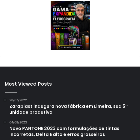
Most Viewed Posts
20/07/2022
Zaraplast inaugura nova fábrica em Limeira, sua 5ª
unidade produtiva
04/08/2023
Novo PANTONE 2023 com formulações de tintas
incorretas, Delta E alto e erros grosseiros