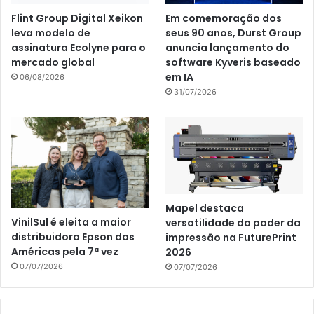
Flint Group Digital Xeikon
Em comemoração dos
leva modelo de
seus 90 anos, Durst Group
assinatura Ecolyne para o
anuncia lançamento do
mercado global
software Kyveris baseado
em IA
06/08/2026
31/07/2026
Mapel destaca
VinilSul é eleita a maior
versatilidade do poder da
distribuidora Epson das
impressão na FuturePrint
Américas pela 7ª vez
2026
07/07/2026
07/07/2026