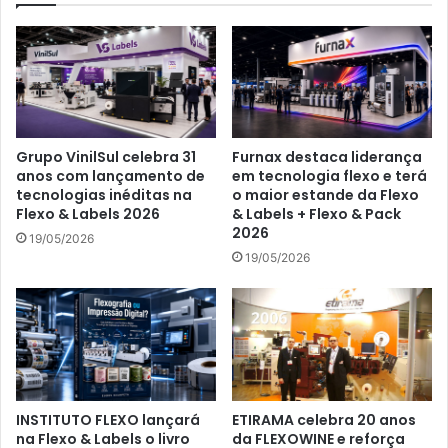
Grupo VinilSul celebra 31
Furnax destaca liderança
anos com lançamento de
em tecnologia flexo e terá
tecnologias inéditas na
o maior estande da Flexo
Flexo & Labels 2026
& Labels + Flexo & Pack
2026
19/05/2026
19/05/2026
INSTITUTO FLEXO lançará
ETIRAMA celebra 20 anos
na Flexo & Labels o livro
da FLEXOWINE e reforça