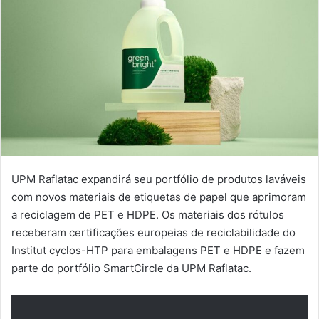
UPM Raflatac expandirá seu portfólio de produtos laváveis
​​com novos materiais de etiquetas de papel que aprimoram
a reciclagem de PET e HDPE. Os materiais dos rótulos
receberam certificações europeias de reciclabilidade do
Institut cyclos-HTP para embalagens PET e HDPE e fazem
parte do portfólio SmartCircle da UPM Raflatac.