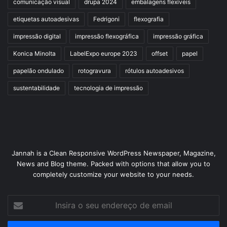
comunicação visual
drupa 2024
embalagens flexíveis
etiquetas autoadesivas
Fedrigoni
flexografia
impressão digital
impressão flexográfica
impressão gráfica
Konica Minolta
LabelExpo europe 2023
offset
papel
papelão ondulado
rotogravura
rótulos autoadesivos
sustentabilidade
tecnologia de impressão
Jannah is a Clean Responsive WordPress Newspaper, Magazine,
News and Blog theme. Packed with options that allow you to
completely customize your website to your needs.
Insira
o
seu