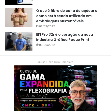
O que é fibra de cana de açúcar e
como está sendo utilizada em
embalagens sustentáveis
02/09/2022
EFI Pro 32r é o coração da nova
Indústria Gráfica Roque Print
03/06/2022
Curso Flexo Guia Completo