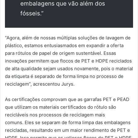
embalagens que vão além dos
fósseis.”
“Agora, além de nossas múltiplas soluções de lavagem de
plástico, estamos entusiasmados em expandir a oferta
para rótulos de papel de origem sustentável. Essas
inovações permitem que flocos de PET e HDPE reciclados
de alta qualidade sejam usados ​​novamente, pois o material
da etiqueta é separado de forma limpa no processo de
reciclagem”, acrescentou Jurys.
As certificações comprovam que as garrafas PET e PEAD
que utilizam os materiais certificados do rótulo são
recicláveis ​​nos processos de reciclagem mais
comuns. Eles se separam de forma limpa das embalagens
recicladas, resultando em um maior rendimento de PET e
HDPE. Isso permite que os valiosos flocos de PET e HDPE