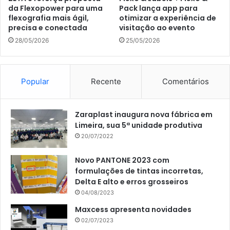
da Flexopower para uma
Pack lança app para
flexografia mais ágil,
otimizar a experiência de
precisa e conectada
visitação ao evento
28/05/2026
25/05/2026
Popular
Recente
Comentários
Zaraplast inaugura nova fábrica em
Limeira, sua 5ª unidade produtiva
20/07/2022
Novo PANTONE 2023 com
formulações de tintas incorretas,
Delta E alto e erros grosseiros
04/08/2023
Maxcess apresenta novidades
02/07/2023