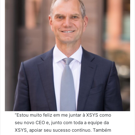
“Estou muito feliz em me juntar à XSYS como
seu novo CEO e, junto com toda a equipe da
XSYS, apoiar seu sucesso contínuo. Também