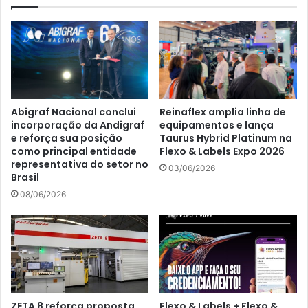
Abigraf Nacional conclui
Reinaflex amplia linha de
incorporação da Andigraf
equipamentos e lança
e reforça sua posição
Taurus Hybrid Platinum na
como principal entidade
Flexo & Labels Expo 2026
representativa do setor no
03/06/2026
Brasil
08/06/2026
ZETA 8 reforça proposta
Flexo & Labels + Flexo &