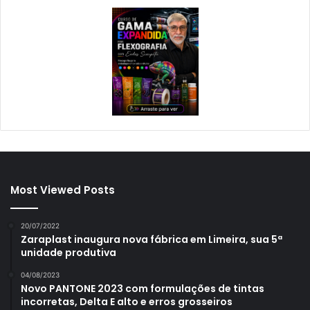
Most Viewed Posts
20/07/2022
Zaraplast inaugura nova fábrica em Limeira, sua 5ª
unidade produtiva
04/08/2023
Novo PANTONE 2023 com formulações de tintas
incorretas, Delta E alto e erros grosseiros