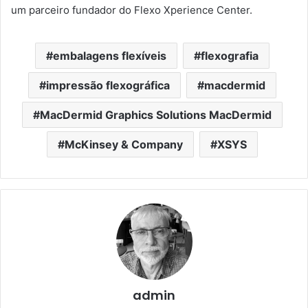
um parceiro fundador do Flexo Xperience Center.
embalagens flexíveis
flexografia
impressão flexográfica
macdermid
MacDermid Graphics Solutions MacDermid
McKinsey & Company
XSYS
admin