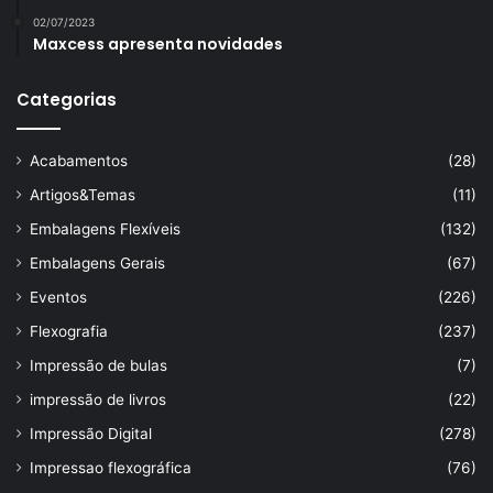
02/07/2023
Maxcess apresenta novidades
Categorias
Acabamentos
(28)
Artigos&Temas
(11)
Embalagens Flexíveis
(132)
Embalagens Gerais
(67)
Eventos
(226)
Flexografia
(237)
Impressão de bulas
(7)
impressão de livros
(22)
Impressão Digital
(278)
Impressao flexográfica
(76)