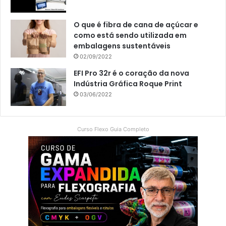
O que é fibra de cana de açúcar e
como está sendo utilizada em
embalagens sustentáveis
02/09/2022
EFI Pro 32r é o coração da nova
Indústria Gráfica Roque Print
03/06/2022
Curso Flexo Guia Completo