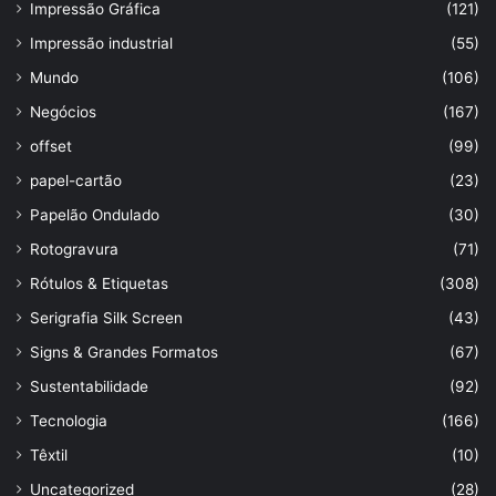
Impressão Gráfica
(121)
Impressão industrial
(55)
Mundo
(106)
Negócios
(167)
offset
(99)
papel-cartão
(23)
Papelão Ondulado
(30)
Rotogravura
(71)
Rótulos & Etiquetas
(308)
Serigrafia Silk Screen
(43)
Signs & Grandes Formatos
(67)
Sustentabilidade
(92)
Tecnologia
(166)
Têxtil
(10)
Uncategorized
(28)