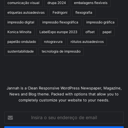
comunicação visual
drupa 2024
embalagens flexíveis
etiquetas autoadesivas
Fedrigoni
flexografia
impressão digital
impressão flexográfica
impressão gráfica
Konica Minolta
LabelExpo europe 2023
offset
papel
papelão ondulado
rotogravura
rótulos autoadesivos
sustentabilidade
tecnologia de impressão
Jannah is a Clean Responsive WordPress Newspaper, Magazine,
News and Blog theme. Packed with options that allow you to
completely customize your website to your needs.
Insira
o
seu