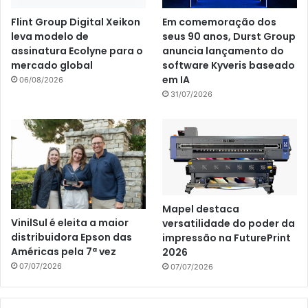
Flint Group Digital Xeikon
Em comemoração dos
leva modelo de
seus 90 anos, Durst Group
assinatura Ecolyne para o
anuncia lançamento do
mercado global
software Kyveris baseado
em IA
06/08/2026
31/07/2026
Mapel destaca
VinilSul é eleita a maior
versatilidade do poder da
distribuidora Epson das
impressão na FuturePrint
Américas pela 7ª vez
2026
07/07/2026
07/07/2026