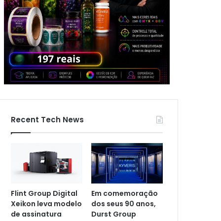
Recent Tech News
Flint Group Digital
Em comemoração
Xeikon leva modelo
dos seus 90 anos,
de assinatura
Durst Group