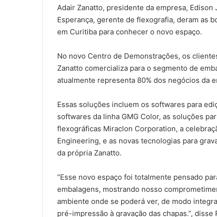
Adair Zanatto, presidente da empresa, Edison 
Esperança, gerente de flexografia, deram as b
em Curitiba para conhecer o novo espaço.
No novo Centro de Demonstrações, os cliente
Zanatto comercializa para o segmento de embal
atualmente representa 80% dos negócios da 
Essas soluções incluem os softwares para edi
softwares da linha GMG Color, as soluções pa
flexográficas Miraclon Corporation, a celebraç
Engineering, e as novas tecnologias para gra
da própria Zanatto.
“Esse novo espaço foi totalmente pensado par
embalagens, mostrando nosso comprometimen
ambiente onde se poderá ver, de modo integra
pré-impressão à gravação das chapas.”, diss