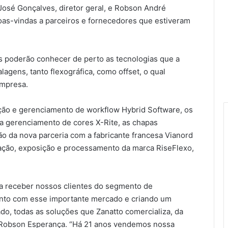
José Gonçalves, diretor geral, e Robson André
oas-vindas a parceiros e fornecedores que estiveram
s poderão conhecer de perto as tecnologias que a
agens, tanto flexográfica, como offset, o qual
empresa.
ção e gerenciamento de workflow Hybrid Software, os
ra gerenciamento de cores X-Rite, as chapas
ão da nova parceria com a fabricante francesa Vianord
vação, exposição e processamento da marca RiseFlexo,
a receber nossos clientes do segmento de
to com esse importante mercado e criando um
do, todas as soluções que Zanatto comercializa, da
e Robson Esperança. “Há 21 anos vendemos nossa