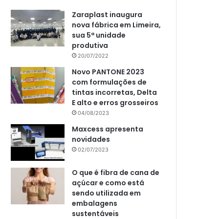
Zaraplast inaugura
nova fábrica em Limeira,
sua 5ª unidade
produtiva
20/07/2022
Novo PANTONE 2023
com formulações de
tintas incorretas, Delta
E alto e erros grosseiros
04/08/2023
Maxcess apresenta
novidades
02/07/2023
O que é fibra de cana de
açúcar e como está
sendo utilizada em
embalagens
sustentáveis