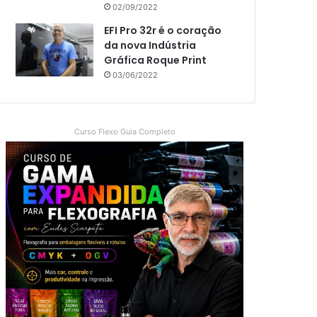
02/09/2022
EFI Pro 32r é o coração
da nova Indústria
Gráfica Roque Print
03/06/2022
Curso Flexo Guia Completo