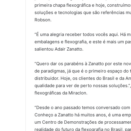
primeira chapa flexográfica e hoje, construí
soluções e tecnologias que são referências m
Robson.
“É uma alegria receber todos vocês aqui. Há 
embalagens e flexografia, e este é mais um pas
salientou Adair Zanatto.
“Quero dar os parabéns à Zanatto por este n
de paradigmas, já que é o primeiro espaço do t
distribuidor. Hoje, os clientes do Brasil e da 
qualidade para ver de perto nossas soluções.”
flexográficas da Miraclon.
“Desde o ano passado temos conversado com a 
Conheço a Zanatto há muitos anos, é uma empr
um Centro de Demonstrações de processamento 
realidade do futuro da flexografia no Brasil, p