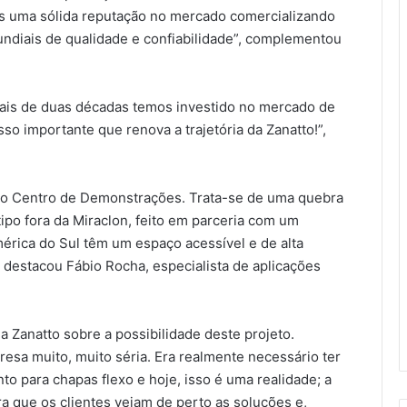
mos uma sólida reputação no mercado comercializando
undiais de qualidade e confiabilidade”, complementou
mais de duas décadas temos investido no mercado de
so importante que renova a trajetória da Zanatto!”,
ovo Centro de Demonstrações. Trata-se de uma quebra
ipo fora da Miraclon, feito em parceria com um
América do Sul têm um espaço acessível e de alta
, destacou Fábio Rocha, especialista de aplicações
Zanatto sobre a possibilidade deste projeto.
esa muito, muito séria. Era realmente necessário ter
para chapas flexo e hoje, isso é uma realidade; a
ara que os clientes vejam de perto as soluções e,