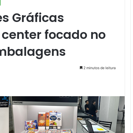
s Gráficas
center focado no
mbalagens
2 minutos de leitura