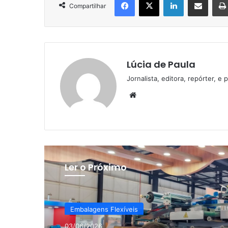
Compartilhar
Lúcia de Paula
Jornalista, editora, repórter, 
Website
Ler o Próximo
Embalagens Flexíveis
03/06/2026