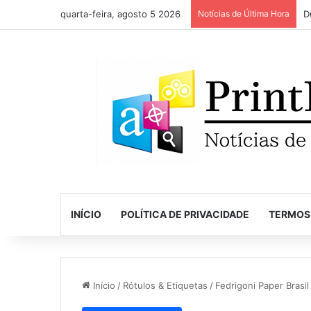
quarta-feira, agosto 5 2026
Notícias de Última Hora
INÍCIO
POLÍTICA DE PRIVACIDADE
TERMOS
Início
/
Rótulos & Etiquetas
/
Fedrigoni Paper Brasi