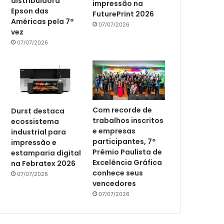
distribuidora
impressão na
Epson das
FuturePrint 2026
Américas pela 7ª
07/07/2026
vez
07/07/2026
Com recorde de
Durst destaca
trabalhos inscritos
ecossistema
e empresas
industrial para
participantes, 7º
impressão e
Prêmio Paulista de
estamparia digital
Excelência Gráfica
na Febratex 2026
conhece seus
07/07/2026
vencedores
07/07/2026