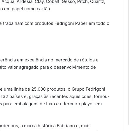
 Acqua, Ardesia, Clay, Cobalt, Gesso, Pitch, Quartz,
nto em papel como cartão.
ue trabalham com produtos Fedrigoni Paper em todo o
ferência em excelência no mercado de rótulos e
lto valor agregado para o desenvolvimento de
e uma linha de 25.000 produtos, o Grupo Fedrigoni
132 países e, graças às recentes aquisições, tornou-
is para embalagens de luxo e o terceiro player em
rdenons, a marca histórica Fabriano e, mais