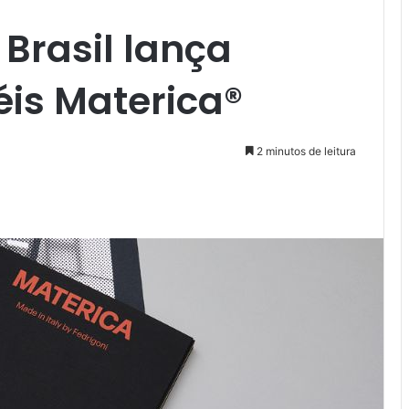
 Brasil lança
éis Materica®
2 minutos de leitura