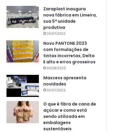
Zaraplast inaugura
nova fábrica em Limeira,
sua 5ª unidade
produtiva
20/07/2022
Novo PANTONE 2023
com formulações de
tintas incorretas, Delta
E alto e erros grosseiros
04/08/2023
Maxcess apresenta
novidades
02/07/2023
O que é fibra de cana de
açúcar e como está
sendo utilizada em
embalagens
sustentáveis