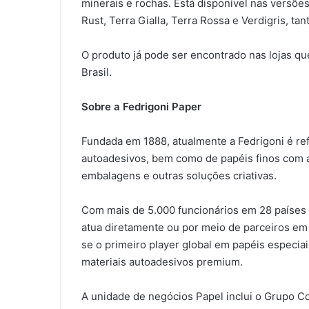
minerais e rochas. Está disponível nas versões
Rust, Terra Gialla, Terra Rossa e Verdigris, ta
O produto já pode ser encontrado nas lojas q
Brasil.
Sobre a Fedrigoni Paper
Fundada em 1888, atualmente a Fedrigoni é re
autoadesivos, bem como de papéis finos com a
embalagens e outras soluções criativas.
Com mais de 5.000 funcionários em 28 países 
atua diretamente ou por meio de parceiros em 
se o primeiro player global em papéis especia
materiais autoadesivos premium.
A unidade de negócios Papel inclui o Grupo Co