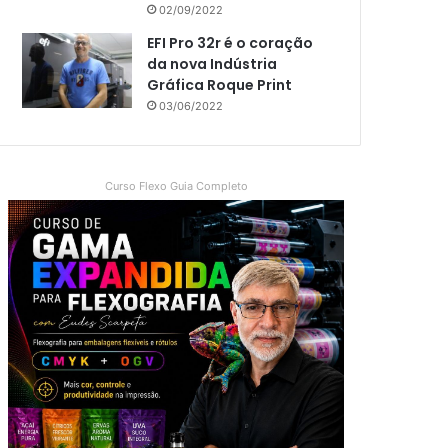
02/09/2022
EFI Pro 32r é o coração
da nova Indústria
Gráfica Roque Print
03/06/2022
Curso Flexo Guia Completo