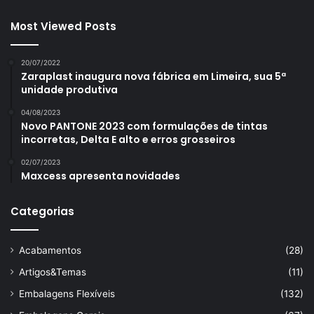
Most Viewed Posts
20/07/2022
Zaraplast inaugura nova fábrica em Limeira, sua 5ª
unidade produtiva
04/08/2023
Novo PANTONE 2023 com formulações de tintas
incorretas, Delta E alto e erros grosseiros
02/07/2023
Maxcess apresenta novidades
Categorias
Acabamentos
(28)
Artigos&Temas
(11)
Embalagens Flexíveis
(132)