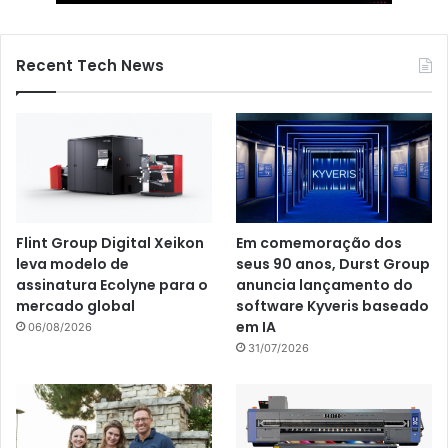
Recent Tech News
Flint Group Digital Xeikon
Em comemoração dos
leva modelo de
seus 90 anos, Durst Group
assinatura Ecolyne para o
anuncia lançamento do
mercado global
software Kyveris baseado
em IA
06/08/2026
31/07/2026