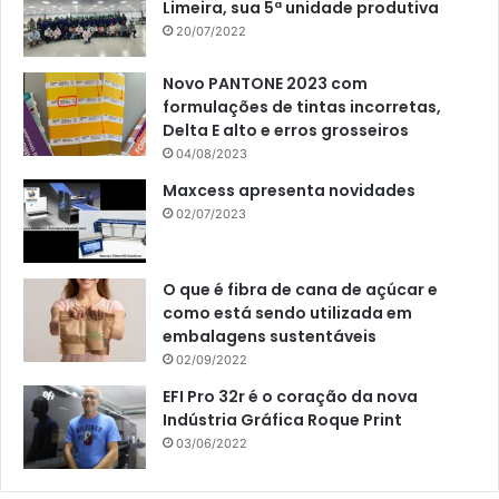
Limeira, sua 5ª unidade produtiva
20/07/2022
Novo PANTONE 2023 com
formulações de tintas incorretas,
Delta E alto e erros grosseiros
04/08/2023
Maxcess apresenta novidades
02/07/2023
O que é fibra de cana de açúcar e
como está sendo utilizada em
embalagens sustentáveis
02/09/2022
EFI Pro 32r é o coração da nova
Indústria Gráfica Roque Print
03/06/2022