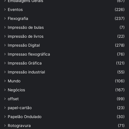
Embalagens Gerais
(67)
Eventos
(226)
Flexografia
(237)
Impressão de bulas
(7)
impressão de livros
(22)
Impressão Digital
(278)
Impressao flexográfica
(76)
Impressão Gráfica
(121)
Impressão industrial
(55)
Mundo
(106)
Negócios
(167)
offset
(99)
papel-cartão
(23)
Papelão Ondulado
(30)
Rotogravura
(71)