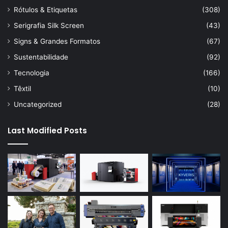
Rótulos & Etiquetas
(308)
Serigrafia Silk Screen
(43)
Signs & Grandes Formatos
(67)
Sustentabilidade
(92)
Tecnologia
(166)
Têxtil
(10)
Uncategorized
(28)
Last Modified Posts