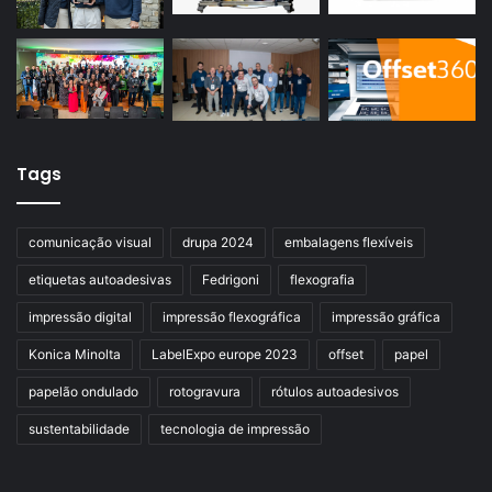
Tags
comunicação visual
drupa 2024
embalagens flexíveis
etiquetas autoadesivas
Fedrigoni
flexografia
impressão digital
impressão flexográfica
impressão gráfica
Konica Minolta
LabelExpo europe 2023
offset
papel
papelão ondulado
rotogravura
rótulos autoadesivos
sustentabilidade
tecnologia de impressão