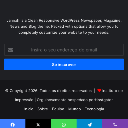
Jannah is a Clean Responsive WordPress Newspaper, Magazine,
News and Blog theme. Packed with options that allow you to
completely customize your website to your needs.
Insira
o
seu
endereço
de
email
© Copyright 2026, Todos os direitos reservados |
Instituto de
Impressão
| Orgulhosamente hospedado por
Hostgator
Início
Sobre
Equipe
Mundo
Tecnologia